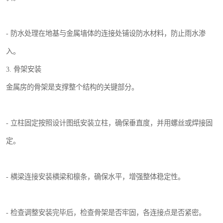
- 防水处理在地基与金属墙体的连接处铺设防水材料，防止雨水渗
入。
3. 骨架安装
金属房的骨架是支撑整个结构的关键部分。
- 立柱固定按照设计图纸安装立柱，确保垂直度，并用螺丝或焊接固
定。
- 横梁连接安装横梁和檩条，确保水平，增强整体稳定性。
- 检查调整安装完毕后，检查骨架是否牢固，各连接点是否紧密。