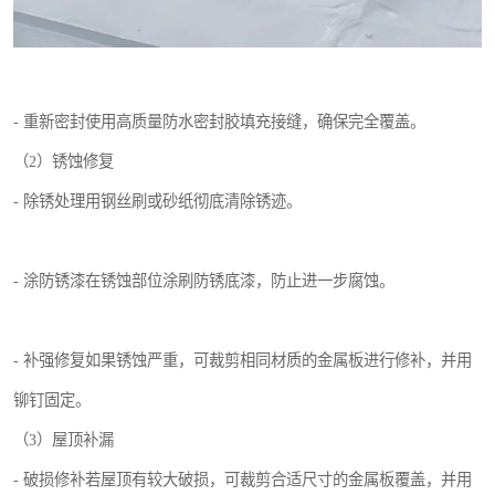
- 重新密封使用高质量防水密封胶填充接缝，确保完全覆盖。
（2）锈蚀修复
- 除锈处理用钢丝刷或砂纸彻底清除锈迹。
- 涂防锈漆在锈蚀部位涂刷防锈底漆，防止进一步腐蚀。
- 补强修复如果锈蚀严重，可裁剪相同材质的金属板进行修补，并用
铆钉固定。
（3）屋顶补漏
- 破损修补若屋顶有较大破损，可裁剪合适尺寸的金属板覆盖，并用