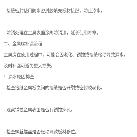
- 接缝密封使用防水密封胶填充板材接缝，防止渗水。
- 防锈处理在金属表面涂刷防锈漆，延长使用寿命。
二、金属房补漏流程
金属房在使用过程中，可能会因老化、锈蚀或接缝松动导致漏水。
及时补漏可避免更大损失。
1. 漏水原因排查
- 检查接缝金属板之间的接缝是否开裂或密封胶老化。
- 观察锈蚀金属表面是否有锈蚀穿孔。
- 检查螺丝螺丝是否松动导致板材移位。