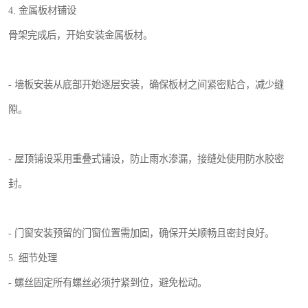
4. 金属板材铺设
骨架完成后，开始安装金属板材。
- 墙板安装从底部开始逐层安装，确保板材之间紧密贴合，减少缝
隙。
- 屋顶铺设采用重叠式铺设，防止雨水渗漏，接缝处使用防水胶密
封。
- 门窗安装预留的门窗位置需加固，确保开关顺畅且密封良好。
5. 细节处理
- 螺丝固定所有螺丝必须拧紧到位，避免松动。