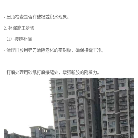
- 屋顶检查是否有破损或积水现象。
2. 补漏施工步骤
（1）接缝补漏
- 清理旧胶用铲刀清除老化的密封胶，确保接缝干净。
- 打磨处理用砂纸打磨接缝处，增强新胶的附着力。