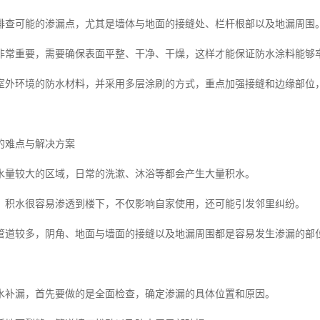
排查可能的渗漏点，尤其是墙体与地面的接缝处、栏杆根部以及地漏周围
非常重要，需要确保表面平整、干净、干燥，这样才能保证防水涂料能够
室外环境的防水材料，并采用多层涂刷的方式，重点加强接缝和边缘部位
的难点与解决方案
水量较大的区域，日常的洗漱、沐浴等都会产生大量积水。
，积水很容易渗透到楼下，不仅影响自家使用，还可能引发邻里纠纷。
管道较多，阴角、地面与墙面的接缝以及地漏周围都是容易发生渗漏的部
水补漏，首先要做的是全面检查，确定渗漏的具体位置和原因。