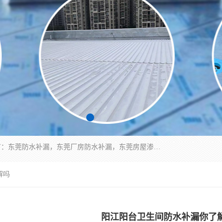
东莞市华展防水补漏装饰工程有限公司主要服务有：东莞防水补漏，东莞厂房防水补漏，东莞房屋渗漏水维修，楼面漏水维修，裂缝补漏，伸缩缝补漏，卫生间防水改造，厕所漏水补漏，外墙窗台补漏，电梯井堵漏，地下车库防水引水工程等
解吗
阳江阳台卫生间防水补漏你了