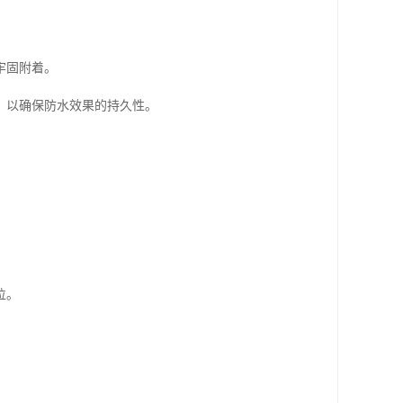
。
牢固附着。
，以确保防水效果的持久性。
位。