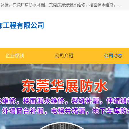
东莞市华展防水补漏装饰工程有限公司主要服务有：东莞防水补漏，东莞厂房防水补漏，东莞房屋渗漏水维修，楼面漏水维修，裂缝补漏，伸缩缝补漏，卫生间防水改造，厕所漏水补漏，外墙窗台补漏，电梯井堵漏，地下车库防水引水工程等
饰工程有限公司
企业视频
公司介绍
公司动态