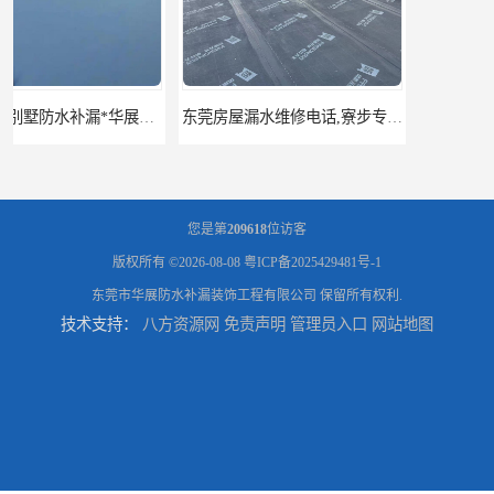
东莞房屋漏水维修电话,寮步专业房屋防水补漏，专业厂房渗漏水维修
东莞厚街厂房防水补漏-楼面-铁皮房-卫生间-外墙漏水维修
您是第
209618
位访客
版权所有 ©2026-08-08
粤ICP备2025429481号-1
东莞市华展防水补漏装饰工程有限公司
保留所有权利.
技术支持：
八方资源网
免责声明
管理员入口
网站地图
东莞厚街专业厂房防水补漏选华展防水，质量好不复漏，省钱省力更省心
东莞防水补漏,厚街房屋漏水维修,厚街防水补漏,厚街厂房防水补漏