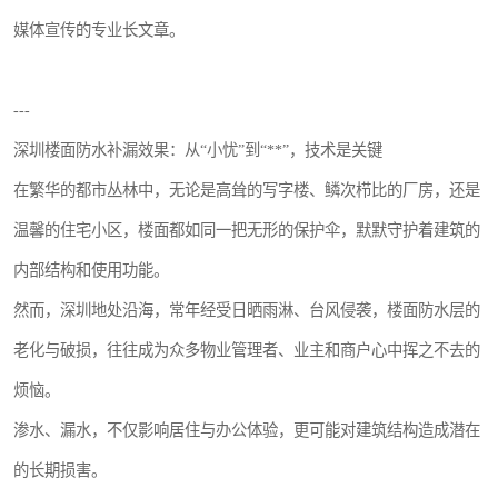
媒体宣传的专业长文章。
---
深圳楼面防水补漏效果：从“小忧”到“**”，技术是关键
在繁华的都市丛林中，无论是高耸的写字楼、鳞次栉比的厂房，还是
温馨的住宅小区，楼面都如同一把无形的保护伞，默默守护着建筑的
内部结构和使用功能。
然而，深圳地处沿海，常年经受日晒雨淋、台风侵袭，楼面防水层的
老化与破损，往往成为众多物业管理者、业主和商户心中挥之不去的
烦恼。
渗水、漏水，不仅影响居住与办公体验，更可能对建筑结构造成潜在
的长期损害。