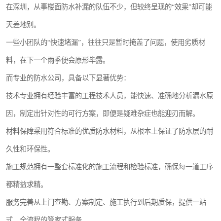
在深圳，从事楼面防水补漏的队伍不少，但较终呈现的“效果”却可能
天差地别。
一些小团队的“快速堵漏”，往往只是暂时掩盖了问题，使用劣质材
料，在下一个雨季便会原形毕露。
而专业的防水公司，具备以下显著优势：
技术专业拥有经验丰富的工程技术人员，能快速、准确地分析漏水原
因，制定出针对性的可行方案，即便是疑难杂症也能迎刃而解。
材料保障采用符合标准的优质防水材料，从根本上保证了防水层的耐
久性和环保性。
施工规范拥有一整套标准化的施工流程和检验标准，确保每一道工序
都精益求精。
服务完善从上门查勘、方案制定、施工执行到后期质保，提供一站
式、全流程的管家式服务。