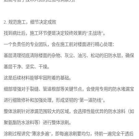
2. 规范施工，细节决定成败
找到病灶后，施工环节便是决定较终效果的“主战场”。
一个负责任的专业团队，会在施工前对楼面进行精心处理：
基层清理彻底清除楼面的杂物、灰尘、油污、松动的旧防水层，确保
基层干净、坚实、干燥。
这是后续材料能够牢固附着的基础。
细部增强对于裂缝、管道根部等关键节点，会使用专用的防水堵漏宝
进行细致修补和加强处理，形成坚韧的“第一道防线”。
整体涂刷针对渗漏范围较大的区域，会选择性能优异的防水涂料（如
聚氨酯防水涂料等）进行整体涂刷。
涂刷过程讲究“薄涂多遍”，即每遍涂刷要均匀，待前一遍完全干透后