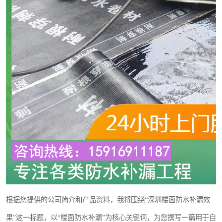
根据您提供的公司简介和产品资料，我将围绕“深圳楼面防水补漏效
果”这一标题，以“楼面防水补漏”为核心关键词，为您撰写一篇用于自