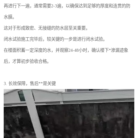
再进行下一遍，通常需要2-3遍，以确保达到足够的厚度和连贯的防
水膜。
这对于形成致密、无接缝的防水层至关重要。
闭水试验施工完毕后，较关键的一步是进行闭水试验。
在楼面积蓄一定深度的水，并观察24-48小时，确认楼下*渗漏迹象
后，才算初步验收合格。
3. 长效保障，售后**是关键