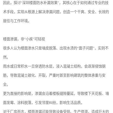
因此，探讨“深圳楼面防水补漏效果”，其核心在于如何通过专业的技
术手段，实现从根源上解决渗漏问题，创造一个干爽、安全、长效的
居住与工作环境。
楼面渗漏，非“小疾”可轻视
很多人认为楼面渗水只是墙皮脱落、出现水渍的“面子问题”，实则不
然。
雨水或日常积水一旦穿透防水层，浸入混凝土结构，会逐渐侵蚀钢
筋，导致混凝土碳化、开裂，严重时甚至影响建筑的整体承重与安
全。
更为直接的影响是，渗漏会沿着楼板缝隙蔓延，导致楼下天花板、墙
面发霉、涂料脱落，引发邻里纠纷，影响生活品质。
对于厂房而言，楼面渗漏可能导致设备受损、生产停滞，造成巨大的