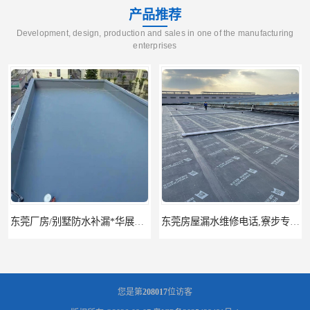
产品推荐
Development, design, production and sales in one of the manufacturing
enterprises
东莞厂房/别墅防水补漏*华展防水，技术全面、专业靠谱
东莞房屋漏水维修电话,寮步专业房屋防水补漏，专业厂房渗漏水维修
您是第
208017
位访客