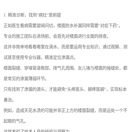
1. 精准诊断，找到“病灶”是前提
正如医生看病需要望闻问切，楼面防水补漏同样需要“对症下药”。
专业的施工团队在进场前，会首先对楼面进行全面的排查。
这并非简单地看看哪里在滴水，而是要运用专业知识，通过观察、测
试甚至使用专业仪器，精准定位渗漏点。
楼面裂缝、穿墙管道根部、排气孔周围、女儿墙与楼面的接缝处，都
是常见的渗漏薄弱环节。
只有找到了渗漏的源头，才能避免“头疼医头、脚疼医脚”，实现标本
兼治。
例如，造成天花水渍的可能并非正上方的楼面裂缝，而是远处一个不
起眼的气孔。
这就考验了技术人员的经验与洞察力。