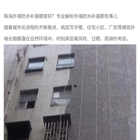
珠海外墙防水补漏哪家好？专业解析外墙防水补漏那些事儿
随着城市化进程的不断推进，高层写字楼、住宅小区、厂房等建筑外
墙长期暴露在自然环境中，时刻承受着风吹、日晒、雨淋的考验。