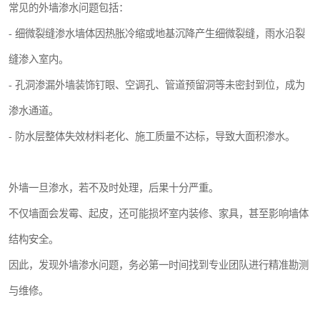
常见的外墙渗水问题包括：
- 细微裂缝渗水墙体因热胀冷缩或地基沉降产生细微裂缝，雨水沿裂
缝渗入室内。
- 孔洞渗漏外墙装饰钉眼、空调孔、管道预留洞等未密封到位，成为
渗水通道。
- 防水层整体失效材料老化、施工质量不达标，导致大面积渗水。
外墙一旦渗水，若不及时处理，后果十分严重。
不仅墙面会发霉、起皮，还可能损坏室内装修、家具，甚至影响墙体
结构安全。
因此，发现外墙渗水问题，务必第一时间找到专业团队进行精准勘测
与维修。