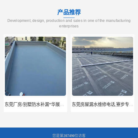
产品推荐
Development, design, production and sales in one of the manufacturing
enterprises
东莞房屋漏水维修电话,寮步专业房屋防水补漏，专业厂房渗漏水维修
东莞厚街厂房防水补漏-楼面-铁皮房-卫生间-外墙漏水维修
您是第
207490
位访客