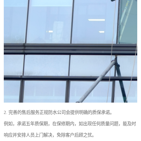
2. 完善的售后服务正规防水公司会提供明确的质保承诺。
例如，承诺五年质保期，在保修期内，如出现任何质量问题，能及时
响应并安排人员上门解决，免除客户后顾之忧。