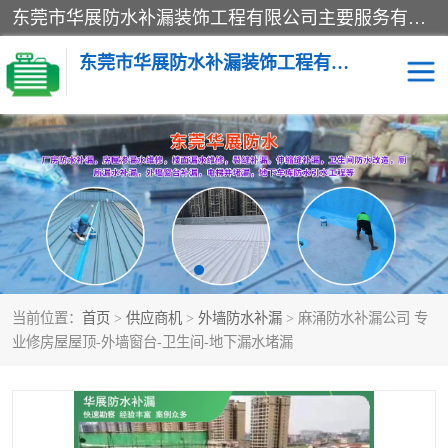
东莞市华展防水补漏装饰工程有限公司主要服务有：东莞防水补漏，东莞厂房防水补漏，东莞房屋渗漏水维修，楼面漏水维修，裂缝补漏，伸缩缝补漏，卫生间防水改造，厕所漏水补漏，外墙窗台补漏，电梯井堵漏，地下车库防水引水工程等
东莞市华展防水补漏装饰工程有限公司
楼面防水补漏
外墙防水补漏
阳台卫生间防水补漏
地下室防水补漏
金属房搭建及补漏
当前位置：
首页
>
供应商机
>
外墙防水补漏
> 麻涌防水补漏公司 专
业修房屋屋顶-外墙窗台-卫生间-地下漏水堵漏