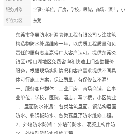
服务对象
企事业单位，厂房，学校，医院，商场，酒店，小区物业，商家居民住户等
所在地区
东莞
东莞市华展防水补漏装饰工程有限公司专注建筑
构造物防水补漏维修十年，以优质工程质量和负
责任的服务态度赢得广大客户认可。提供东莞32
镇区+松山湖地区免费咨询和快速上门查勘报价
服务，根据现场实际情况和客户需求提供不同具
体可行施工方案，保证质量，有保修包不漏！
一、服务客户群体：工业厂房，商场商铺，企事
业单位，学校，医院，酒店，写字楼，小区物业
1． 屋面防水补漏： 各类建筑屋面、钢结构屋面
防水、彩钢板防水、各类瓦屋顶防水维修工程。
2．外墙防水防潮 ：外墙砖防水、混凝土构件防
水、外墙裂缝防水维修工程。