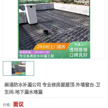
麻涌防水补漏公司 专业修房屋屋顶-外墙窗台-卫
生间-地下漏水堵漏
面议
价格：