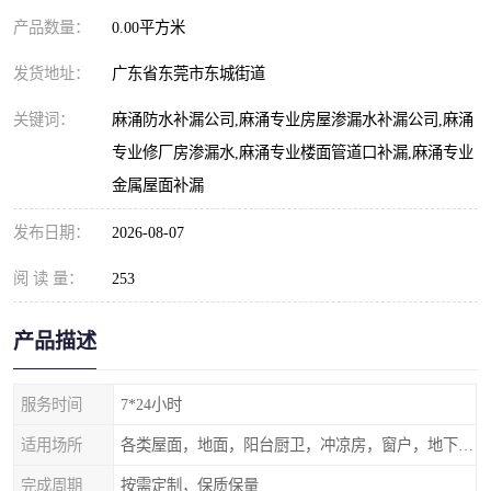
产品数量：
0.00平方米
发货地址：
广东省东莞市东城街道
关键词：
麻涌防水补漏公司,麻涌专业房屋渗漏水补漏公司,麻涌
专业修厂房渗漏水,麻涌专业楼面管道口补漏,麻涌专业
金属屋面补漏
发布日期：
2026-08-07
阅 读 量：
253
产品描述
服务时间
7*24小时
适用场所
各类屋面，地面，阳台厨卫，冲凉房，窗户，地下室等
完成周期
按需定制，保质保量