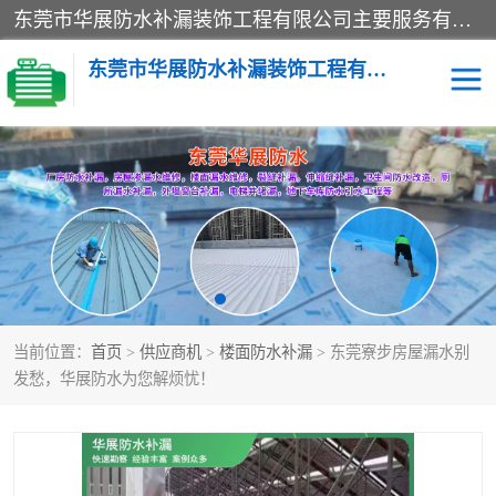
东莞市华展防水补漏装饰工程有限公司主要服务有：东莞防水补漏，东莞厂房防水补漏，东莞房屋渗漏水维修，楼面漏水维修，裂缝补漏，伸缩缝补漏，卫生间防水改造，厕所漏水补漏，外墙窗台补漏，电梯井堵漏，地下车库防水引水工程等
东莞市华展防水补漏装饰工程有限公司
楼面防水补漏
外墙防水补漏
阳台卫生间防水补漏
地下室防水补漏
金属房搭建及补漏
当前位置：
首页
>
供应商机
>
楼面防水补漏
> 东莞寮步房屋漏水别
发愁，华展防水为您解烦忧！