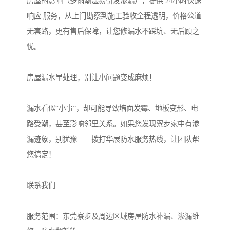
房屋的影响（多雨潮湿易引发渗漏），提供 24小时快速
响应 服务，从上门勘察到施工验收全程透明，价格公道
无套路，更有售后保障，让您修漏水不踩坑、无后顾之
忧。
房屋漏水早处理，别让小问题变成麻烦！
漏水看似“小事”，却可能导致墙面发霉、地板变形、电
路受潮，甚至影响邻里关系。如果您发现寮步家中有渗
漏迹象，别犹豫——拨打华展防水服务热线，让团队帮
您搞定！
联系我们
服务范围：东莞寮步及周边区域房屋防水补漏、渗漏维