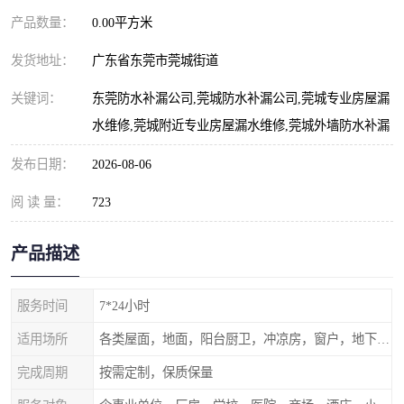
产品数量：
0.00平方米
发货地址：
广东省东莞市莞城街道
关键词：
东莞防水补漏公司,莞城防水补漏公司,莞城专业房屋漏
水维修,莞城附近专业房屋漏水维修,莞城外墙防水补漏
发布日期：
2026-08-06
阅 读 量：
723
产品描述
服务时间
7*24小时
适用场所
各类屋面，地面，阳台厨卫，冲凉房，窗户，地下室等
完成周期
按需定制，保质保量