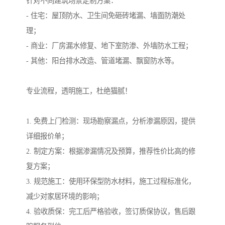
针对不同建筑场景定制方案：
- 住宅：屋顶防水、卫生间免砸砖堵漏、墙面防潮处
理；
- 商业：厂房漏水修复、地下室防渗、外墙防水工程；
- 其他：阳台排水改造、管道堵漏、飘窗防水等。
专业流程，透明施工，杜绝猫腻！
1. 免费上门检测：现场勘察漏点，分析渗漏原因，提供
详细报价单；
2. 制定方案：根据渗漏情况及预算，推荐性价比高的修
复方案；
3. 规范施工：使用环保型防水材料，施工过程标准化，
减少对家居环境的影响；
4. 验收质保：完工后严格验收，签订质保协议，售后跟