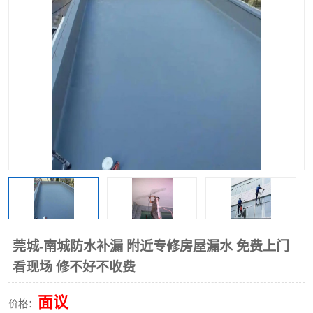
莞城-南城防水补漏 附近专修房屋漏水 免费上门
看现场 修不好不收费
面议
价格：