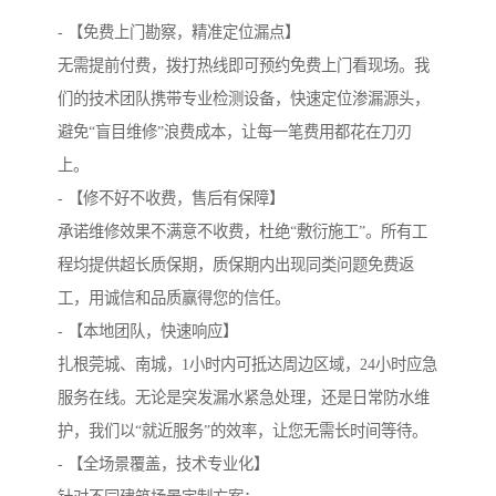
- 【免费上门勘察，精准定位漏点】
无需提前付费，拨打热线即可预约免费上门看现场。我
们的技术团队携带专业检测设备，快速定位渗漏源头，
避免“盲目维修”浪费成本，让每一笔费用都花在刀刃
上。
- 【修不好不收费，售后有保障】
承诺维修效果不满意不收费，杜绝“敷衍施工”。所有工
程均提供超长质保期，质保期内出现同类问题免费返
工，用诚信和品质赢得您的信任。
- 【本地团队，快速响应】
扎根莞城、南城，1小时内可抵达周边区域，24小时应急
服务在线。无论是突发漏水紧急处理，还是日常防水维
护，我们以“就近服务”的效率，让您无需长时间等待。
- 【全场景覆盖，技术专业化】