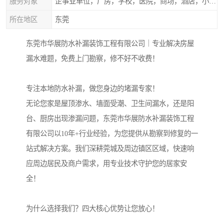
服务对象
企事业单位，厂房，学校，医院，商场，酒店，小区物业，商家居民住户等
所在地区
东莞
东莞市华展防水补漏装饰工程有限公司｜专业解决房屋
漏水难题，免费上门勘察，修不好不收费！
专注本地防水补漏，做您身边的堵漏专家！
无论您家是屋顶渗水、墙面受潮、卫生间漏水，还是阳
台、厨房出现渗漏问题，东莞市华展防水补漏装饰工程
有限公司以10年+行业经验，为您提供从勘察到修复的一
站式解决方案。我们深耕莞城及周边镇区区域，快速响
应周边居民及商户需求，用专业技术守护您的居家安
全！
为什么选择我们？四大核心优势让您放心！