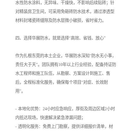
水性防水涂料，无异味、干燥快，不影响后续贴砖；针
对精装房卫生间，可采用免砸砖防水技术，通过渗透型
材料封堵瓷砖缝隙及防水层微小破损，省时省力。
四、选择华展防水，就是选择“高效、省钱、放心”
作为扎根东莞的本土企业，华展防水深知“防水无小事，
责任大于天”。团队拥有10年以上行业经验，配备持证防
水工程师和施工队伍，从勘察、方案设计到施工、售
后，全程标准化服务，确保每个项目“对症、长效耐
用”。
- 本地化优势：24小时应急响应，厚街及周边区域2小时
内抵达现场，快速解决紧急渗漏问题；
- 透明化服务：免费上门勘察，提供详细报价清单，材