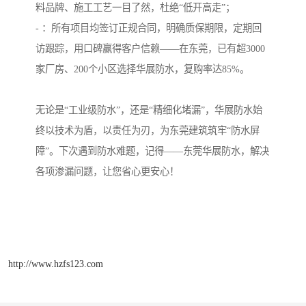
料品牌、施工工艺一目了然，杜绝“低开高走”；
- ：所有项目均签订正规合同，明确质保期限，定期回
访跟踪，用口碑赢得客户信赖——在东莞，已有超3000
家厂房、200个小区选择华展防水，复购率达85%。
无论是“工业级防水”，还是“精细化堵漏”，华展防水始
终以技术为盾，以责任为刃，为东莞建筑筑牢“防水屏
障”。下次遇到防水难题，记得——东莞华展防水，解决
各项渗漏问题，让您省心更安心！
http://www.hzfs123.com