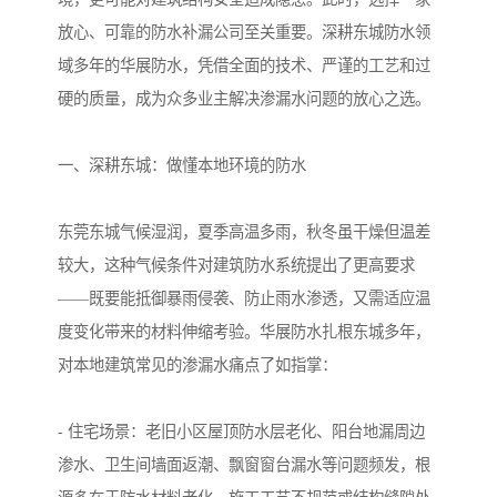
放心、可靠的防水补漏公司至关重要。深耕东城防水领
域多年的华展防水，凭借全面的技术、严谨的工艺和过
硬的质量，成为众多业主解决渗漏水问题的放心之选。
一、深耕东城：做懂本地环境的防水
东莞东城气候湿润，夏季高温多雨，秋冬虽干燥但温差
较大，这种气候条件对建筑防水系统提出了更高要求
——既要能抵御暴雨侵袭、防止雨水渗透，又需适应温
度变化带来的材料伸缩考验。华展防水扎根东城多年，
对本地建筑常见的渗漏水痛点了如指掌：
- 住宅场景：老旧小区屋顶防水层老化、阳台地漏周边
渗水、卫生间墙面返潮、飘窗窗台漏水等问题频发，根