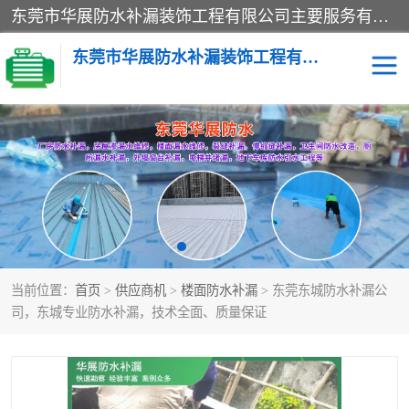
东莞市华展防水补漏装饰工程有限公司主要服务有：东莞防水补漏，东莞厂房防水补漏，东莞房屋渗漏水维修，楼面漏水维修，裂缝补漏，伸缩缝补漏，卫生间防水改造，厕所漏水补漏，外墙窗台补漏，电梯井堵漏，地下车库防水引水工程等
东莞市华展防水补漏装饰工程有限公司
楼面防水补漏
外墙防水补漏
阳台卫生间防水补漏
地下室防水补漏
金属房搭建及补漏
当前位置：
首页
>
供应商机
>
楼面防水补漏
> 东莞东城防水补漏公
司，东城专业防水补漏，技术全面、质量保证