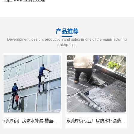
产品推荐
Development, design, production and sales in one of the manufacturing
enterprises
东莞厚街专业厂房防水补漏选华展防水，质量好不复漏，省钱省力更省心
东莞防水补漏,厚街房屋漏水维修,厚街防水补漏,厚街厂房防水补漏