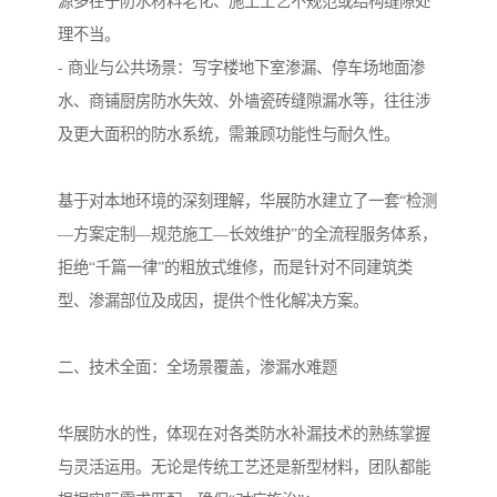
源多在于防水材料老化、施工工艺不规范或结构缝隙处
理不当。
- 商业与公共场景：写字楼地下室渗漏、停车场地面渗
水、商铺厨房防水失效、外墙瓷砖缝隙漏水等，往往涉
及更大面积的防水系统，需兼顾功能性与耐久性。
基于对本地环境的深刻理解，华展防水建立了一套“检测
—方案定制—规范施工—长效维护”的全流程服务体系，
拒绝“千篇一律”的粗放式维修，而是针对不同建筑类
型、渗漏部位及成因，提供个性化解决方案。
二、技术全面：全场景覆盖，渗漏水难题
华展防水的性，体现在对各类防水补漏技术的熟练掌握
与灵活运用。无论是传统工艺还是新型材料，团队都能