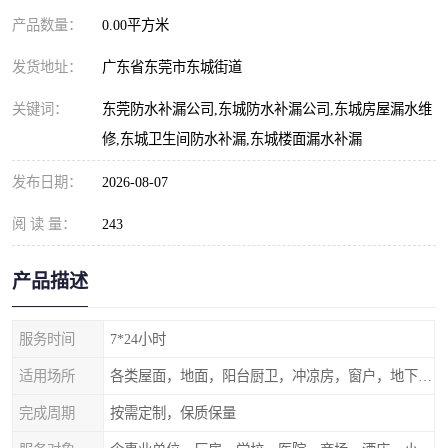
产品数量：
0.00平方米
发货地址：
广东省东莞市东城街道
关键词：
东莞防水补漏公司,东城防水补漏公司,东城房屋漏水维
修,东城卫生间防水补漏,东城楼面漏水补漏
发布日期：
2026-08-07
阅 读 量：
243
产品描述
服务时间
7*24小时
适用场所
各类屋面，地面，阳台厨卫，冲凉房，窗户，地下室等
完成周期
按需定制，保质保量