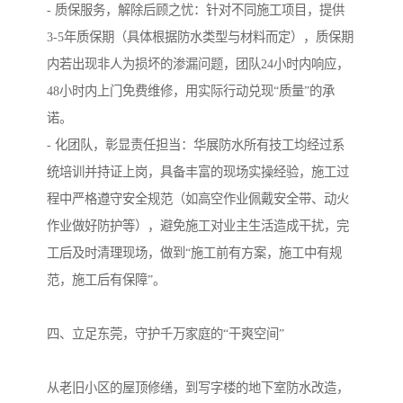
- 质保服务，解除后顾之忧：针对不同施工项目，提供
3-5年质保期（具体根据防水类型与材料而定），质保期
内若出现非人为损坏的渗漏问题，团队24小时内响应，
48小时内上门免费维修，用实际行动兑现“质量”的承
诺。
- 化团队，彰显责任担当：华展防水所有技工均经过系
统培训并持证上岗，具备丰富的现场实操经验，施工过
程中严格遵守安全规范（如高空作业佩戴安全带、动火
作业做好防护等），避免施工对业主生活造成干扰，完
工后及时清理现场，做到“施工前有方案，施工中有规
范，施工后有保障”。
四、立足东莞，守护千万家庭的“干爽空间”
从老旧小区的屋顶修缮，到写字楼的地下室防水改造，