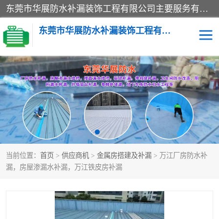
东莞市华展防水补漏装饰工程有限公司主要服务有：东莞防水补漏，东莞厂房防水补漏，东莞房屋渗漏水维修，楼面漏水维修，裂缝补漏，伸缩缝补漏，卫生间防水改造，厕所漏水补漏，外墙窗台补漏，电梯井堵漏，地下车库防水引水工程等
东莞市华展防水补漏装饰工程有限公司
楼面防水补漏
外墙防水补漏
阳台卫生间防水补漏
地下室防水补漏
金属房搭建及补漏
当前位置：
首页
>
供应商机
>
金属房搭建及补漏
> 万江厂房防水补
漏，房屋渗漏水补漏，万江铁皮房补漏