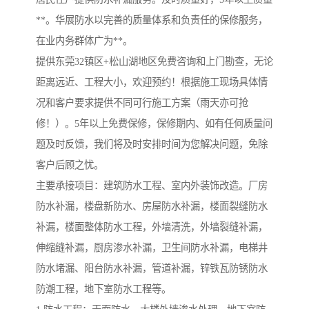
**。华展防水以完善的质量体系和负责任的保修服务，
在业内务群体广为**。
提供东莞32镇区+松山湖地区免费咨询和上门勘查，无论
距离远近、工程大小，欢迎预约！根据施工现场具体情
况和客户要求提供不同可行施工方案（雨天亦可抢
修！）。5年以上免费保修，保修期内、如有任何质量问
题及时反馈，我们将及时安排时间为您解决问题，免除
客户后顾之忧。
主要承接项目：建筑防水工程、室内外装饰改造。厂房
防水补漏，楼盘新防水、房屋防水补漏，楼面裂缝防水
补漏，楼面整体防水工程，外墙清洗，外墙裂缝补漏，
伸缩缝补漏，厨房渗水补漏，卫生间防水补漏，电梯井
防水堵漏、阳台防水补漏，管道补漏，锌铁瓦防锈防水
防潮工程，地下室防水工程等。