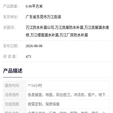
产品数量：
0.00平方米
发货地址：
广东省东莞市万江街道
关键词：
万江防水补漏公司,万江房屋防水补漏,万江房屋漏水维
修,万江楼面漏水补漏,万江厂房防水补漏
发布日期：
2026-08-08
阅 读 量：
473
产品描述
服务时间
7*24小时
适用场所
各类屋面，地面，阳台厨卫，冲凉房，窗户，地下室等
完成周期
按需定制，保质保量