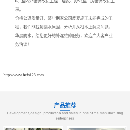
6、室内外装饰改造工程：居家、办公室厂房装饰改造工
程。
价格公道质量好，某些别家公司反复施工未能完成的工
程，我们能找到漏水原因，分析并从根本上解决问题。
华展防水，给您更好的补漏维修服务，欢迎广大客户业
务洽谈！
http://www.hzfs123.com
产品推荐
Development, design, production and sales in one of the manufacturing
enterprises