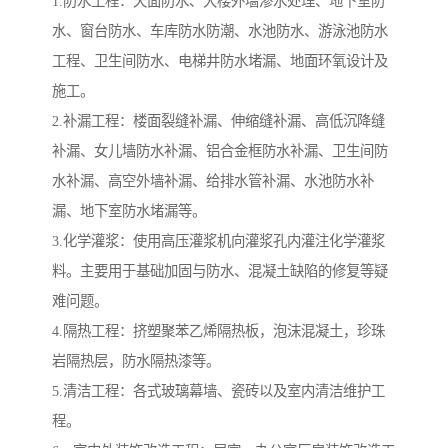
1.防水工程：天面防水、大楼外墙渗水处理、地下室防
水、窗台防水、车库防水防潮、水池防水、游泳池防水
工程、卫生间防水、电梯井防水堵漏、地面环氧设计及
施工。
2.补漏工程：楼面裂缝补漏、伸缩缝补漏、高低沉降缝
补漏、女儿墙防水补漏、铝合金框防水补漏、卫生间防
水补漏、高空外墙补漏、给排水管补漏、水池防水补
漏、地下室防水堵漏等。
3.化学灌浆：使用高压灌浆机向灌浆孔内灌注化学灌浆
料。主要用于基础加固与防水、混凝土缺陷的修复等疑
难问题。
4.隔热工程：挤塑聚苯乙烯隔热板，泡沫混凝土，珍珠
岩隔热层，防水隔热漆等。
5.清洁工程：各式玻璃幕墙、瓷砖以及室内清洁维护工
程。