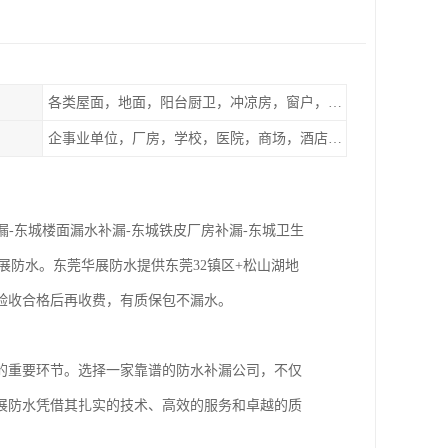
各类屋面，地面，阳台厨卫，冲凉房，窗户，地下室等
企事业单位，厂房，学校，医院，商场，酒店，小区物业，商家居民住户等
漏-东城楼面漏水补漏-东城铁皮厂房补漏-东城卫生
展防水。东莞华展防水提供东莞32镇区+松山湖地
验收合格后再收费，有质保包不漏水。
的重要环节。选择一家靠谱的防水补漏公司，不仅
展防水凭借其扎实的技术、高效的服务和卓越的质