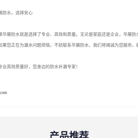
展防水，选择安心
择华展防水就是选择了专业、高效和质量。无论是家庭还是企业，华展防
如果您正在为漏水问题烦恼，不妨联系华展防水，我们将竭诚为您服务，确
专业高效质量好，您身边的防水补漏专家！
.com
产品推荐