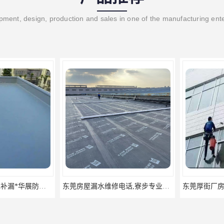
ment, design, production and sales in one of the manufacturing ent
东莞厂房/别墅防水补漏*华展防水，技术全面、专业靠谱
东莞房屋漏水维修电话,寮步专业房屋防水补漏，专业厂房渗漏水维修