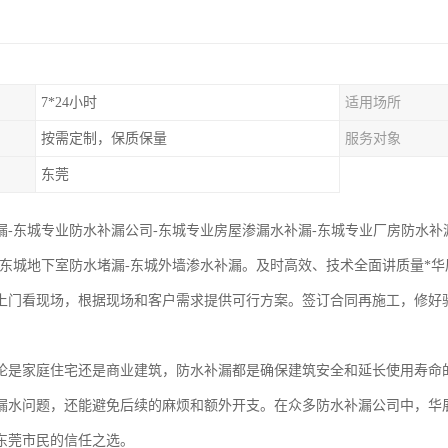
7*24小时
适用场所
按需定制，保质保量
服务对象
东莞
漏-东城专业防水补漏公司-东城专业房屋渗漏水补漏-东城专业厂房防水补
-东城地下室防水堵漏-东城外墙渗水补漏。及时高效、技术全面讲质量*华
上门看现场，根据现场和客户需求提供可行方案。签订合同再施工，修好
论是家庭住宅还是商业建筑，防水补漏都是确保建筑安全和延长使用寿命
漏水问题，还能避免后续的麻烦和额外开支。在众多防水补漏公司中，华
东莞市民的信任之选。