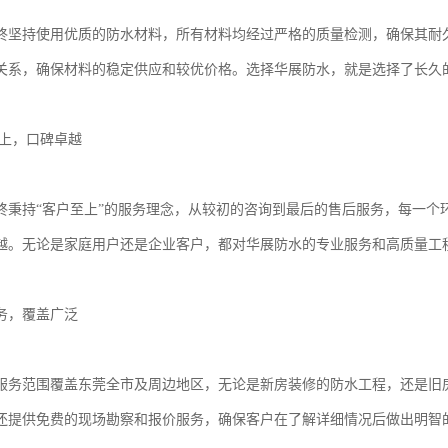
终坚持使用优质的防水材料，所有材料均经过严格的质量检测，确保其耐
关系，确保材料的稳定供应和较优价格。选择华展防水，就是选择了长久
至上，口碑卓越
终秉持“客户至上”的服务理念，从较初的咨询到最后的售后服务，每一个
卓越。无论是家庭用户还是企业客户，都对华展防水的专业服务和高质量工
务，覆盖广泛
服务范围覆盖东莞全市及周边地区，无论是新房装修的防水工程，还是旧
还提供免费的现场勘察和报价服务，确保客户在了解详细情况后做出明智