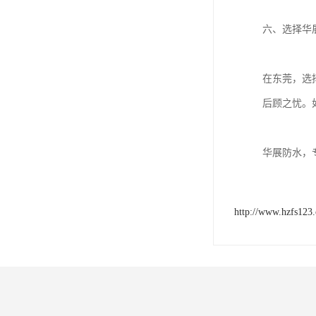
六、选择华
在东莞，选
后顾之忧。
华展防水，
http://www.hzfs123