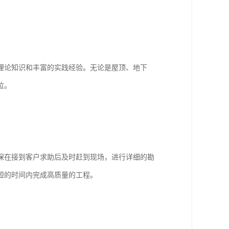
理论知识和丰富的实践经验。无论是屋顶、地下
位。
保在接到客户求助后及时赶到现场，进行详细的勘
短的时间内完成高质量的工程。