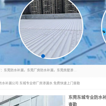
东莞市华展防水补漏装饰工程有限公司主要服务有：东莞防水补漏，东莞厂房防水补漏，东莞房屋渗漏水维修，楼面漏水维修，裂缝补漏，伸缩缝补漏，卫生间防水改造，厕所漏水补漏，外墙窗台补漏，电梯井堵漏，地下车库防水引水工程等
防水补漏公司 东城专业修厂房渗漏水 免费快速上门查勘
东莞东城专业防水补
查勘