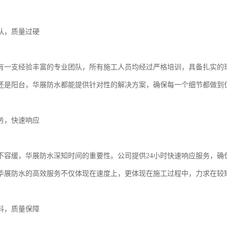
队，质量过硬
有一支经验丰富的专业团队，所有施工人员均经过严格培训，具备扎实的
还是阳台，华展防水都能提供针对性的解决方案，确保每一个细节都做到
务，快速响应
不容缓，华展防水深知时间的重要性。公司提供24小时快速响应服务，确
华展防水的高效服务不仅体现在速度上，更体现在施工过程中，力求在较
料，质量保障