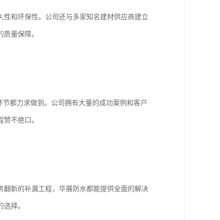
久性和环保性。公司还与多家知名建材供应商建立
的质量保障。
环节都力求做到。公司拥有大量的成功案例和客户
程赞不绝口。
房翻新的补漏工程，华展防水都能提供全面的解决
的选择。