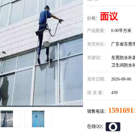
面议
价格：
产品数量：
0.00平方米
发货地址：
广东省东莞
关键词：
东莞防水补漏
卫生间防水
发布日期：
2026-08-06
阅 读 量：
439
1591691
销售电话：
在线QQ：