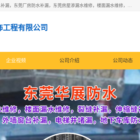
东莞市华展防水补漏装饰工程有限公司主要服务有：东莞防水补漏，东莞厂房防水补漏，东莞房屋渗漏水维修，楼面漏水维修，裂缝补漏，伸缩缝补漏，卫生间防水改造，厕所漏水补漏，外墙窗台补漏，电梯井堵漏，地下车库防水引水工程等
饰工程有限公司
企业视频
公司介绍
公司动态