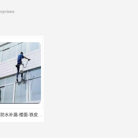
erprises
东莞厚街厂房防水补漏-楼面-铁皮房-卫生间-外墙漏水维修
东莞厚街专业厂房防水补漏选华展防水，质量好不复漏，省钱省力更省心