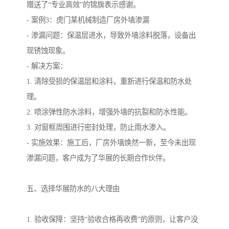
赠送了“专业高效”的锦旗表示感谢。
- 案例3：虎门某机械制造厂房外墙渗漏
- 渗漏问题：保温层进水，导致外墙涂料脱落，设备出
现锈蚀现象。
- 解决方案：
1. 清除受损的保温层和涂料，重新进行保温和防水处
理。
2. 喷涂弹性防水涂料，增强外墙的抗裂和防水性能。
3. 对窗框周围进行密封处理，防止雨水渗入。
- 实施效果：施工后，厂房外墙焕然一新，至今未出现
渗漏问题，客户成为了华展的长期合作伙伴。
五、选择华展防水的八大理由
1. 验收保障：坚持“验收合格再收费”的原则，让客户没