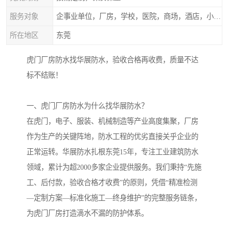
服务对象
企事业单位，厂房，学校，医院，商场，酒店，小区物业，商家居民住户等
所在地区
东莞
虎门厂房防水找华展防水，验收合格再收费，质量不达
标不结账！
一、虎门厂房防水为什么找华展防水？
在虎门，电子、服装、机械制造等产业高度集聚，厂房
作为生产的关键阵地，防水工程的优劣直接关乎企业的
正常运转。华展防水扎根东莞15年，专注工业建筑防水
领域，累计为超2000多家企业提供服务。我们秉持“先施
工、后付款，验收合格才收费”的原则，凭借“精准检测
—定制方案—标准化施工—终身维护”的完整服务链条，
为虎门厂房打造滴水不漏的防护体系。