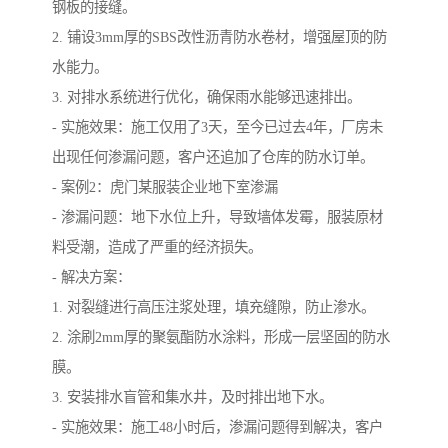
钢板的接缝。
2. 铺设3mm厚的SBS改性沥青防水卷材，增强屋顶的防
水能力。
3. 对排水系统进行优化，确保雨水能够迅速排出。
- 实施效果：施工仅用了3天，至今已过去4年，厂房未
出现任何渗漏问题，客户还追加了仓库的防水订单。
- 案例2：虎门某服装企业地下室渗漏
- 渗漏问题：地下水位上升，导致墙体发霉，服装原材
料受潮，造成了严重的经济损失。
- 解决方案：
1. 对裂缝进行高压注浆处理，填充缝隙，防止渗水。
2. 涂刷2mm厚的聚氨酯防水涂料，形成一层坚固的防水
膜。
3. 安装排水盲管和集水井，及时排出地下水。
- 实施效果：施工48小时后，渗漏问题得到解决，客户