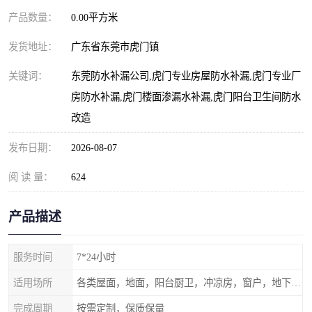
产品数量：
0.00平方米
发货地址：
广东省东莞市虎门镇
关键词：
东莞防水补漏公司,虎门专业房屋防水补漏,虎门专业厂
房防水补漏,虎门楼面渗漏水补漏,虎门阳台卫生间防水
改造
发布日期：
2026-08-07
阅 读 量：
624
产品描述
服务时间
7*24小时
适用场所
各类屋面，地面，阳台厨卫，冲凉房，窗户，地下室等
完成周期
按需定制，保质保量