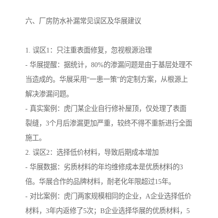
六、厂房防水补漏常见误区及华展建议
1. 误区1：只注重表面修复，忽视根源治理
- 华展提醒：据统计，80%的渗漏问题是由于基层处理不
当造成的。华展采用“一患一策”的定制方案，从根源上
解决渗漏问题。
- 真实案例：虎门某企业自行修补屋顶，仅处理了表面
裂缝，3个月后渗漏更加严重，较终不得不重新进行全面
施工。
2. 误区2：选择低价材料，导致后期成本增加
- 华展数据：劣质材料的年均维修成本是优质材料的3
倍。华展合作的品牌材料，耐老化年限超过15年。
- 对比案例：虎门两家规模相同的企业，A企业选择低价
材料，3年内返修了5次；B企业选择华展的优质材料，5