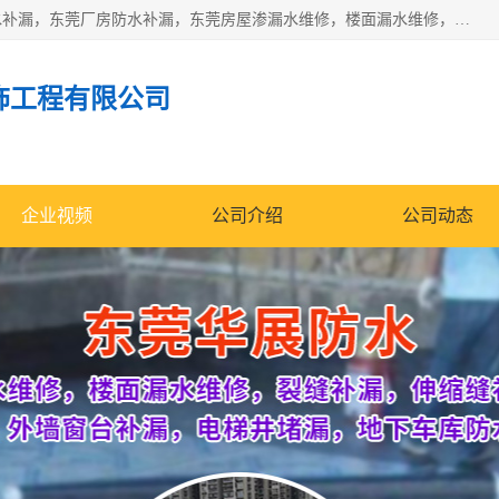
东莞市华展防水补漏装饰工程有限公司主要服务有：东莞防水补漏，东莞厂房防水补漏，东莞房屋渗漏水维修，楼面漏水维修，裂缝补漏，伸缩缝补漏，卫生间防水改造，厕所漏水补漏，外墙窗台补漏，电梯井堵漏，地下车库防水引水工程等
饰工程有限公司
企业视频
公司介绍
公司动态