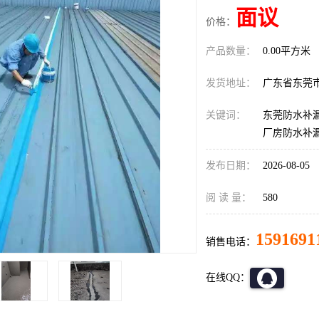
面议
价格：
产品数量：
0.00平方米
发货地址：
广东省东莞
关键词：
东莞防水补漏
厂房防水补
发布日期：
2026-08-05
阅 读 量：
580
1591691
销售电话：
在线QQ：