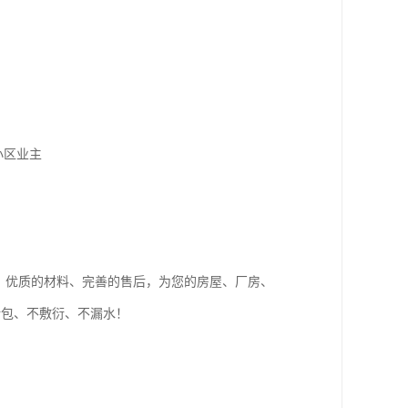
某小区业主
、优质的材料、完善的售后，为您的房屋、厂房、
转包、不敷衍、不漏水！