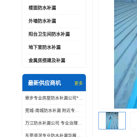
楼面防水补漏
外墙防水补漏
阳台卫生间防水补漏
地下室防水补漏
金属房搭建及补漏
最新供应商机
更多
寮步专业房屋防水补漏公司*华展防水，值得信赖的选择
莞城-南城防水补漏 附近专修房屋漏水 免费上门看现场 修不好不收费
万江防水补漏公司 专业治理各项建筑物渗漏水 精准选材 快速止水
东莞道滘专业防水补漏华展防水更专业，及时高效，五年质保