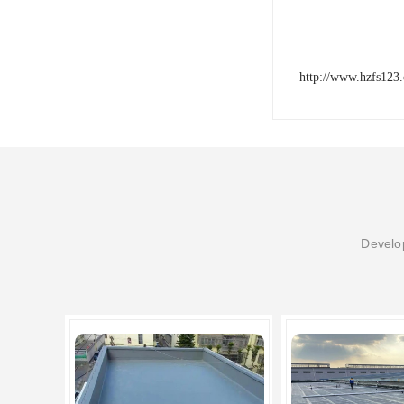
http://www.hzfs123
Develop