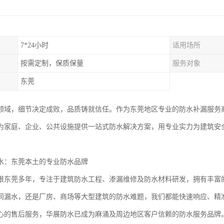
7*24小时
适用场所
按需定制，保质保量
服务对象
东莞
领域，细节决定成败，品质铸就信任。作为东莞地区专业的防水补漏服务商
为家庭、企业、公共设施提供一站式防水解决方案，用专业实力为建筑安
水：东莞本土的专业防水品牌
根东莞多年，专注于建筑防水工程、渗漏维修及防水材料研发，拥有丰富
间漏水，还是厂房、商场等大型建筑的防水难题，我们都能快速响应、精
心的售后服务，华展防水已成为麻涌及周边地区客户信赖的防水服务品牌