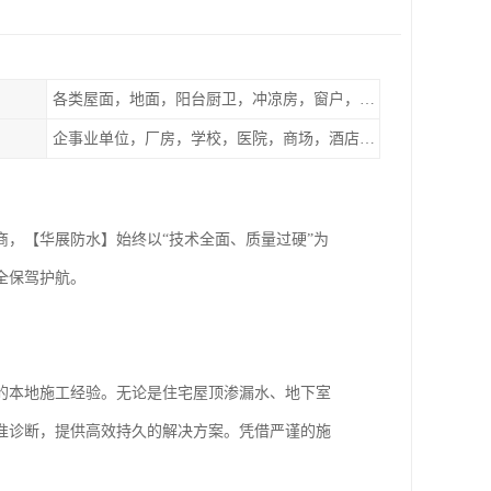
各类屋面，地面，阳台厨卫，冲凉房，窗户，地下室等
企事业单位，厂房，学校，医院，商场，酒店，小区物业，商家居民住户等
，【华展防水】始终以“技术全面、质量过硬”为
全保驾护航。
的本地施工经验。无论是住宅屋顶渗漏水、地下室
准诊断，提供高效持久的解决方案。凭借严谨的施
。