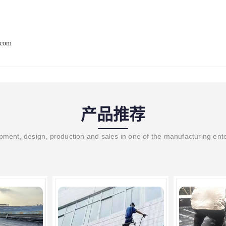
.com
产品推荐
ment, design, production and sales in one of the manufacturing ent