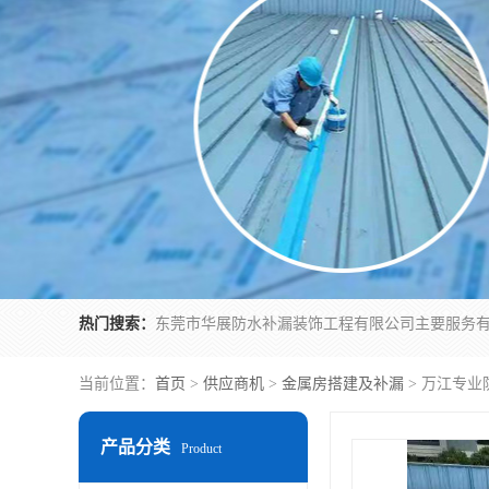
热门搜索：
当前位置：
首页
>
供应商机
>
金属房搭建及补漏
> 万江专
产品分类
Product