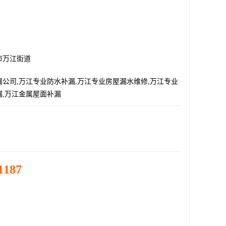
市万江街道
公司,万江专业防水补漏,万江专业房屋漏水维修,万江专业
漏,万江金属屋面补漏
1187