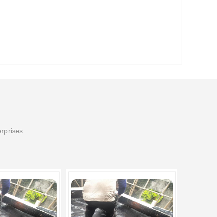
erprises