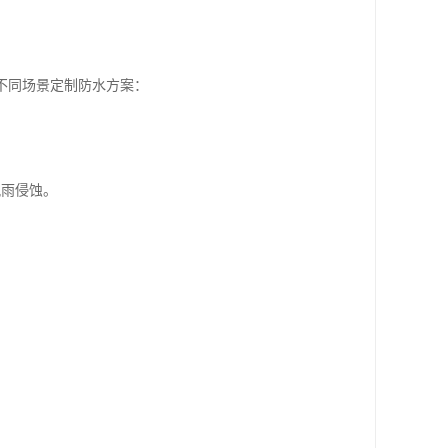
不同场景定制防水方案：
风雨侵蚀。