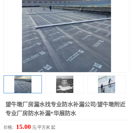
望牛墩厂房漏水找专业防水补漏公司/望牛墩附近
专业厂房防水补漏*华展防水
15.00
价格：
元/平方米 起