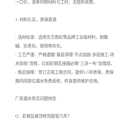
一口价，清单列明材料与工时，无隐形收费。
3. 材料扎实，质保靠谱
- 选材标准：选用东方雨虹等品牌工业级材料，耐酸
碱、抗老化，使用寿命长。
- 工艺严谨：严格遵循“基层清理-节点加固-多层施工-闭
水验收”流程，比如彩钢瓦接缝必做“三涂一布”加强层。
- 售后保障：签订正规工程合同，提供3-5年质保，质保
期内同部位漏水免费返修，终身提供维护咨询。
厂房漏水常见问题快答
Q：彩钢瓦屋顶修完能管几年？