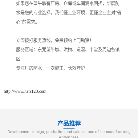
如果您在望牛墩有厂房、仓库或车间漏水困扰，华展防
水是您的专业选择。我们懂工业环境，更懂企业主对“省
心”的需求。
立即拨打服务热线，免费预约上门勘察！
服务区域：东莞望牛墩、洪梅、道滘、中堂及周边各镇
区
专注厂房防水，一次施工，长效守护
http://www.hzfs123.com
产品推荐
Development, design, production and sales in one of the manufacturing
enterprises