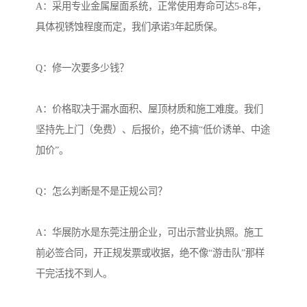
A：采用专业金属屋面系统，正常使用寿命可达5-8年，
具体视锈蚀程度而定，我们承诺3年起质保。
Q：修一次要多少钱？
A：价格取决于漏水面积、屋顶材质和施工难度。我们
坚持先上门（免费）、后报价，绝不搞“低价诱单、中途
加价”。
Q：怎么判断是不是正规公司？
A：华展防水是东莞注册企业，可出示营业执照。施工
前必签合同，开正规发票或收据，绝不像“游击队”那样
干完活找不到人。