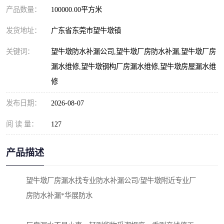
产品数量：
100000.00平方米
发货地址：
广东省东莞市望牛墩镇
关键词：
望牛墩防水补漏公司,望牛墩厂房防水补漏,望牛墩厂房
漏水维修,望牛墩钢构厂房漏水维修,望牛墩房屋漏水维
修
发布日期：
2026-08-07
阅 读 量：
127
产品描述
望牛墩厂房漏水找专业防水补漏公司/望牛墩附近专业厂
房防水补漏*华展防水