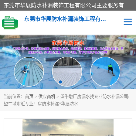
东莞市华展防水补漏装饰工程有限公司主要服务有：东莞防水补漏，东莞厂房防水补漏，东莞房屋渗漏水维修，楼面漏水维修，裂缝补漏，伸缩缝补漏，卫生间防水改造，厕所漏水补漏，外墙窗台补漏，电梯井堵漏，地下车库防水引水工程等
东莞市华展防水补漏装饰工程有限公司
楼面防水补漏
外墙防水补漏
阳台卫生间防水补漏
地下室防水补漏
金属房搭建及补漏
当前位置：
首页
>
供应商机
> 望牛墩厂房漏水找专业防水补漏公司/
望牛墩附近专业厂房防水补漏*华展防水