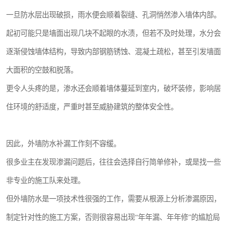
一旦防水层出现破损，雨水便会顺着裂缝、孔洞悄然渗入墙体内部。
起初可能只是墙面出现几块不起眼的水渍，但若不及时处理，水分会
逐渐侵蚀墙体结构，导致内部钢筋锈蚀、混凝土疏松，甚至引发墙面
大面积的空鼓和脱落。
更令人头疼的是，渗水还会顺着墙体蔓延到室内，破坏装修，影响居
住环境的舒适度，严重时甚至威胁建筑的整体安全性。
因此，外墙防水补漏工作刻不容缓。
很多业主在发现渗漏问题后，往往会选择自行简单修补，或是找一些
非专业的施工队来处理。
但外墙防水是一项技术性很强的工作，需要从根源上分析渗漏原因，
制定针对性的施工方案，否则很容易出现“年年漏、年年修”的尴尬局