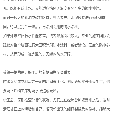
充，既能有效止水，又能适应墙体因温度变化产生的微小伸缩。
而对于较大的孔洞或破损区域，则需要先用水泥砂浆进行修补和加
固，待基层完全干燥后，再涂刷专用的防水涂料。
如果外墙整体防水性能较差，或者渗漏面积较大，专业的施工团队会
建议对整个墙面进行大面积涂刷防水涂料，或者铺设高强度的防水卷
材，从而形成一道完整的、无缝的防水屏障。
值得一提的是，施工后的养护同样至关重要。
防水涂料或卷材需要一定的时间来固化，期间必须避开雨天施工，也
要防止后续工序对防水层造成破坏。
竣工后，定期检查外墙的状况，尤其是在经历台风或暴雨之后，及时
清理墙面上的污垢和苔藓，发现新出现的细微裂缝及时修补，能够大