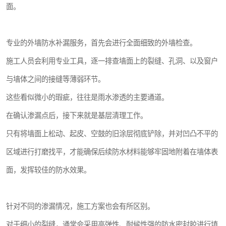
面。
专业的外墙防水补漏服务，首先会进行全面细致的外墙检查。
施工人员会利用专业工具，逐一排查墙面上的裂缝、孔洞、以及窗户
与墙体之间的接缝等薄弱环节。
这些看似微小的瑕疵，往往是雨水渗透的主要通道。
在确认渗漏点后，接下来就是基层清理工作。
只有将墙面上松动、起皮、空鼓的旧涂层彻底铲除，并对凹凸不平的
区域进行打磨找平，才能确保后续防水材料能够牢固地附着在墙体表
面，发挥较佳的防水效果。
针对不同的渗漏情况，施工方案也会有所区别。
对于细小的裂缝，通常会采用高弹性、耐候性强的防水密封胶进行填