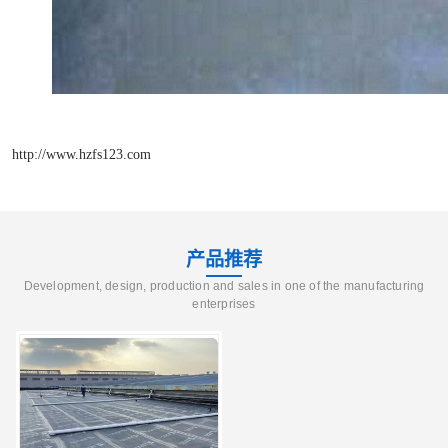
http://www.hzfs123.com
产品推荐
Development, design, production and sales in one of the manufacturing
enterprises