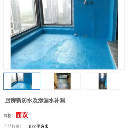
厨房新防水及渗漏水补漏
面议
价格：
产品数量：
0.00平方米