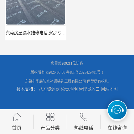
东莞房屋漏水维修电话,寮步专业房屋防水补漏，专业厂房渗漏水维修
东莞厚街厂房防水补漏-楼面-铁皮房-卫生间-外墙漏水维修
您是第
209211
位访客
版权所有 ©2026-08-08
粤ICP备2025429481号-1
东莞市华展防水补漏装饰工程有限公司
保留所有权利.
技术支持：
八方资源网
免责声明
管理员入口
网站地图
东莞厚街专业厂房防水补漏选华展防水，质量好不复漏，省钱省力更省心
东莞防水补漏,厚街房屋漏水维修,厚街防水补漏,厚街厂房防水补漏
首页
产品分类
热线电话
在线咨询