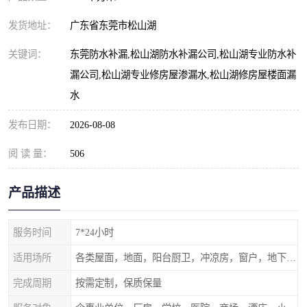
发货地址：
广东省东莞市松山湖
关键词：
东莞防水补漏,松山湖防水补漏公司,松山湖专业防水补
漏公司,松山湖专业修房屋渗漏水,松山湖修房屋楼面漏
水
发布日期：
2026-08-08
阅 读 量：
506
产品描述
服务时间
7*24小时
适用场所
各类屋面，地面，阳台厨卫，冲凉房，窗户，地下室等
完成周期
按需定制，保质保量