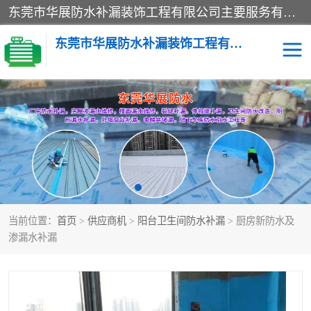
东莞市华展防水补漏装饰工程有限公司主要服务有：东莞防水补漏，东莞厂房防水补漏，东莞房屋渗漏水维修，楼面漏水维修，裂缝补漏，伸缩缝补漏，卫生间防水改造，厕所漏水补漏，外墙窗台补漏，电梯井堵漏，地下车库防水引水工程等
东莞市华展防水补漏装饰工程有限公司
楼面防水补漏
外墙防水补漏
阳台卫生间防水补漏
地下室防水补漏
金属房搭建及补漏
当前位置：
首页
>
供应商机
>
阳台卫生间防水补漏
> 厨房新防水及
渗漏水补漏