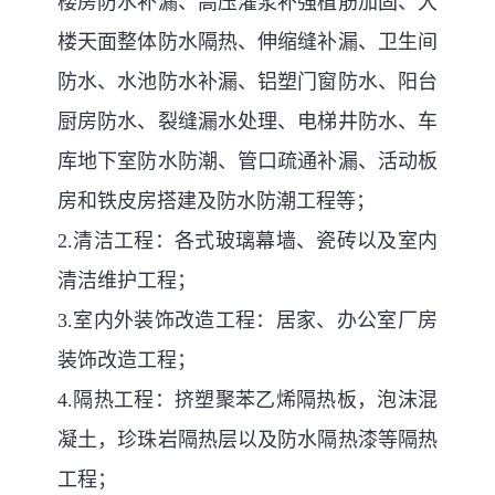
楼房防水补漏、高压灌浆补强植筋加固、大
楼天面整体防水隔热、伸缩缝补漏、卫生间
防水、水池防水补漏、铝塑门窗防水、阳台
厨房防水、裂缝漏水处理、电梯井防水、车
库地下室防水防潮、管口疏通补漏、活动板
房和铁皮房搭建及防水防潮工程等；
2.清洁工程：各式玻璃幕墙、瓷砖以及室内
清洁维护工程；
3.室内外装饰改造工程：居家、办公室厂房
装饰改造工程；
4.隔热工程：挤塑聚苯乙烯隔热板，泡沫混
凝土，珍珠岩隔热层以及防水隔热漆等隔热
工程；