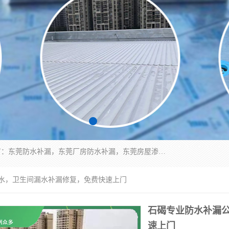
东莞市华展防水补漏装饰工程有限公司主要服务有：东莞防水补漏，东莞厂房防水补漏，东莞房屋渗漏水维修，楼面漏水维修，裂缝补漏，伸缩缝补漏，卫生间防水改造，厕所漏水补漏，外墙窗台补漏，电梯井堵漏，地下车库防水引水工程等
漏水，卫生间漏水补漏修复，免费快速上门
石碣专业防水补漏公
速上门