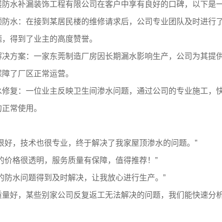
展防水补漏装饰工程有限公司在客户中享有良好的口碑，以下是
顶防水：在接到某居民楼的维修请求后，公司专业团队及时进行
题，得到了业主的高度赞誉。
解决方案：一家东莞制造厂房因长期漏水影响生产，公司为其提
保障了厂区正常运营。
水修复：一位业主反映卫生间渗水问题，通过公司的专业施工，
的正常使用。
：
度很好，技术也很专业，终于解决了我家屋顶渗水的问题。”
的价格很透明，服务质量有保障，值得推荐！”
的防水问题得到及时解决，让我放心进行生产。”
质量好，某些别家公司反复返工无法解决的问题，我们能快速分