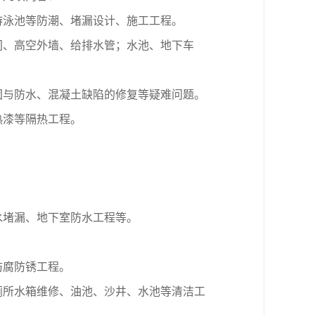
游泳池等防潮、堵漏设计、施工工程。
间、高空外墙、给排水管；水池、地下车
固与防水、混凝土缺陷的修复等疑难问题。
热漆等隔热工程。
水堵漏、地下室防水工程等。
防腐防锈工程。
厕所水箱维修、油池、沙井、水池等清洁工