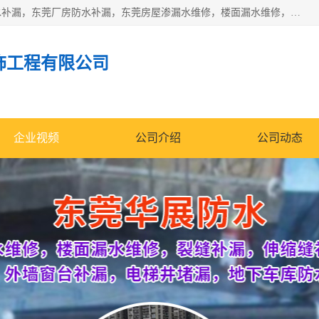
东莞市华展防水补漏装饰工程有限公司主要服务有：东莞防水补漏，东莞厂房防水补漏，东莞房屋渗漏水维修，楼面漏水维修，裂缝补漏，伸缩缝补漏，卫生间防水改造，厕所漏水补漏，外墙窗台补漏，电梯井堵漏，地下车库防水引水工程等
饰工程有限公司
企业视频
公司介绍
公司动态