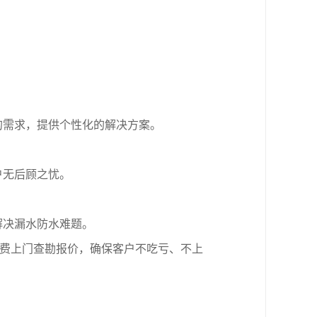
的需求，提供个性化的解决方案。
户无后顾之忧。
解决漏水防水难题。
免费上门查勘报价，确保客户不吃亏、不上