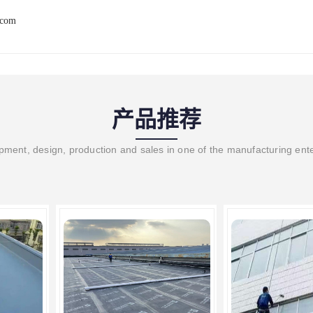
.com
产品推荐
ment, design, production and sales in one of the manufacturing ent