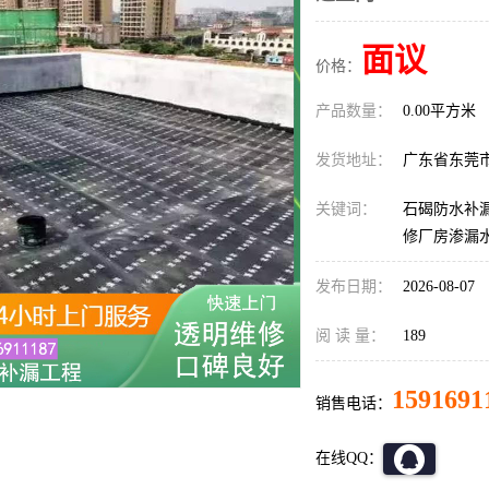
面议
价格：
产品数量：
0.00平方米
发货地址：
广东省东莞
关键词：
石碣防水补漏
修厂房渗漏
发布日期：
2026-08-07
阅 读 量：
189
1591691
销售电话：
在线QQ：