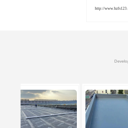
http://www.hzfs123
Develop