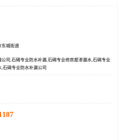
市东城街道
公司,石碣专业防水补漏,石碣专业修房屋渗漏水,石碣专业
水,石碣专业防水补漏公司
1187