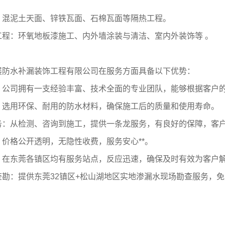
：混泥土天面、锌铁瓦面、石棉瓦面等隔热工程。
工程：环氧地板漆施工、内外墙涂装与清洁、室内外装饰等 。
展防水补漏装饰工程有限公司在服务方面具备以下优势：
：公司拥有一支经验丰富、技术全面的专业团队，能够根据客户
：选用环保、耐用的防水材料，确保施工后的质量和使用寿命。
务：从检测、咨询到施工，提供一条龙服务，有良好的保障，客
价格公开透明，无隐性收费，服务安心**。
：在东莞各镇区均有服务站点，反应迅速，确保及时有效为客户
查勘：提供东莞32镇区+松山湖地区实地渗漏水现场勘查服务，