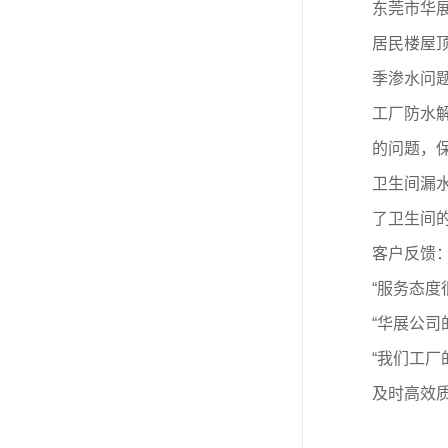
东莞市华
居民楼屋
季渗水问
工厂防水
的问题，
卫生间漏
了卫生间
客户反馈
“服务态
“华展公司
“我们工厂
及时高效