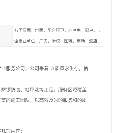
各类屋面，地面，阳台厨卫，冲凉房，窗户，地下室等
企事业单位，厂房，学校，医院，商场，酒店，小区物业，商家居民住户等
业服务公司，公司秉着“以质量求生存，信
、防锈防腐、地坪漆等工程，服务区域覆盖
丰富的施工团队，以高效及时的服务和的质
下几项内容：