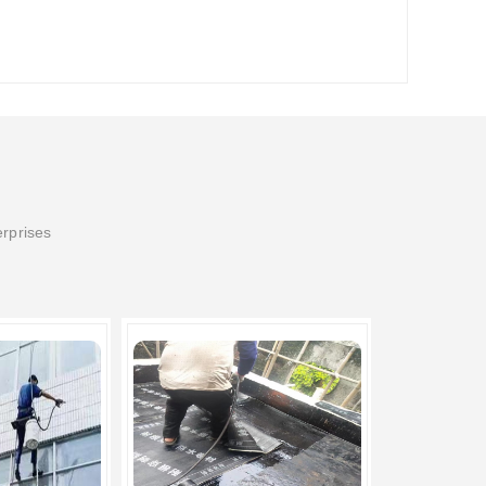
erprises