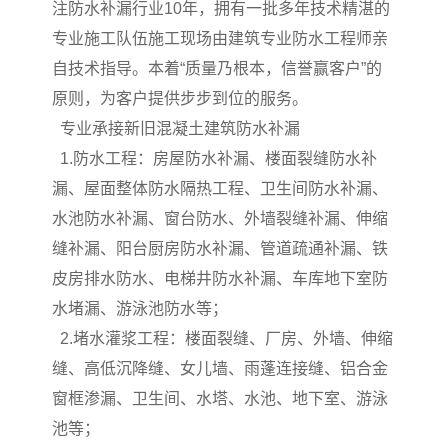
注防水补漏行业10年，拥有一批多年技术精湛的
专业施工队伍施工现场由建筑专业防水工程师亲
自技术指导。本着“质量乃根本，信誉赢客户”的
原则，为客户提供步步到位的服务。
专业承接新旧混凝土建筑防水补漏
1.防水工程：房屋防水补漏、楼面裂缝防水补
漏、屋面整体防水隔热工程、卫生间防水补漏、
水池防水补漏、窗台防水、外墙裂缝补漏、伸缩
缝补漏、阳台厨房防水补漏、管道疏通补漏、铁
皮房排水防水、电梯井防水补漏、车库地下室防
水堵漏、游泳池防水等；
2.堵水灌浆工程：楼面裂缝、厂房、外墙、伸缩
缝、高低沉降缝、女儿墙、雨蓬连接缝、铝合金
窗框渗漏、卫生间、水塔、水池、地下室、游泳
池等；