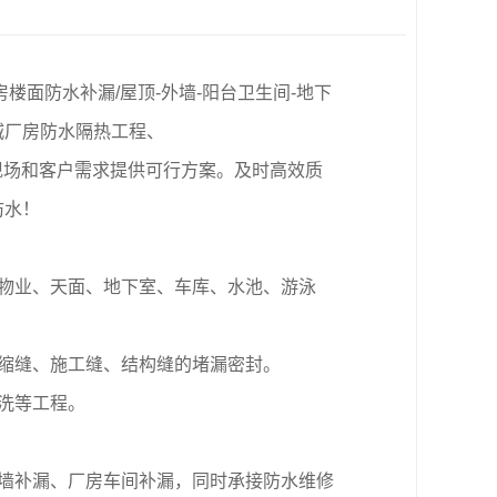
房楼面防水补漏/屋顶-外墙-阳台卫生间-地下
城厂房防水隔热工程、
现场和客户需求提供可行方案。及时高效质
防水！
物业、天面、地下室、车库、水池、游泳
缩缝、施工缝、结构缝的堵漏密封。
洗等工程。
墙补漏、厂房车间补漏，同时承接防水维修