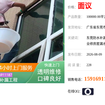
面议
价格：
产品数量：
100000.00
发货地址：
广东省东莞
关键词：
东莞防水补漏
业修房屋漏
发布日期：
2026-08-09
阅 读 量：
228
1591691
销售电话：
在线QQ：