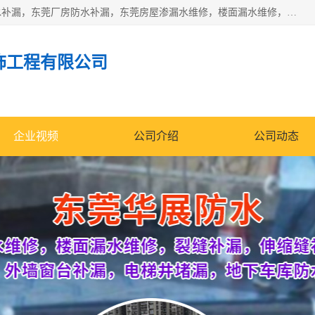
东莞市华展防水补漏装饰工程有限公司主要服务有：东莞防水补漏，东莞厂房防水补漏，东莞房屋渗漏水维修，楼面漏水维修，裂缝补漏，伸缩缝补漏，卫生间防水改造，厕所漏水补漏，外墙窗台补漏，电梯井堵漏，地下车库防水引水工程等
饰工程有限公司
企业视频
公司介绍
公司动态