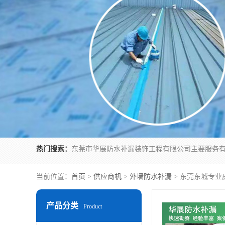
热门搜索：
当前位置：
首页
>
供应商机
>
外墙防水补漏
> 东莞东城专
产品分类
Product