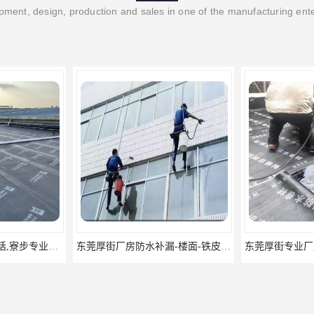
ment, design, production and sales in one of the manufacturing ent
东莞厚街厂房防水补漏-楼面-铁皮房-卫生间-外墙漏水维修
东莞厚街专业厂房防水补漏选华展防水，质量好不复漏，省钱省力更省心