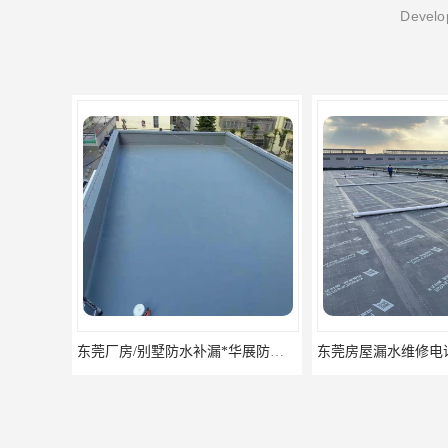
Develop
东莞房屋漏水维修电话,寮步专业房屋防水补漏，专业厂房渗漏水维修