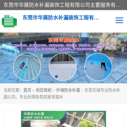
东莞市华展防水补漏装饰工程有限公司主要服务有：东莞防水补漏，东莞厂房防水补漏，东莞房屋渗漏水维修，楼面漏水维修，裂缝补漏，伸缩缝补漏，卫生间防水改造，厕所漏水补漏，外墙窗台补漏，电梯井堵漏，地下车库防水引水工程等
东莞市华展防水补漏装饰工程有限公司
楼面防水补漏
外墙防水补漏
阳台卫生间防水补漏
地下室防水补漏
金属房搭建及补漏
当前位置：
首页
>
供应商机
>
外墙防水补漏
> 东莞东城专业防水补
漏公司，专业处理各类房屋渗漏水