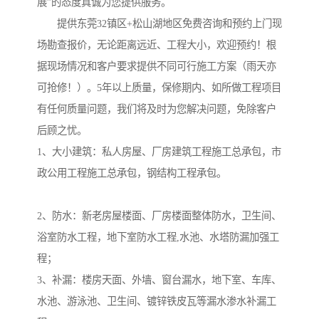
展”的态度真诚为您提供服务。

　　提供东莞32镇区+松山湖地区免费咨询和预约上门现
场勘查报价，无论距离远近、工程大小，欢迎预约！根
据现场情况和客户要求提供不同可行施工方案（雨天亦
可抢修！）。5年以上质量，保修期内、如所做工程项目
有任何质量问题，我们将及时为您解决问题，免除客户
后顾之忧。

1、大小建筑：私人房屋、厂房建筑工程施工总承包，市
政公用工程施工总承包，钢结构工程承包。

2、防水：新老房屋楼面、厂房楼面整体防水，卫生间、
浴室防水工程，地下室防水工程,水池、水塔防漏加强工
程；

3、补漏：楼房天面、外墙、窗台漏水，地下室、车库、
水池、游泳池、卫生间、镀锌铁皮瓦等漏水渗水补漏工