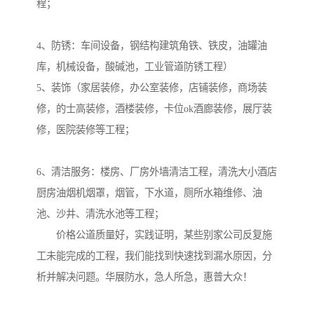
程；

4、防锈：车间设备，钢结构建筑角铁、铁皮，油罐油
库，机械设备，酸碱池，工业管道防锈工程）

5、装饰（家居装修，办公室装修，店铺装修，商场装
修，的士高装修，酒楼装修，卡位ok酒廊装修，展厅装
修，医院装修等工程；

6、清洁服务：楼房、厂房外墙清洁工程，清洗大小酒店
厨房油烟机烟罩，烟管，下水道，厕所水箱维修、油
池、沙井、清洗水池等工程；

　　价格公道质量好，实践证明，某些别家公司反复施
工未能完成的工程，我们能找到快速找到漏水原因，分
析并解决问题。华展防水，急人所急，惠普大众！