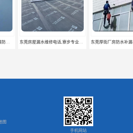
东莞房屋漏水维修电话,寮步专业房屋防水补漏，专业厂房渗漏水维修
东莞厚街厂房防水补漏-楼面-铁皮房-卫生间-外墙漏水维修
地图
万江专业防水补漏，厂房渗漏水补漏，精准选材 快速止水
东莞东城房屋防水补漏，东城专业房屋渗漏水补漏
手机网站