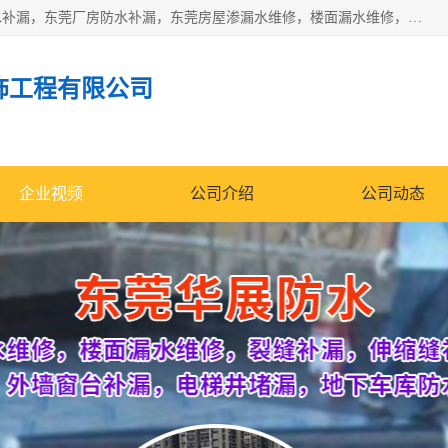
东莞市华展防水补漏装饰工程有限公司主要服务有：东莞防水补漏，东莞厂房防水补漏，东莞房屋渗漏水维修，楼面漏水维修，裂缝补漏，伸缩缝补漏，卫生间防水改造，厕所漏水补漏，外墙窗台补漏，电梯井堵漏，地下车库防水引水工程等
饰工程有限公司
企业视频
公司介绍
公司动态