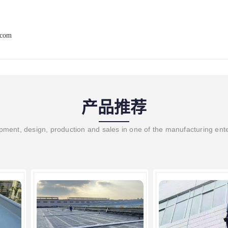
.com
产品推荐
ment, design, production and sales in one of the manufacturing ent