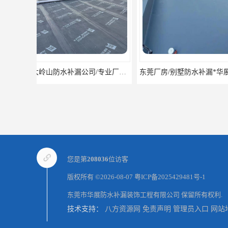
东莞厂房/别墅防水补漏*华展防水，技术全面、专业靠谱
您是第
208036
位访客
版权所有 ©2026-08-07
粤ICP备2025429481号-1
东莞市华展防水补漏装饰工程有限公司
保留所有权利.
技术支持：
八方资源网
免责声明
管理员入口
网站
东莞大岭山防水补漏,大岭山厂房防水补漏,大岭山房屋漏水补漏