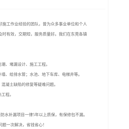
好施工作业经验的团队，曾为众多事业单位和个人
及时有效，交期短，服务质量好。我们在东莞各镇
防潮、堵漏设计、施工工程。
外墙、给排水管；水池、地下车库、电梯井等。
、混凝土缺陷的修复等疑难问题。
热工程。
接防水补漏项目一律5年以上质保，有保修包不漏。
问题一次解决，省钱省心！