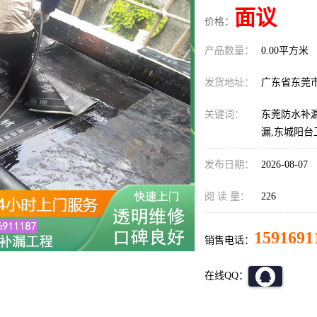
面议
价格：
产品数量：
0.00平方米
发货地址：
广东省东莞
关键词：
东莞防水补漏
漏,东城阳
发布日期：
2026-08-07
阅 读 量：
226
1591691
销售电话：
在线QQ：