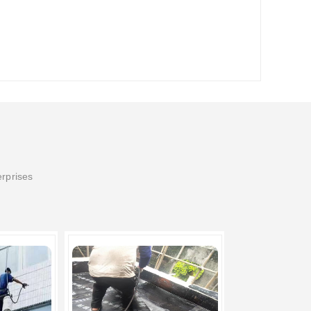
erprises