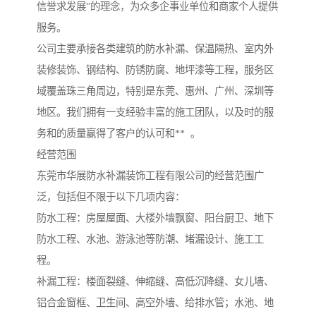
信誉求发展”的理念，为众多企事业单位和商家个人提供
服务。
公司主要承接各类建筑的防水补漏、保温隔热、室内外
装修装饰、钢结构、防锈防腐、地坪漆等工程，服务区
域覆盖珠三角周边，特别是东莞、惠州、广州、深圳等
地区。我们拥有一支经验丰富的施工团队，以及时的服
务和的质量赢得了客户的认可和** 。
经营范围
东莞市华展防水补漏装饰工程有限公司的经营范围广
泛，包括但不限于以下几项内容：
防水工程：房屋屋面、大楼外墙飘窗、阳台厨卫、地下
防水工程、水池、游泳池等防潮、堵漏设计、施工工
程。
补漏工程：楼面裂缝、伸缩缝、高低沉降缝、女儿墙、
铝合金窗框、卫生间、高空外墙、给排水管；水池、地