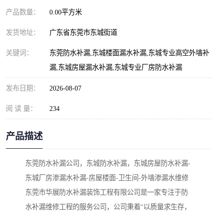
产品数量：
0.00平方米
发货地址：
广东省东莞市东城街道
关键词：
东莞防水补漏,东城楼面漏水补漏,东城专业高空外墙补
漏,东城房屋漏水补漏,东城专业厂房防水补漏
发布日期：
2026-08-07
阅 读 量：
234
产品描述
东莞防水补漏公司，东城防水补漏，东城房屋防水补漏-
东城厂房渗漏水补漏-房屋楼面-卫生间-外墙渗漏水维修
东莞市华展防水补漏装饰工程有限公司是一家专注于防
水补漏维修工程的服务公司，公司秉着“以质量求生存，