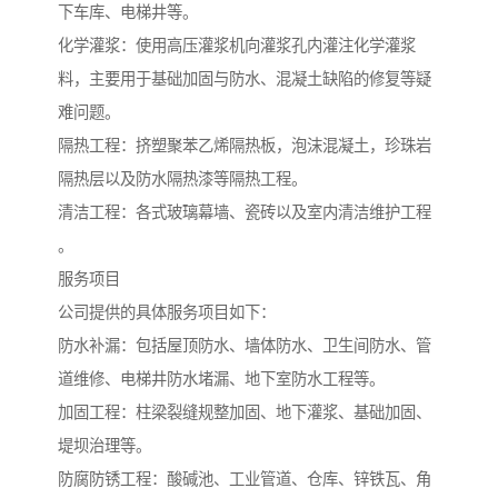
下车库、电梯井等。
化学灌浆：使用高压灌浆机向灌浆孔内灌注化学灌浆
料，主要用于基础加固与防水、混凝土缺陷的修复等疑
难问题。
隔热工程：挤塑聚苯乙烯隔热板，泡沫混凝土，珍珠岩
隔热层以及防水隔热漆等隔热工程。
清洁工程：各式玻璃幕墙、瓷砖以及室内清洁维护工程
。
服务项目
公司提供的具体服务项目如下：
防水补漏：包括屋顶防水、墙体防水、卫生间防水、管
道维修、电梯井防水堵漏、地下室防水工程等。
加固工程：柱梁裂缝规整加固、地下灌浆、基础加固、
堤坝治理等。
防腐防锈工程：酸碱池、工业管道、仓库、锌铁瓦、角