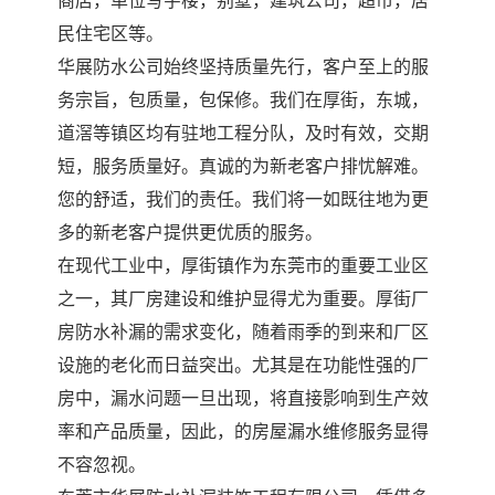
商店，单位写字楼，别墅，建筑公司，超市，居
民住宅区等。
华展防水公司始终坚持质量先行，客户至上的服
务宗旨，包质量，包保修。我们在厚街，东城，
道滘等镇区均有驻地工程分队，及时有效，交期
短，服务质量好。真诚的为新老客户排忧解难。
您的舒适，我们的责任。我们将一如既往地为更
多的新老客户提供更优质的服务。
在现代工业中，厚街镇作为东莞市的重要工业区
之一，其厂房建设和维护显得尤为重要。厚街厂
房防水补漏的需求变化，随着雨季的到来和厂区
设施的老化而日益突出。尤其是在功能性强的厂
房中，漏水问题一旦出现，将直接影响到生产效
率和产品质量，因此，的房屋漏水维修服务显得
不容忽视。