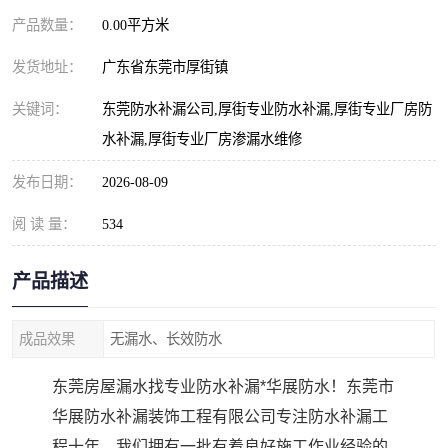
产品数量：
0.00平方米
发货地址：
广东省东莞市厚街镇
关键词：
东莞防水补漏公司,厚街专业防水补漏,厚街专业厂房防
水补漏,厚街专业厂房渗漏水维修
发布日期：
2026-08-09
阅 读 量：
534
产品描述
成品效果
无漏水、长效防水
东莞房屋漏水找专业防水补漏*华展防水！东莞市
华展防水补漏装饰工程有限公司专注防水补漏工
程十年。我们拥有一批有着良好施工作业经验的