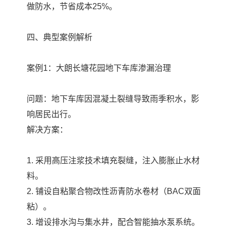
做防水，节省成本25%。
四、典型案例解析
案例1：大朗长塘花园地下车库渗漏治理
问题：地下车库因混凝土裂缝导致雨季积水，影
响居民出行。
解决方案：
1. 采用高压注浆技术填充裂缝，注入膨胀止水材
料。
2. 铺设自粘聚合物改性沥青防水卷材（BAC双面
粘）。
3. 增设排水沟与集水井，配合智能抽水泵系统。