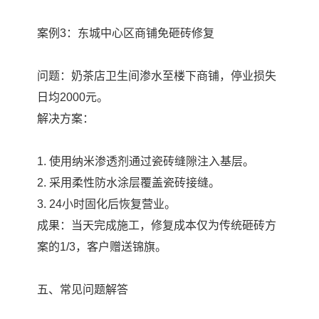
案例3：东城中心区商铺免砸砖修复
问题：奶茶店卫生间渗水至楼下商铺，停业损失
日均2000元。
解决方案：
1. 使用纳米渗透剂通过瓷砖缝隙注入基层。
2. 采用柔性防水涂层覆盖瓷砖接缝。
3. 24小时固化后恢复营业。
成果：当天完成施工，修复成本仅为传统砸砖方
案的1/3，客户赠送锦旗。
五、常见问题解答