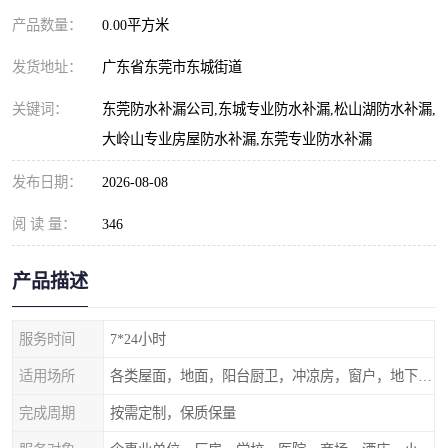
产品数量：
0.00平方米
发货地址：
广东省东莞市东城街道
关键词：
东莞防水补漏公司,东城专业防水补漏,松山湖防水补漏,
大岭山专业房屋防水补漏,东莞专业防水补漏
发布日期：
2026-08-08
阅 读 量：
346
产品描述
服务时间
7*24小时
适用场所
各类屋面，地面，阳台厨卫，冲凉房，窗户，地下室等
完成周期
按需定制，保质保量