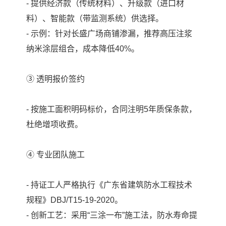
- 提供经济款（传统材料）、升级款（进口材
料）、智能款（带监测系统）供选择。
- 示例：针对长盛广场商铺渗漏，推荐高压注浆
纳米涂层组合，成本降低40%。
③ 透明报价签约
- 按施工面积明码标价，合同注明5年质保条款，
杜绝增项收费。
④ 专业团队施工
- 持证工人严格执行《广东省建筑防水工程技术
规程》DBJ/T15-19-2020。
- 创新工艺：采用“三涂一布”施工法，防水寿命提