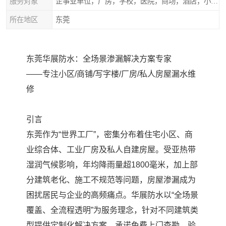
服务对象
企事业单位，厂房，学校，医院，商场，酒店，小区物业，商家居民住户等
所在地区
东莞
东莞华展防水：全场景渗漏解决方案专家
——专注小区/商铺/写字楼/厂房/私人房屋漏水维
修
引言
东莞作为“世界工厂”，密集分布着住宅小区、商
业综合体、工业厂房及私人自建房屋。受亚热带
湿润气候影响，年均降雨量超1800毫米，加上部
分建筑老化、施工不规范等问题，房屋渗漏成为
困扰居民与企业的高频痛点。华展防水以“全场景
覆盖、全流程透明”为服务理念，针对不同建筑类
型提供定制化解决方案，承诺免费上门查勘、验