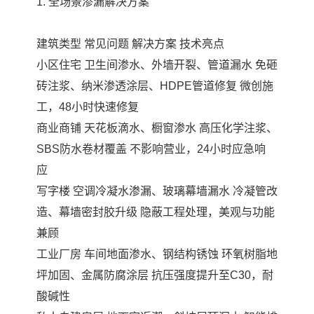
1. 全场景渗漏解决方案
建筑类型 常见问题 解决方案 技术亮点
小区住宅 卫生间渗水、外墙开裂、管道漏水 免砸
砖注浆、纳米渗透涂层、HDPE管道修复 微创施
工，48小时快速修复
商业商铺 天花板滴水、橱窗渗水 高压化学注浆、
SBS防水卷材覆盖 不影响营业，24小时应急响
应
写字楼 空调冷凝水渗漏、玻璃幕墙漏水 冷凝管改
造、幕墙密封胶升级 隐蔽工程处理，美观与功能
兼顾
工业厂房 车间地面渗水、钢结构锈蚀 环氧树脂地
坪加固、金属防腐涂层 抗压强度提升至C30，耐
酸碱性