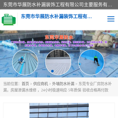
东莞市华展防水补漏装饰工程有限公司主要服务有：东莞防水补漏，东莞厂房防水补漏，东莞房屋渗漏水维修，楼面漏水维修，裂缝补漏，伸缩缝补漏，卫生间防水改造，厕所漏水补漏，外墙窗台补漏，电梯井堵漏，地下车库防水引水工程等
东莞市华展防水补漏装饰工程有限公司
楼面防水补漏
外墙防水补漏
阳台卫生间防水补漏
地下室防水补漏
金属房搭建及补漏
当前位置：
首页
>
供应商机
>
外墙防水补漏
> 东莞专业厂房防水补
漏，房屋渗漏水维修 ，24小时极速响应·5年质保·验收合格再付款