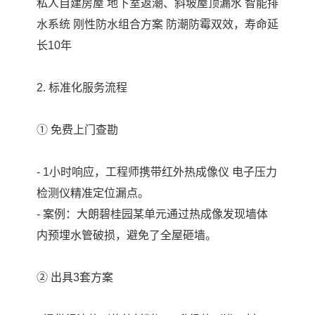
私人自建房屋 地下室返潮、斜坡屋顶漏水 智能排
水系统 刚性防水组合方案 防潮防霉双效，寿命延
长10年
2. 标准化服务流程
① 免费上门查勘
- 1小时响应，工程师携带红外热成像仪 电子压力
检测仪精准定位漏点。
- 案例：大朗碧桂园某单元通过热成像发现墙体
内预埋水管破损，避免了全屋砸墙。
② 出具3套方案