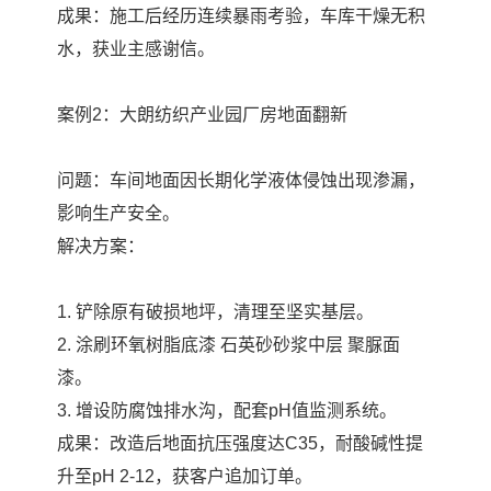
成果：施工后经历连续暴雨考验，车库干燥无积
水，获业主感谢信。
案例2：大朗纺织产业园厂房地面翻新
问题：车间地面因长期化学液体侵蚀出现渗漏，
影响生产安全。
解决方案：
1. 铲除原有破损地坪，清理至坚实基层。
2. 涂刷环氧树脂底漆 石英砂砂浆中层 聚脲面
漆。
3. 增设防腐蚀排水沟，配套pH值监测系统。
成果：改造后地面抗压强度达C35，耐酸碱性提
升至pH 2-12，获客户追加订单。