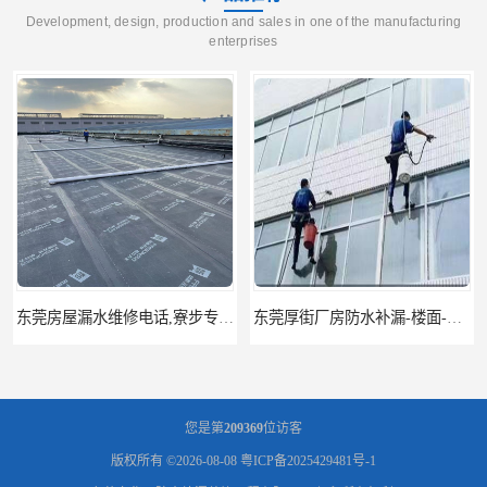
Development, design, production and sales in one of the manufacturing
enterprises
东莞房屋漏水维修电话,寮步专业房屋防水补漏，专业厂房渗漏水维修
东莞厚街厂房防水补漏-楼面-铁皮房-卫生间-外墙漏水维修
您是第
209369
位访客
版权所有 ©2026-08-08
粤ICP备2025429481号-1