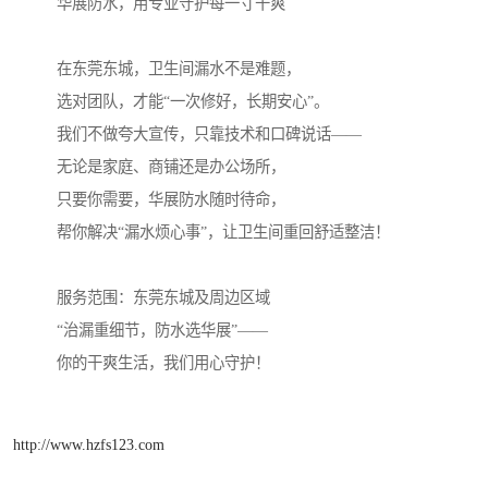
华展防水，用专业守护每一寸干爽
在东莞东城，卫生间漏水不是难题，
选对团队，才能“一次修好，长期安心”。
我们不做夸大宣传，只靠技术和口碑说话——
无论是家庭、商铺还是办公场所，
只要你需要，华展防水随时待命，
帮你解决“漏水烦心事”，让卫生间重回舒适整洁！
服务范围：东莞东城及周边区域
“治漏重细节，防水选华展”——
你的干爽生活，我们用心守护！
http://www.hzfs123.com