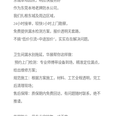
东城本地团队，响应快服务好
作为东莞本地老牌防水公司，
我们扎根东城及周边区域，
24小时接单，较快1小时上门勘察，
免费提供漏水检测方案，报价透明无套路，
不搞“低价引流+中途加价”，实实在在解决问题。
卫生间漏水别拖延，华展帮你这样做：
预约上门检测：专业师傅带设备到场，精准定位漏点，
给出维修方案；
规范施工：根据方案施工，材料、工艺全程透明，完工
后清理现场；
售后保障：质保期内免费回访，有问题随时联系，绝不
推诿。