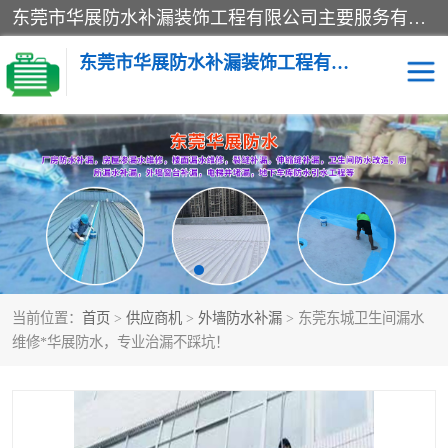
东莞市华展防水补漏装饰工程有限公司主要服务有：东莞防水补漏，东莞厂房防水补漏，东莞房屋渗漏水维修，楼面漏水维修，裂缝补漏，伸缩缝补漏，卫生间防水改造，厕所漏水补漏，外墙窗台补漏，电梯井堵漏，地下车库防水引水工程等
东莞市华展防水补漏装饰工程有限公司
楼面防水补漏
外墙防水补漏
阳台卫生间防水补漏
地下室防水补漏
金属房搭建及补漏
当前位置：
首页
>
供应商机
>
外墙防水补漏
> 东莞东城卫生间漏水
维修*华展防水，专业治漏不踩坑！