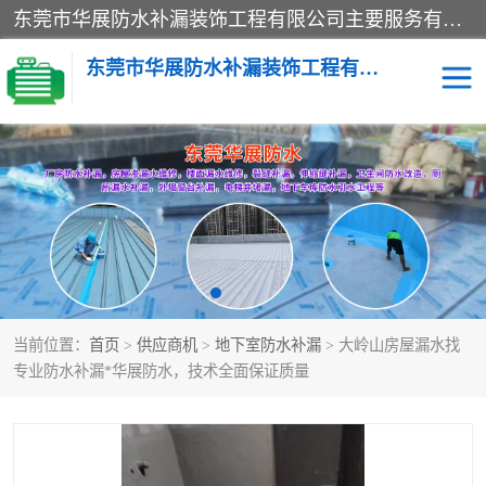
东莞市华展防水补漏装饰工程有限公司主要服务有：东莞防水补漏，东莞厂房防水补漏，东莞房屋渗漏水维修，楼面漏水维修，裂缝补漏，伸缩缝补漏，卫生间防水改造，厕所漏水补漏，外墙窗台补漏，电梯井堵漏，地下车库防水引水工程等
东莞市华展防水补漏装饰工程有限公司
楼面防水补漏
外墙防水补漏
阳台卫生间防水补漏
地下室防水补漏
金属房搭建及补漏
当前位置：
首页
>
供应商机
>
地下室防水补漏
> 大岭山房屋漏水找
专业防水补漏*华展防水，技术全面保证质量