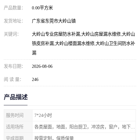
产品数量：
0.00平方米
发货地址：
广东省东莞市大岭山镇
关键词：
大岭山专业房屋防水补漏,大岭山房屋漏水维修,大岭山
铁皮房补漏,大岭山楼面漏水维修,大岭山卫生间防水补
漏
发布日期：
2026-08-06
阅 读 量：
246
产品描述
服务时间
7*24小时
适用场所
各类屋面，地面，阳台厨卫，冲凉房，窗户，地下室等
完成周期
按需定制，保质保量