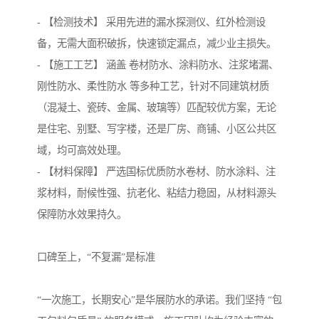
- 【检测技术】 采用先进的漏水探测仪、红外检测设
备，无需大面积破拆，快速锁定漏点，减少业主损失。
- 【施工工艺】 涵盖 卷材防水、涂料防水、注浆堵漏、
刚性防水、柔性防水 等多种工艺，针对不同建筑材质
（混凝土、瓷砖、金属、玻璃等）匹配较优方案，无论
是住宅、别墅、写字楼，还是厂房、商铺、小区公共区
域，均可高效处理。
- 【材料保障】 严选国标优质防水卷材、防水涂料、注
浆材料，耐候性强、抗老化、粘结力稳固，从材料源头
保障防水效果持久。
口碑至上，“不复漏”是标准
“一次施工，长期安心”是华展防水的承诺。我们坚持 “包