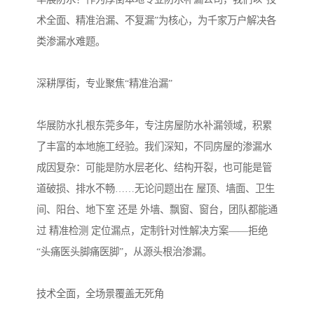
术全面、精准治漏、不复漏”为核心，为千家万户解决各
类渗漏水难题。
深耕厚街，专业聚焦“精准治漏”
华展防水扎根东莞多年，专注房屋防水补漏领域，积累
了丰富的本地施工经验。我们深知，不同房屋的渗漏水
成因复杂：可能是防水层老化、结构开裂，也可能是管
道破损、排水不畅……无论问题出在 屋顶、墙面、卫生
间、阳台、地下室 还是 外墙、飘窗、窗台，团队都能通
过 精准检测 定位漏点，定制针对性解决方案——拒绝
“头痛医头脚痛医脚”，从源头根治渗漏。
技术全面，全场景覆盖无死角