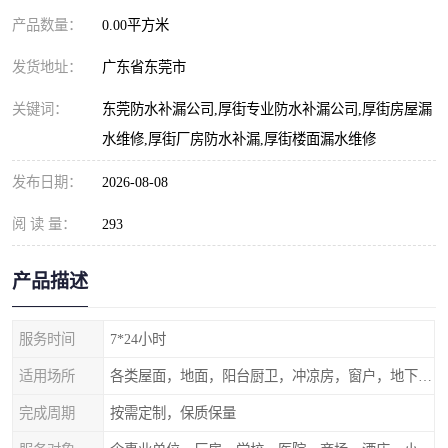
产品数量：
0.00平方米
发货地址：
广东省东莞市
关键词：
东莞防水补漏公司,厚街专业防水补漏公司,厚街房屋漏
水维修,厚街厂房防水补漏,厚街楼面漏水维修
发布日期：
2026-08-08
阅 读 量：
293
产品描述
服务时间
7*24小时
适用场所
各类屋面，地面，阳台厨卫，冲凉房，窗户，地下室等
完成周期
按需定制，保质保量