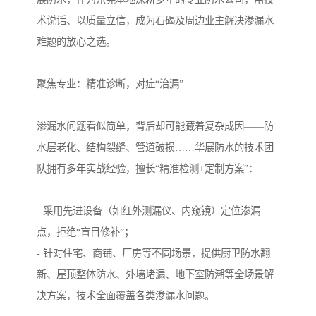
术说话、以质量立信，成为石碣及周边业主解决渗漏水
难题的放心之选。
聚焦专业：精准诊断，对症“治漏”
渗漏水问题看似简单，背后却可能藏着复杂成因——防
水层老化、结构裂缝、管道破损……华展防水的技术团
队拥有多年实战经验，擅长“精准检测+定制方案”：
- 采用先进设备（如红外测漏仪、内窥镜）定位渗漏
点，拒绝“盲目修补”；
- 针对住宅、商铺、厂房等不同场景，提供厨卫防水翻
新、屋顶整体防水、外墙堵漏、地下室防潮等全场景解
决方案，技术全面覆盖各类渗漏水问题。