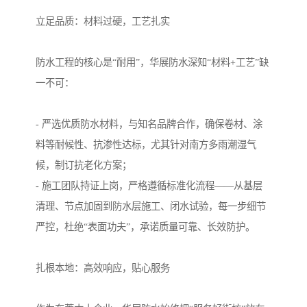
立足品质：材料过硬，工艺扎实
防水工程的核心是“耐用”，华展防水深知“材料+工艺”缺
一不可：
- 严选优质防水材料，与知名品牌合作，确保卷材、涂
料等耐候性、抗渗性达标，尤其针对南方多雨潮湿气
候，制订抗老化方案；
- 施工团队持证上岗，严格遵循标准化流程——从基层
清理、节点加固到防水层施工、闭水试验，每一步细节
严控，杜绝“表面功夫”，承诺质量可靠、长效防护。
扎根本地：高效响应，贴心服务