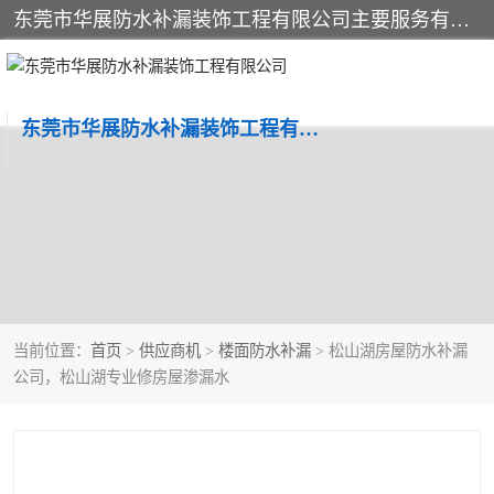
东莞市华展防水补漏装饰工程有限公司主要服务有：东莞防水补漏，东莞厂房防水补漏，东莞房屋渗漏水维修，楼面漏水维修，裂缝补漏，伸缩缝补漏，卫生间防水改造，厕所漏水补漏，外墙窗台补漏，电梯井堵漏，地下车库防水引水工程等
东莞市华展防水补漏装饰工程有限公司
当前位置：
首页
>
供应商机
>
楼面防水补漏
> 松山湖房屋防水补漏
公司，松山湖专业修房屋渗漏水