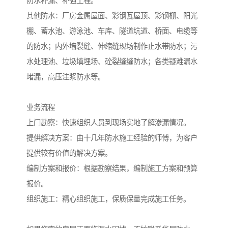
防水补漏、补强工程。
其他防水：厂房金属屋面、彩钢瓦屋顶、彩钢棚、阳光
棚、蓄水池、游泳池、车库、隧道坑道、桥面、电缆等
的防水；内外墙裂缝、伸缩缝现场制作止水带防水；污
水处理池、垃圾填埋场、砼裂缝缝防水；各类疑难漏水
堵漏，高压注浆防水等。
业务流程
上门勘察：快速组织人员到现场实地了解渗漏情况。
提供解决方案：由十几年防水施工经验的师傅，为客户
提供较有价值的解决方案。
编制方案和报价：根据勘察结果，编制施工方案和预算
报价。
组织施工：精心组织施工，保质保量完成施工任务。