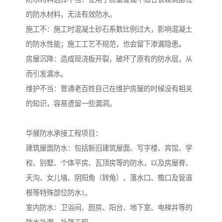
的防水材料，无法有效防水。
施工不：施工时混凝土砂石系数比例过大，影响混凝土
的防水性能；施工工艺不规范，也会留下渗漏隐患。
房屋沉降：造成现浇板开裂，破坏了原有的防水层，从
而引发漏水。
维护不当：普通老百姓自己在维护房屋的时候没有相关
的知识，容易遗留一些漏洞。
华展防水承接工程项目：
建筑屋面防水：包括新旧建筑屋面、写字楼、宾馆、学
校、别墅、个体平房、瓦顶房等的防水，以及房屋脊、
天沟、女儿墙、阴阳角（转角）、落水口、檐口及管道
根等特殊部位防水1。
室内防水：卫浴间、厨房、阳台、地下室、电梯井等的