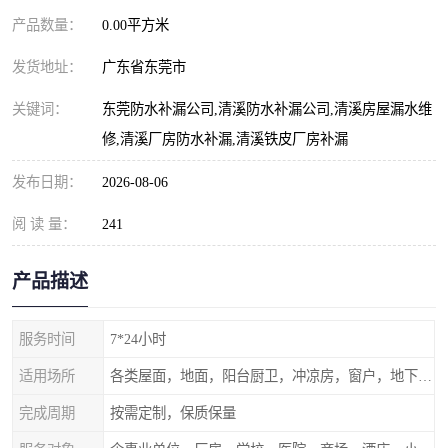
产品数量：
0.00平方米
发货地址：
广东省东莞市
关键词：
东莞防水补漏公司,清溪防水补漏公司,清溪房屋漏水维
修,清溪厂房防水补漏,清溪铁皮厂房补漏
发布日期：
2026-08-06
阅 读 量：
241
产品描述
服务时间
7*24小时
适用场所
各类屋面，地面，阳台厨卫，冲凉房，窗户，地下室等
完成周期
按需定制，保质保量