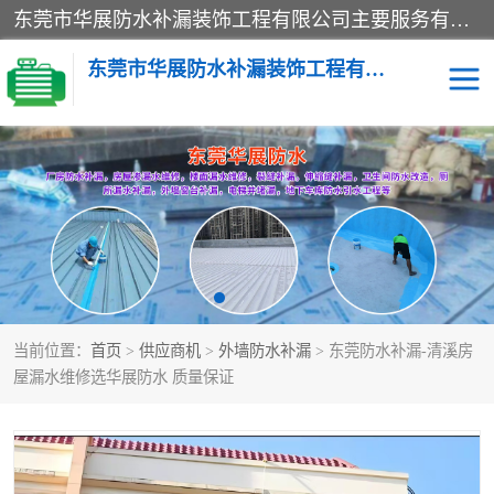
东莞市华展防水补漏装饰工程有限公司主要服务有：东莞防水补漏，东莞厂房防水补漏，东莞房屋渗漏水维修，楼面漏水维修，裂缝补漏，伸缩缝补漏，卫生间防水改造，厕所漏水补漏，外墙窗台补漏，电梯井堵漏，地下车库防水引水工程等
东莞市华展防水补漏装饰工程有限公司
楼面防水补漏
外墙防水补漏
阳台卫生间防水补漏
地下室防水补漏
金属房搭建及补漏
当前位置：
首页
>
供应商机
>
外墙防水补漏
> 东莞防水补漏-清溪房
屋漏水维修选华展防水 质量保证