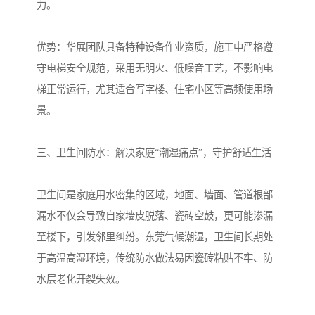
力。
优势：华展团队具备特种设备作业资质，施工中严格遵
守电梯安全规范，采用无明火、低噪音工艺，不影响电
梯正常运行，尤其适合写字楼、住宅小区等高频使用场
景。
三、卫生间防水：解决家庭“潮湿痛点”，守护舒适生活
卫生间是家庭用水密集的区域，地面、墙面、管道根部
漏水不仅会导致自家墙皮脱落、瓷砖空鼓，更可能渗漏
至楼下，引发邻里纠纷。东莞气候潮湿，卫生间长期处
于高温高湿环境，传统防水做法易因瓷砖粘贴不牢、防
水层老化开裂失效。