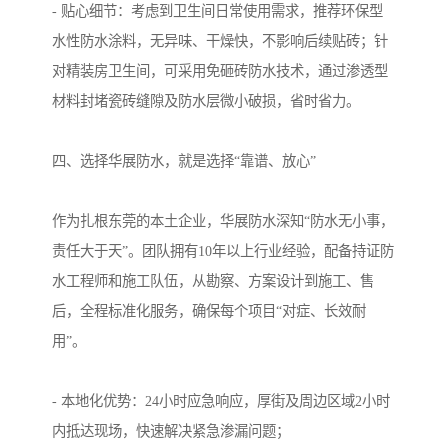
- 贴心细节：考虑到卫生间日常使用需求，推荐环保型
水性防水涂料，无异味、干燥快，不影响后续贴砖；针
对精装房卫生间，可采用免砸砖防水技术，通过渗透型
材料封堵瓷砖缝隙及防水层微小破损，省时省力。
四、选择华展防水，就是选择“靠谱、放心”
作为扎根东莞的本土企业，华展防水深知“防水无小事，
责任大于天”。团队拥有10年以上行业经验，配备持证防
水工程师和施工队伍，从勘察、方案设计到施工、售
后，全程标准化服务，确保每个项目“对症、长效耐
用”。
- 本地化优势：24小时应急响应，厚街及周边区域2小时
内抵达现场，快速解决紧急渗漏问题；