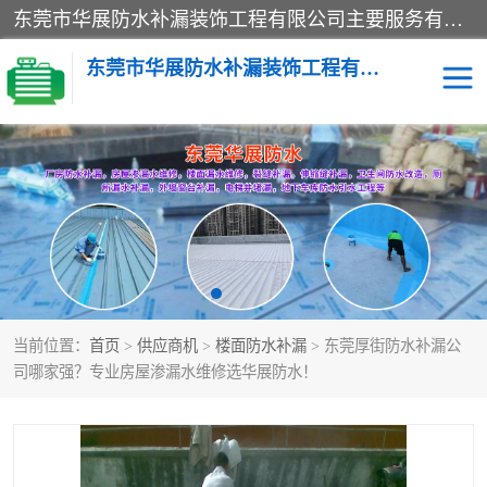
东莞市华展防水补漏装饰工程有限公司主要服务有：东莞防水补漏，东莞厂房防水补漏，东莞房屋渗漏水维修，楼面漏水维修，裂缝补漏，伸缩缝补漏，卫生间防水改造，厕所漏水补漏，外墙窗台补漏，电梯井堵漏，地下车库防水引水工程等
东莞市华展防水补漏装饰工程有限公司
楼面防水补漏
外墙防水补漏
阳台卫生间防水补漏
地下室防水补漏
金属房搭建及补漏
当前位置：
首页
>
供应商机
>
楼面防水补漏
> 东莞厚街防水补漏公
司哪家强？专业房屋渗漏水维修选华展防水！