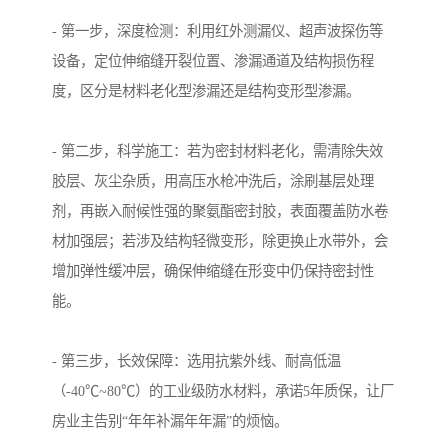
- 第一步，深度检测：利用红外测漏仪、超声波探伤等
设备，定位伸缩缝开裂位置、渗漏通道及结构损伤程
度，区分是材料老化型渗漏还是结构变形型渗漏。
- 第二步，科学施工：若为密封材料老化，需清除失效
胶层、灰尘杂质，用高压水枪冲洗后，涂刷基层处理
剂，再嵌入耐候性强的聚氨酯密封胶，表面覆盖防水卷
材加强层；若涉及结构轻微变形，除更换止水带外，会
增加弹性缓冲层，确保伸缩缝在形变中仍保持密封性
能。
- 第三步，长效保障：选用抗紫外线、耐高低温
（-40℃~80℃）的工业级防水材料，承诺5年质保，让厂
房业主告别“年年补漏年年漏”的烦恼。