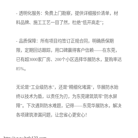
- 透明化服务：免费上门勘察，提供详细报价清单，材
料品牌、施工工艺一目了然，杜绝“低开高走”；
- 品质保障：所有项目均签订正规合同，明确质保期
限，定期回访跟踪，用口碑赢得客户信赖——在东莞，
已有超3000家厂房、200个小区选择华展防水，复购率达
85%。
无论是“工业级防水”，还是“精细化堵漏”，华展防水始
终以技术为盾，以责任为刃，为东莞建筑筑牢“防水屏
障”。下次遇到防水难题，记得——东莞华展防水，解决
各项建筑渗漏问题，让您省心更安心！
http://www.hzfs123.com