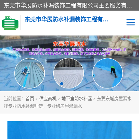
东莞市华展防水补漏装饰工程有限公司主要服务有：东莞防水补漏，东莞厂房防水补漏，东莞房屋渗漏水维修，楼面漏水维修，裂缝补漏，伸缩缝补漏，卫生间防水改造，厕所漏水补漏，外墙窗台补漏，电梯井堵漏，地下车库防水引水工程等
东莞市华展防水补漏装饰工程有限公司
楼面防水补漏
外墙防水补漏
阳台卫生间防水补漏
地下室防水补漏
金属房搭建及补漏
当前位置：
首页
>
供应商机
>
地下室防水补漏
> 东莞东城房屋漏水
找专业防水补漏师傅，专业修房屋渗漏水