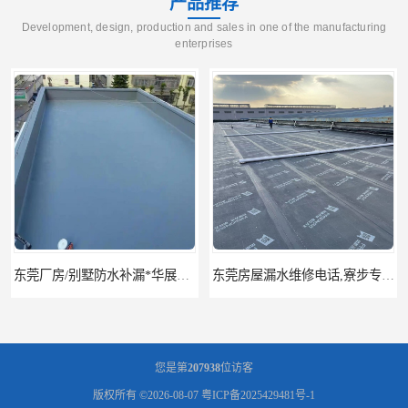
产品推荐
Development, design, production and sales in one of the manufacturing
enterprises
东莞厂房/别墅防水补漏*华展防水，技术全面、专业靠谱
东莞房屋漏水维修电话,寮步专业房屋防水补漏，专业厂房渗漏水维修
您是第
207938
位访客
版权所有 ©2026-08-07
粤ICP备2025429481号-1