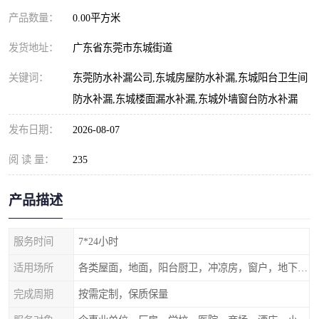
产品数量：
0.00平方米
发货地址：
广东省东莞市东城街道
关键词：
东莞防水补漏公司,东城房屋防水补漏,东城阳台卫生间
防水补漏,东城楼面漏水补漏,东城外墙窗台防水补漏
发布日期：
2026-08-07
阅 读 量：
235
产品描述
服务时间
7*24小时
适用场所
各类屋面，地面，阳台厨卫，冲凉房，窗户，地下室等
完成周期
按需定制，保质保量