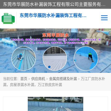
东莞市华展防水补漏装饰工程有限公司主要服务有：东莞防水补漏，东莞厂房防水补漏，东莞房屋渗漏水维修，楼面漏水维修，裂缝补漏，伸缩缝补漏，卫生间防水改造，厕所漏水补漏，外墙窗台补漏，电梯井堵漏，地下车库防水引水工程等
东莞市华展防水补漏装饰工程有限公司
楼面防水补漏
外墙防水补漏
阳台卫生间防水补漏
地下室防水补漏
金属房搭建及补漏
当前位置：
首页
>
供应商机
>
金属房搭建及补漏
> 万江厂房防水补
漏，房屋渗漏水补漏，万江铁皮房补漏