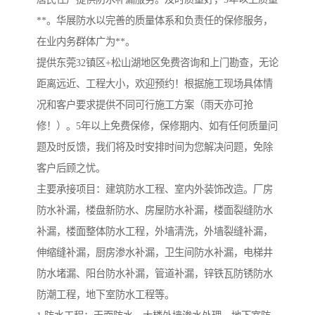
**。华展防水以完善的质量体系和负责任的保修服务，
在业内务群体广为**。
提供东莞32镇区+松山湖地区免费咨询和上门勘查，无论
距离远近、工程大小，欢迎预约！根据施工现场具体情
况和客户要求提供不同可行施工方案（雨天亦可抢
修！）。5年以上免费保修，保修期内、如有任何质量问
题及时反馈，我们将及时安排时间为您解决问题，免除
客户后顾之忧。
主要承接项目：建筑防水工程、室内外装饰改造。厂房
防水补漏，楼盘新防水、房屋防水补漏，楼面裂缝防水
补漏，楼面整体防水工程，外墙清洗，外墙裂缝补漏，
伸缩缝补漏，厨房渗水补漏，卫生间防水补漏，电梯井
防水堵漏、阳台防水补漏，管道补漏，锌铁瓦防锈防水
防潮工程，地下室防水工程等。