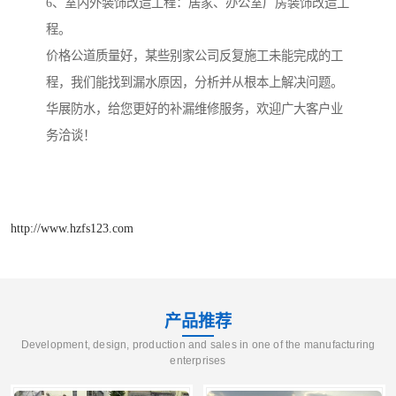
6、室内外装饰改造工程：居家、办公室厂房装饰改造工
程。
价格公道质量好，某些别家公司反复施工未能完成的工
程，我们能找到漏水原因，分析并从根本上解决问题。
华展防水，给您更好的补漏维修服务，欢迎广大客户业
务洽谈！
http://www.hzfs123.com
产品推荐
Development, design, production and sales in one of the manufacturing
enterprises