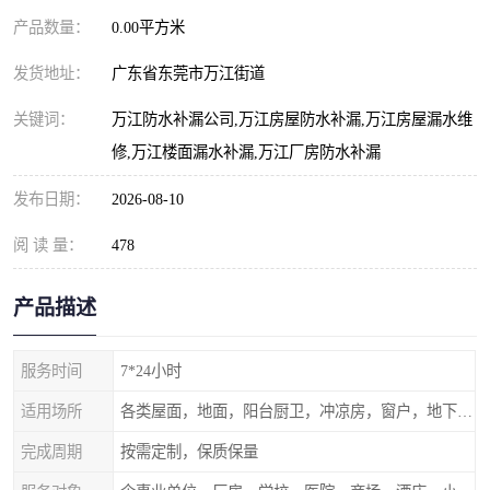
产品数量：
0.00平方米
发货地址：
广东省东莞市万江街道
关键词：
万江防水补漏公司,万江房屋防水补漏,万江房屋漏水维
修,万江楼面漏水补漏,万江厂房防水补漏
发布日期：
2026-08-10
阅 读 量：
478
产品描述
服务时间
7*24小时
适用场所
各类屋面，地面，阳台厨卫，冲凉房，窗户，地下室等
完成周期
按需定制，保质保量