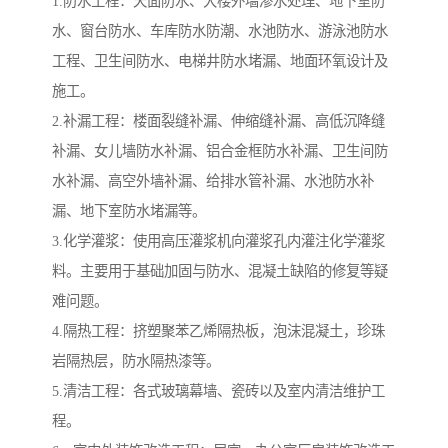
1.防水工程：天面防水、大楼外墙渗水处理、地下室防
水、窗台防水、车库防水防潮、水池防水、游泳池防水
工程、卫生间防水、电梯井防水堵漏、地面环氧设计及
施工。
2.补漏工程：楼面裂缝补漏、伸缩缝补漏、高低沉降缝
补漏、女儿墙防水补漏、铝合金框防水补漏、卫生间防
水补漏、高空外墙补漏、给排水管补漏、水池防水补
漏、地下室防水堵漏等。
3.化学灌浆：使用高压灌浆机向灌浆孔内灌注化学灌浆
料。主要用于基础加固与防水、混凝土缺陷的修复等疑
难问题。
4.隔热工程：挤塑聚苯乙烯隔热板，泡沫混凝土，珍珠
岩隔热层，防水隔热漆等。
5.清洁工程：各式玻璃幕墙、瓷砖以及室内清洁维护工
程。