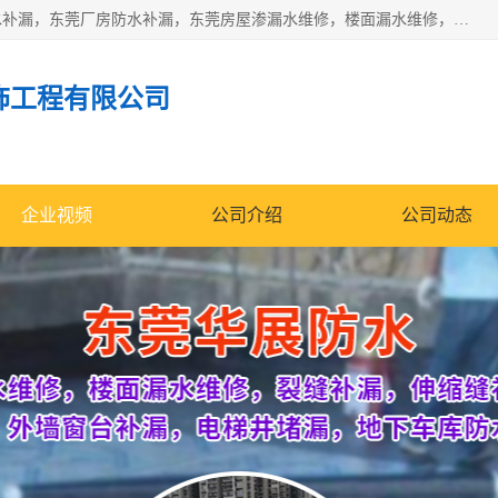
东莞市华展防水补漏装饰工程有限公司主要服务有：东莞防水补漏，东莞厂房防水补漏，东莞房屋渗漏水维修，楼面漏水维修，裂缝补漏，伸缩缝补漏，卫生间防水改造，厕所漏水补漏，外墙窗台补漏，电梯井堵漏，地下车库防水引水工程等
饰工程有限公司
企业视频
公司介绍
公司动态