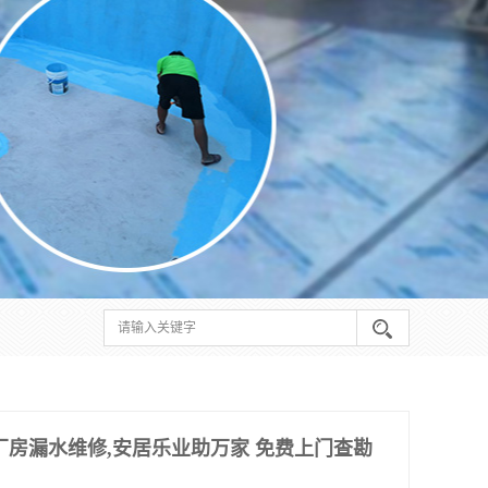
厂房漏水维修,安居乐业助万家 免费上门查勘