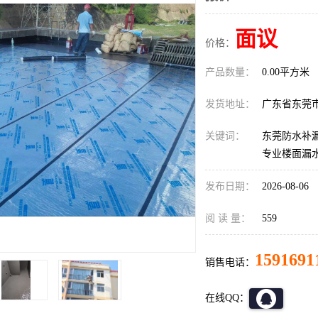
面议
价格：
产品数量：
0.00平方米
发货地址：
广东省东莞
关键词：
东莞防水补漏
专业楼面漏
发布日期：
2026-08-06
阅 读 量：
559
1591691
销售电话：
在线QQ：