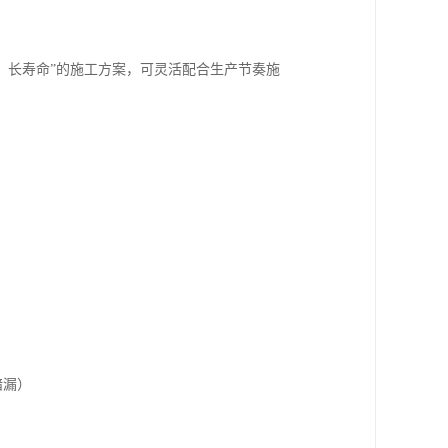
、长寿命”的施工方案，可灵活配合生产节奏施
暗漏）