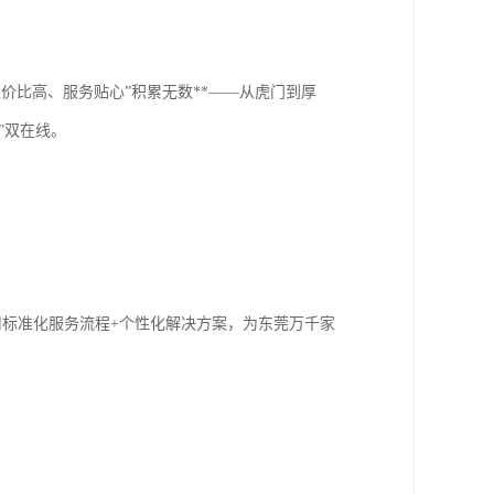
性价比高、服务贴心”积累无数**——从虎门到厚
”双在线。
，用标准化服务流程+个性化解决方案，为东莞万千家