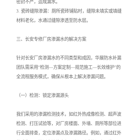
密封不严，造成漏水。
3. 瓷砖缝隙渗漏：厕所瓷砖铺贴时，缝隙未填实或填缝
材料老化，水通过缝隙渗透至防水层。
三、长安专修厂房渗漏水的解决方案
针对长安厂房渗漏水的不同类型和成因，华展防水补漏
团队需采用“检测—方案定制—规范施工—长效维护”的
全流程服务模式，确保从根本上解决渗漏问题。
（一）检测：锁定渗漏源头
我们采用的渗漏检测技术，如红外热成像检测、超声波
检测、打压试验等，对厂房楼面、外墙、厕所等部位进
行全面排查，定位渗漏点及渗漏路径。例如，通过红外