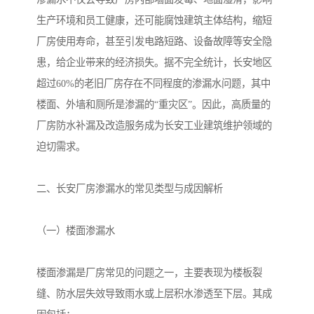
生产环境和员工健康，还可能腐蚀建筑主体结构，缩短
厂房使用寿命，甚至引发电路短路、设备故障等安全隐
患，给企业带来的经济损失。据不完全统计，长安地区
超过60%的老旧厂房存在不同程度的渗漏水问题，其中
楼面、外墙和厕所是渗漏的“重灾区”。因此，高质量的
厂房防水补漏及改造服务成为长安工业建筑维护领域的
迫切需求。
二、长安厂房渗漏水的常见类型与成因解析
（一）楼面渗漏水
楼面渗漏是厂房常见的问题之一，主要表现为楼板裂
缝、防水层失效导致雨水或上层积水渗透至下层。其成