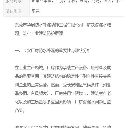
服务对象
企事业单位，厂房，学校，医院，商场，酒店，小区物业，商家居民住户等
所在地区
东莞
东莞市华展防水补漏装饰工程有限公司：解决渗漏水难
题，筑牢工业建筑防护屏障
一、长安厂房防水补漏的重要性与现状分析
在工业生产领域，厂房作为承载生产设备、原材料及成
品的重要空间，其建筑结构的稳定性与耐久性直接关系
到企业的正常运营。然而，受长安地区气候条件（如夏
季多雨、台风频发）、厂房使用年限增长、建筑材料老
化以及施工质量等多重因素影响，厂房渗漏水问题日益
凸显。
渗漏水不仅会导致厂房内部墙面发霉、地面湿滑，影响