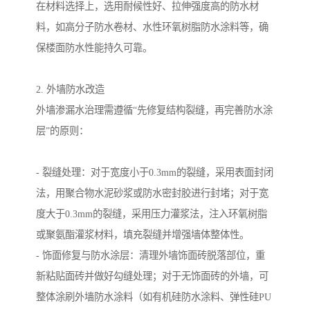
在材料选择上，选用耐候性好、拉伸强度高的防水材
料，如高分子防水卷材、水性环氧树脂防水涂料等，确
保楼面防水性能持久可靠。
2. 外墙防水改造
外墙渗漏水治理需遵循“先修复结构裂缝，再完善防水涂
层”的原则：
- 裂缝处理：对于宽度小于0.3mm的裂缝，采用表面封闭
法，用聚合物水泥砂浆或防水密封胶进行封堵；对于宽
度大于0.3mm的裂缝，采用压力灌浆法，注入环氧树脂
或聚氨酯灌浆材料，填充裂缝并增强墙体整体性。
- 饰面修复与防水涂层：清理外墙饰面砖脱落部位，重
新粘贴面砖并做好勾缝处理；对于无饰面砖的外墙，可
整体涂刷外墙防水涂料（如有机硅防水涂料、弹性硅PU