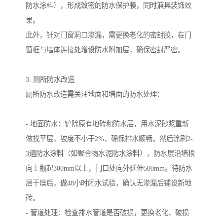
防水涂料），形成致密的防水保护膜，同时兼具装饰效
果。
此外，针对门窗洞口渗漏，需更换老化的密封胶，在门
窗框与墙体连接处增设防水附加层，确保密封严密。
3. 厕所防水改造
厕所防水改造需关注地面和墙面的防水处理：
- 地面防水：铲除原有地砖和防水层，用水泥砂浆重新
做找平层，坡度不小于2%，确保排水顺畅。然后涂刷2-
3遍防水涂料（如聚合物水泥防水涂料），防水层沿墙根
向上翻起300mm以上，门口处向外延伸500mm。待防水
层干燥后，做48小时闭水试验，确认无渗漏后铺设新地
砖。
- 管道处理：检查排水管道是否破损，更换老化、破损