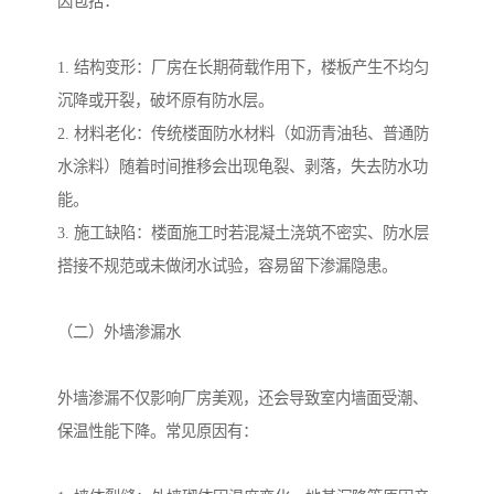
因包括：
1. 结构变形：厂房在长期荷载作用下，楼板产生不均匀
沉降或开裂，破坏原有防水层。
2. 材料老化：传统楼面防水材料（如沥青油毡、普通防
水涂料）随着时间推移会出现龟裂、剥落，失去防水功
能。
3. 施工缺陷：楼面施工时若混凝土浇筑不密实、防水层
搭接不规范或未做闭水试验，容易留下渗漏隐患。
（二）外墙渗漏水
外墙渗漏不仅影响厂房美观，还会导致室内墙面受潮、
保温性能下降。常见原因有：