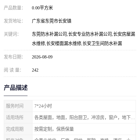
产品数量：
0.00平方米
发货地址：
广东省东莞市长安镇
关键词：
东莞防水补漏公司,长安专业防水补漏公司,长安房屋漏
水维修,长安楼面漏水维修,长安卫生间防水补漏
发布日期：
2026-08-09
阅 读 量：
242
产品描述
服务时间
7*24小时
适用场所
各类屋面，地面，阳台厨卫，冲凉房，窗户，地下室等
完成周期
按需定制，保质保量