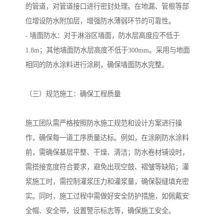
的管道，对管道接口进行密封处理。在地漏、管根等部
位增设防水附加层，增强防水薄弱环节的可靠性。
- 墙面防水：对于淋浴区墙面，防水层高度应不低于
1.8m；其他墙面防水层高度不低于300mm。采用与地面
相同的防水涂料进行涂刷，确保墙面防水完整。
（三）规范施工：确保工程质量
施工团队需严格按照防水施工规范和设计方案进行操
作，确保每一道工序质量达标。例如，在涂刷防水涂料
前，需确保基层平整、干燥、清洁；防水卷材铺设时，
需搭接宽度符合要求，避免出现空鼓、褶皱等缺陷；灌
浆施工时，需控制灌浆压力和灌浆量，确保裂缝填充密
实。同时，施工过程中需做好安全防护措施，如佩戴安
全帽、安全带，设置警示标志等，确保施工安全。