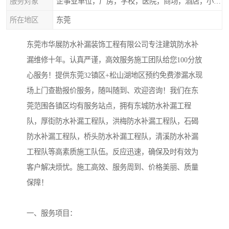
服务对象
企事业单位，厂房，学校，医院，商场，酒店，小区物业，商家居民住户等
所在地区
东莞
东莞市华展防水补漏装饰工程有限公司专注建筑防水补
漏维修十年。认真严谨，高效服务施工团队给您100分放
心服务！提供东莞32镇区+松山湖地区预约免费渗漏水现
场上门查勘报价服务，随叫随到、欢迎咨询！我们在东
莞范围各镇区均有服务站点，拥有东城防水补漏工程
队，厚街防水补漏工程队，洪梅防水补漏工程队，石碣
防水补漏工程队，桥头防水补漏工程队，清溪防水补漏
工程队等高素质施工队伍。反应迅速，确保及时有效为
客户解决烦忧。施工高效、服务周到、价格美丽、质量
保障！
一、服务项目：