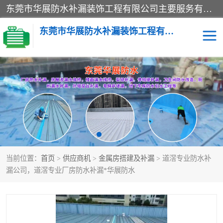
东莞市华展防水补漏装饰工程有限公司主要服务有：东莞防水补漏，东莞厂房防水补漏，东莞房屋渗漏水维修，楼面漏水维修，裂缝补漏，伸缩缝补漏，卫生间防水改造，厕所漏水补漏，外墙窗台补漏，电梯井堵漏，地下车库防水引水工程等
东莞市华展防水补漏装饰工程有限公司
楼面防水补漏
外墙防水补漏
阳台卫生间防水补漏
地下室防水补漏
金属房搭建及补漏
当前位置：
首页
>
供应商机
>
金属房搭建及补漏
> 道滘专业防水补
漏公司，道滘专业厂房防水补漏*华展防水