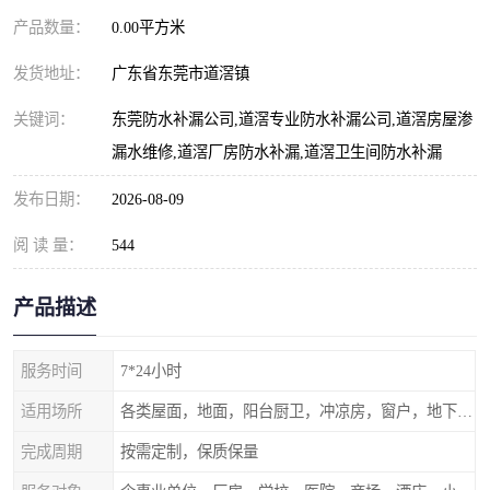
产品数量：
0.00平方米
发货地址：
广东省东莞市道滘镇
关键词：
东莞防水补漏公司,道滘专业防水补漏公司,道滘房屋渗
漏水维修,道滘厂房防水补漏,道滘卫生间防水补漏
发布日期：
2026-08-09
阅 读 量：
544
产品描述
服务时间
7*24小时
适用场所
各类屋面，地面，阳台厨卫，冲凉房，窗户，地下室等
完成周期
按需定制，保质保量