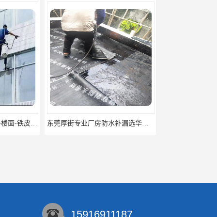
东莞厚街专业厂房防水补漏选华展防水，质量好不复漏，省钱省力更省心
东莞防水补漏,厚街房屋漏水维修,厚街防水补漏,厚街厂房防水补漏
15916911187