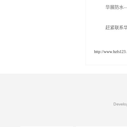
华展防水
赶紧联系
http://www.hzfs123
Develop