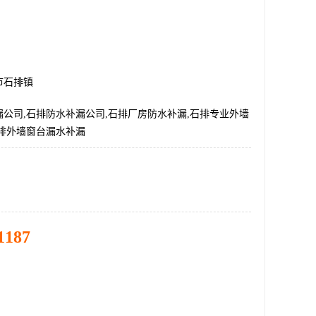
市石排镇
公司,石排防水补漏公司,石排厂房防水补漏,石排专业外墙
石排外墙窗台漏水补漏
1187