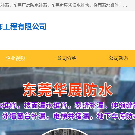
东莞市华展防水补漏装饰工程有限公司主要服务有：东莞防水补漏，东莞厂房防水补漏，东莞房屋渗漏水维修，楼面漏水维修，裂缝补漏，伸缩缝补漏，卫生间防水改造，厕所漏水补漏，外墙窗台补漏，电梯井堵漏，地下车库防水引水工程等
饰工程有限公司
企业视频
公司介绍
公司动态