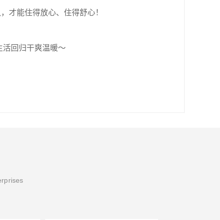
队，才能住得放心、住得舒心！
生活回归干爽温暖～
erprises