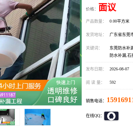
面议
价格：
产品数量：
0.00平方米
发货地址：
广东省东莞
关键词：
东莞防水补漏
防水补漏,
发布日期：
2026-08-07
阅 读 量：
592
1591691
销售电话：
在线QQ：