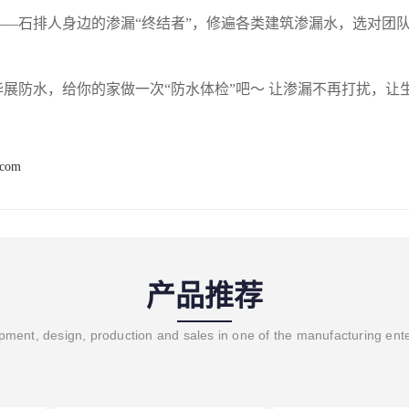
——石排人身边的渗漏“终结者”，修遍各类建筑渗漏水，选对团
华展防水，给你的家做一次“防水体检”吧～ 让渗漏不再打扰，让
.com
产品推荐
ment, design, production and sales in one of the manufacturing ent