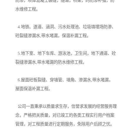
防渗，坝体混凝土裂缝，隧道，桥梁，的防渗补强，防
水维修工程。
4.地铁、遂道、涵洞、污水处理池、垃圾填埋场防渗、
砼裂缝渗漏水,带水堵漏，保温补漏工程。
5.地下室、地下车库、游泳池，卫生间，地下通道、砼
裂缝渗漏水,带水堵漏的防水维修工程。
6.屋面砼板裂缝、穿墙管、墙角、渗漏水,带水堵漏，
屋面保温补漏工程。
公司一直秉承以质量求生存，信誉求发展的经营服务理
念，严格把关质量，对已竣工的各类工程实行用户档案
管理，对工程质量进行定期服务，免除用户后顾之忧。