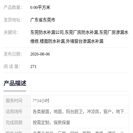
产品数量：
0.00平方米
发货地址：
广东省东莞市
关键词：
东莞防水补漏公司,东莞厂房防水补漏,东莞厂房渗漏水
维修,楼面防水补漏,外墙窗台渗漏水补漏
发布日期：
2026-08-06
阅 读 量：
271
产品描述
服务时间
7*24小时
适用场所
各类屋面，地面，阳台厨卫，冲凉房，窗户，地下室等
完成周期
按需定制，保质保量