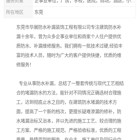
服务对象
企事业单位，厂房，学校，医院，商场，酒店，小区物业，商家居民住户等
所在地区
东莞
东莞市华展防水补漏装饰工程有限公司专注建筑防水补
漏十余年，曾为众多企事业单位和商家个人住户提供优
质防水、补漏维修服务。我们拥有一批技术过硬,经验丰
富的技术人员，随时为广大的客户提供快捷，优质的维
修服务！
专业从事防水补漏，总结了一整套传统与现代工艺相结
合的堵漏防水的方法，能针对不同情况正确选材合理施
工，达到彻底止水之目的，在建筑防水堵漏的技术方
面，提高了一个新的档次，更擅长疑难渗漏的修补，防
水堵漏治标又治本，并以先进的施工工艺、较合理的施
工方案、严格的施工规范、严格验收标准，优质的工程
质量、热情周到的服务，在业主、施工单位及同行业中