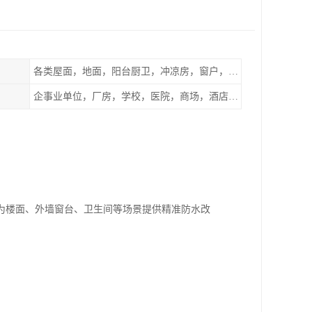
各类屋面，地面，阳台厨卫，冲凉房，窗户，地下室等
企事业单位，厂房，学校，医院，商场，酒店，小区物业，商家居民住户等
为楼面、外墙窗台、卫生间等场景提供精准防水改