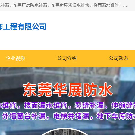
东莞市华展防水补漏装饰工程有限公司主要服务有：东莞防水补漏，东莞厂房防水补漏，东莞房屋渗漏水维修，楼面漏水维修，裂缝补漏，伸缩缝补漏，卫生间防水改造，厕所漏水补漏，外墙窗台补漏，电梯井堵漏，地下车库防水引水工程等
饰工程有限公司
企业视频
公司介绍
公司动态