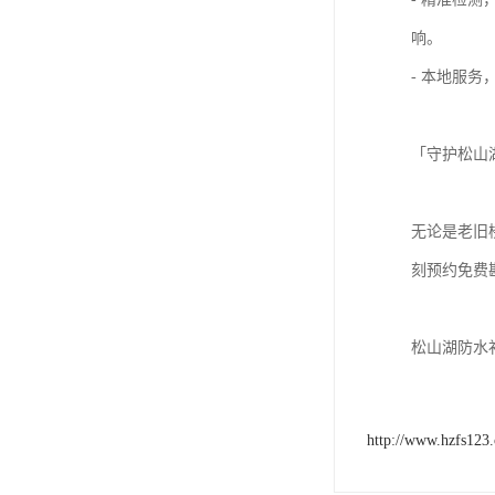
响。
- 本地服
「守护松山
无论是老旧
刻预约免费
松山湖防水
http://www.hzfs123