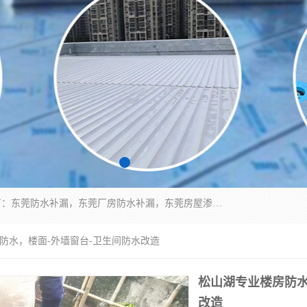
东莞市华展防水补漏装饰工程有限公司主要服务有：东莞防水补漏，东莞厂房防水补漏，东莞房屋渗漏水维修，楼面漏水维修，裂缝补漏，伸缩缝补漏，卫生间防水改造，厕所漏水补漏，外墙窗台补漏，电梯井堵漏，地下车库防水引水工程等
展防水，楼面-外墙窗台-卫生间防水改造
松山湖专业楼房防水
改造