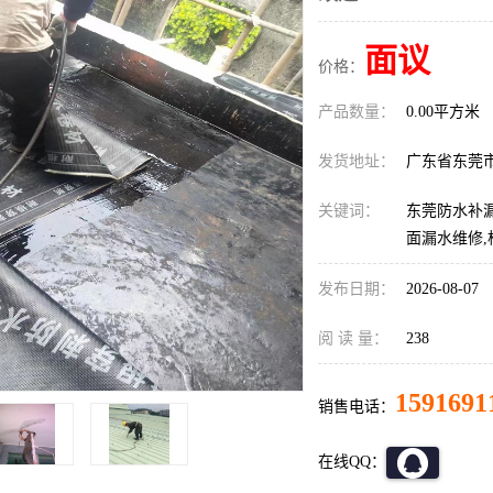
面议
价格：
产品数量：
0.00平方米
发货地址：
广东省东莞
关键词：
东莞防水补漏
面漏水维修
发布日期：
2026-08-07
阅 读 量：
238
1591691
销售电话：
在线QQ：