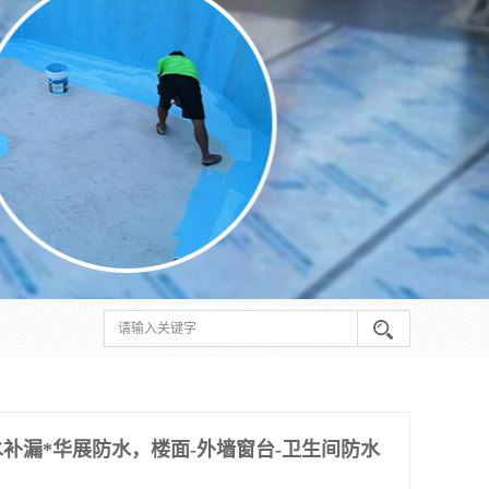
补漏*华展防水，楼面-外墙窗台-卫生间防水