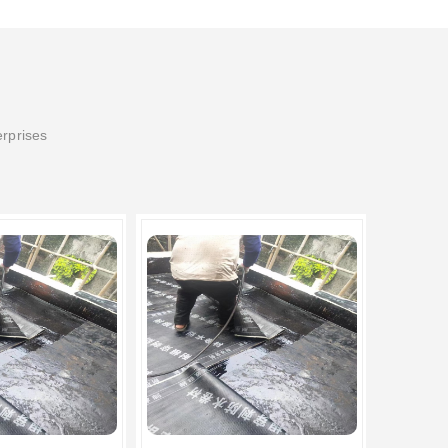
erprises