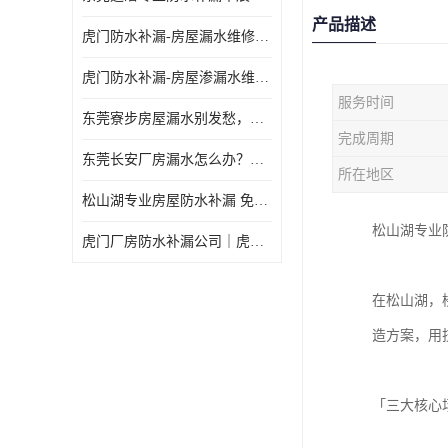
产品描述
虎门防水补漏-房屋漏水维修 免费上门提供方案 高效解决渗漏水问题
虎门防水补漏-房屋渗漏水维修 免费上门提供方案 验收合格再收费
服务时间
东莞寮步房屋漏水别发愁，华展防水为您解烦忧！
完成周期
东莞长安厂房漏水怎么办？华展防水24小时解决渗漏难题
所在地区
松山湖专业房屋防水补漏 免费上门看现场，快速提供可靠方案
松山湖专业
虎门厂房防水补漏公司｜虎门专修厂房渗漏水｜虎门楼面漏水补漏
在松山湖，
造方案，用
「三大核心