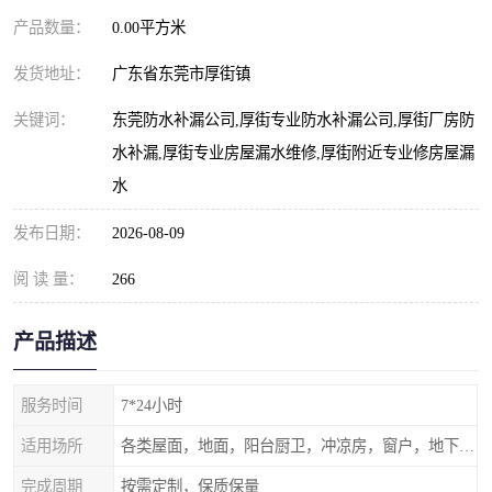
产品数量：
0.00平方米
发货地址：
广东省东莞市厚街镇
关键词：
东莞防水补漏公司,厚街专业防水补漏公司,厚街厂房防
水补漏,厚街专业房屋漏水维修,厚街附近专业修房屋漏
水
发布日期：
2026-08-09
阅 读 量：
266
产品描述
服务时间
7*24小时
适用场所
各类屋面，地面，阳台厨卫，冲凉房，窗户，地下室等
完成周期
按需定制，保质保量