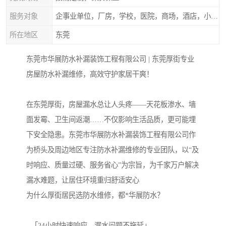
服务对象
企事业单位，厂房，学校，医院，商场，酒店，小区物业，商家居民住户等
所在地区
东莞
东莞市华展防水补漏装饰工程有限公司 | 东莞厚街专业
房屋防水补漏维修，高效守护家居干爽！
在东莞厚街，房屋漏水总让人头疼——天花板渗水、墙
面发霉、卫生间返潮……不仅影响生活品质，更可能埋
下安全隐患。东莞市华展防水补漏装饰工程有限公司作
为桥头及周边地区专注防水补漏维修的专业团队，以“及
时响应、质量过硬、服务省心”为宗旨，为千家万户解决
漏水难题，让居住环境重归舒适安心
为什么厚街居民选防水维修，都*华展防水？
- 「24小时快速响应，漏水问题不拖延」