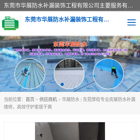
东莞市华展防水补漏装饰工程有限公司主要服务有：东莞防水补漏，东莞厂房防水补漏，东莞房屋渗漏水维修，楼面漏水维修，裂缝补漏，伸缩缝补漏，卫生间防水改造，厕所漏水补漏，外墙窗台补漏，电梯井堵漏，地下车库防水引水工程等
东莞市华展防水补漏装饰工程有限公司
楼面防水补漏
外墙防水补漏
阳台卫生间防水补漏
地下室防水补漏
金属房搭建及补漏
当前位置：
首页
>
供应商机
> 华展防水 | 东莞厚街专业房屋防水补漏
维修，高效守护家居干爽