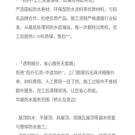
- 「材料+工艺双重保障，质量经得起考验」
严选国标防水卷材、环保型防水涂料等优质材料，与知
名品牌合作，杜绝劣质产品。施工流程严格遵循行业标
准，从基层处理到防水层铺设，每一步都经过质检，完
工后提供5-10年质保，售后**。
- 「透明报价，省心服务无套路」
拒绝“低价引流+中途加价”，上门勘察后出具详细报价
单，材料费用、人工费用一目了然。施工过程中不推销
额外服务，完工后清理现场，让您省心到底。
华展防水服务范围（桥头及周边）
- 屋顶防水：平屋顶、斜屋顶、琉璃瓦屋顶等漏水修复
与整体防水施工；