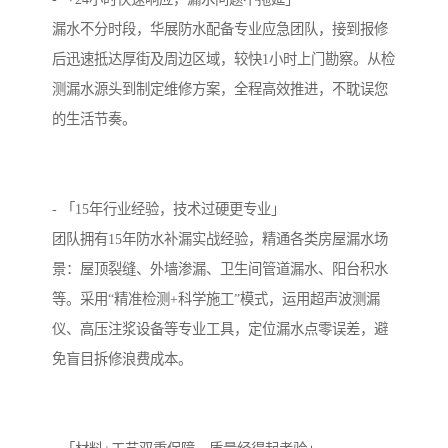
漏水不分时段，华展防水配备专业应急团队，接到报修
后迅速抵达厚街及周边区域，较快1小时上门勘察。从检
测漏水源头到制定维修方案，全程高效推进，不耽误您
的生活节奏。
- 「15年行业经验，技术过硬更专业」
团队拥有15年防水补漏实战经验，精通各类房屋漏水场
景：屋顶裂缝、外墙渗漏、卫生间管道漏水、阳台积水
等。采用“精准检测+科学施工”模式，运用超声波测漏
仪、高压注浆设备等专业工具，定位漏水点零误差，避
免盲目拆修浪费成本。