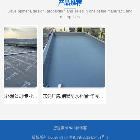
产品推荐
Development, design, production and sales in one of the manufacturing
enterprises
东莞厂房/别墅防水补漏*华展防水，技术全面、专业靠谱
东莞房屋漏水维修电话,寮步专业房屋防水补漏，专业厂房渗漏水维修
您是第
207618
位访客
版权所有 ©2026-08-07
粤ICP备2025429481号-1