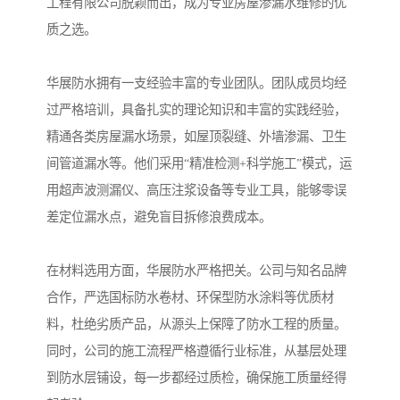
工程有限公司脱颖而出，成为专业房屋渗漏水维修的优
质之选。
华展防水拥有一支经验丰富的专业团队。团队成员均经
过严格培训，具备扎实的理论知识和丰富的实践经验，
精通各类房屋漏水场景，如屋顶裂缝、外墙渗漏、卫生
间管道漏水等。他们采用“精准检测+科学施工”模式，运
用超声波测漏仪、高压注浆设备等专业工具，能够零误
差定位漏水点，避免盲目拆修浪费成本。
在材料选用方面，华展防水严格把关。公司与知名品牌
合作，严选国标防水卷材、环保型防水涂料等优质材
料，杜绝劣质产品，从源头上保障了防水工程的质量。
同时，公司的施工流程严格遵循行业标准，从基层处理
到防水层铺设，每一步都经过质检，确保施工质量经得