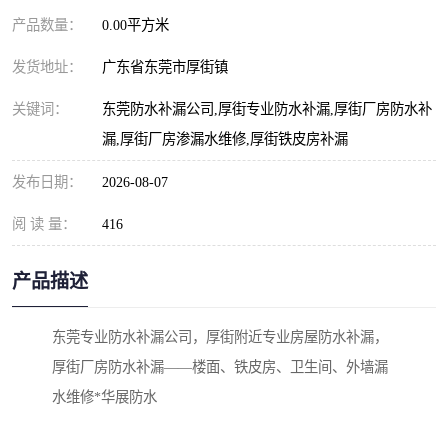
产品数量：
0.00平方米
发货地址：
广东省东莞市厚街镇
关键词：
东莞防水补漏公司,厚街专业防水补漏,厚街厂房防水补
漏,厚街厂房渗漏水维修,厚街铁皮房补漏
发布日期：
2026-08-07
阅 读 量：
416
产品描述
东莞专业防水补漏公司，厚街附近专业房屋防水补漏，
厚街厂房防水补漏——楼面、铁皮房、卫生间、外墙漏
水维修*华展防水