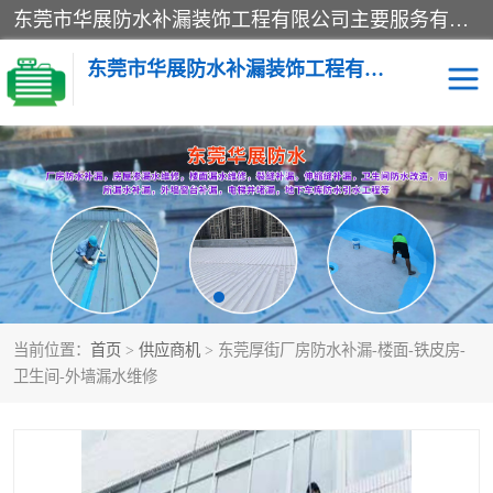
东莞市华展防水补漏装饰工程有限公司主要服务有：东莞防水补漏，东莞厂房防水补漏，东莞房屋渗漏水维修，楼面漏水维修，裂缝补漏，伸缩缝补漏，卫生间防水改造，厕所漏水补漏，外墙窗台补漏，电梯井堵漏，地下车库防水引水工程等
东莞市华展防水补漏装饰工程有限公司
楼面防水补漏
外墙防水补漏
阳台卫生间防水补漏
地下室防水补漏
金属房搭建及补漏
当前位置：
首页
>
供应商机
> 东莞厚街厂房防水补漏-楼面-铁皮房-
卫生间-外墙漏水维修