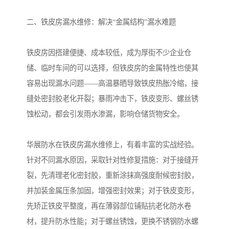
二、铁皮房漏水维修：解决“金属结构”漏水难题
铁皮房因搭建便捷、成本较低，成为厚街不少企业仓
储、临时车间的可以选择，但铁皮房的金属特性也使其
容易出现漏水问题——高温暴晒导致铁皮热胀冷缩，接
缝处密封胶老化开裂；暴雨冲击下，铁皮变形、螺丝锈
蚀松动，都会引发雨水渗漏，影响仓储货物安全。
华展防水在铁皮房漏水维修上，有着丰富的实战经验。
针对不同漏水原因，采取针对性修复措施：对于接缝开
裂，先清理老化密封胶，重新涂抹高强度耐候密封胶，
并加装金属压条加固，增强密封效果；对于铁皮变形，
先矫正铁皮平整度，再在薄弱部位铺贴抗老化防水卷
材，提升防水性能；对于螺丝锈蚀，更换不锈钢防水螺