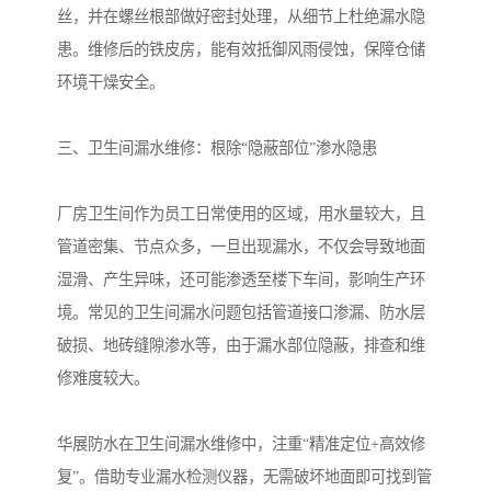
丝，并在螺丝根部做好密封处理，从细节上杜绝漏水隐
患。维修后的铁皮房，能有效抵御风雨侵蚀，保障仓储
环境干燥安全。
三、卫生间漏水维修：根除“隐蔽部位”渗水隐患
厂房卫生间作为员工日常使用的区域，用水量较大，且
管道密集、节点众多，一旦出现漏水，不仅会导致地面
湿滑、产生异味，还可能渗透至楼下车间，影响生产环
境。常见的卫生间漏水问题包括管道接口渗漏、防水层
破损、地砖缝隙渗水等，由于漏水部位隐蔽，排查和维
修难度较大。
华展防水在卫生间漏水维修中，注重“精准定位+高效修
复”。借助专业漏水检测仪器，无需破坏地面即可找到管