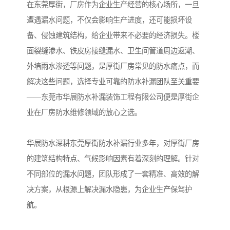
在东莞厚街，厂房作为企业生产经营的核心场所，一旦
遭遇漏水问题，不仅会影响生产进度，还可能损坏设
备、侵蚀建筑结构，给企业带来不必要的经济损失。楼
面裂缝渗水、铁皮房接缝漏水、卫生间管道周边返潮、
外墙雨水渗透等问题，是厚街厂房常见的防水痛点，而
解决这些问题，选择专业可靠的防水补漏团队至关重要
——东莞市华展防水补漏装饰工程有限公司便是厚街企
业在厂房防水维修领域的放心之选。
华展防水深耕东莞厚街防水补漏行业多年，对厚街厂房
的建筑结构特点、气候影响因素有着深刻的理解。针对
不同部位的漏水问题，团队形成了一套精准、高效的解
决方案，从根源上解决漏水隐患，为企业生产保驾护
航。