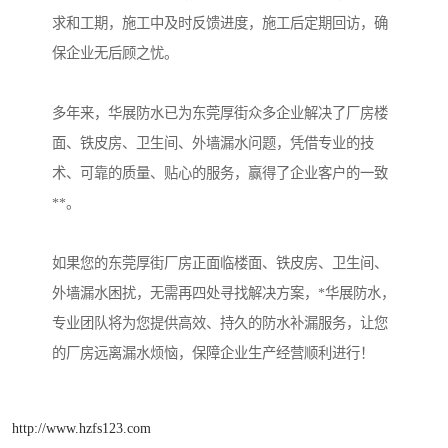
求和工期，施工中及时反馈进度，施工后定期回访，确
保企业无后顾之忧。
多年来，华展防水已为东莞厚街众多企业解决了厂房楼
面、铁皮房、卫生间、外墙漏水问题，凭借专业的技
术、可靠的质量、贴心的服务，赢得了企业客户的一致
**。
如果您的东莞厚街厂房正面临楼面、铁皮房、卫生间、
外墙漏水困扰，无需再四处寻找解决方案，*华展防水，
专业团队将为您提供高效、持久的防水补漏服务，让您
的厂房远离漏水烦恼，保障企业生产经营顺利进行！
http://www.hzfs123.com