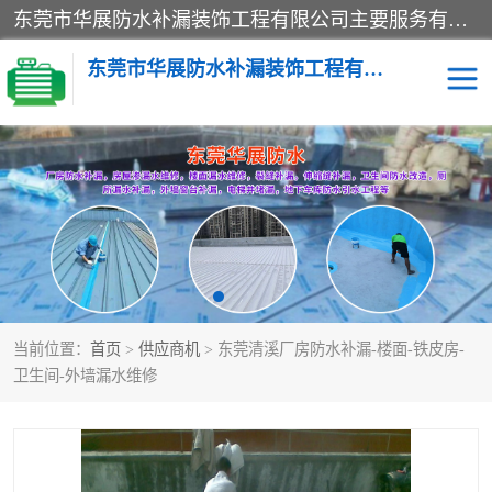
东莞市华展防水补漏装饰工程有限公司主要服务有：东莞防水补漏，东莞厂房防水补漏，东莞房屋渗漏水维修，楼面漏水维修，裂缝补漏，伸缩缝补漏，卫生间防水改造，厕所漏水补漏，外墙窗台补漏，电梯井堵漏，地下车库防水引水工程等
东莞市华展防水补漏装饰工程有限公司
楼面防水补漏
外墙防水补漏
阳台卫生间防水补漏
地下室防水补漏
金属房搭建及补漏
当前位置：
首页
>
供应商机
> 东莞清溪厂房防水补漏-楼面-铁皮房-
卫生间-外墙漏水维修