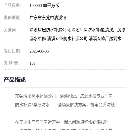
产品数量：
100000.00平方米
发货地址：
广东省东莞市清溪镇
关键词：
清溪房屋防水补漏公司,清溪厂房防水补漏,清溪厂房渗
漏水维修,清溪专业防水补漏公司,清溪专修厂房漏水
发布日期：
2026-08-06
阅 读 量：
187
产品描述
东莞清溪防水补漏公司，清溪附近厂房漏水找专业厂房
防水补漏*华展防水——全场景解决方案，筑牢品质防线
在工业生产与厂房运营中，漏水问题堪称“隐形隐患”，