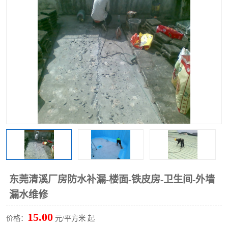
东莞清溪厂房防水补漏-楼面-铁皮房-卫生间-外墙
漏水维修
15.00
价格：
元/平方米 起