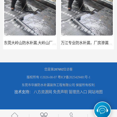
东莞大岭山防水补漏,大岭山厂房防水补漏,大岭山房屋漏水补漏
万江专业防水补漏，厂房渗漏水补漏，精准选材 快速止水
您是第
207692
位访客
版权所有 ©2026-08-07
粤ICP备2025429481号-1
东莞市华展防水补漏装饰工程有限公司
保留所有权利.
技术支持：
八方资源网
免责声明
管理员入口
网站地图
东莞东城房屋防水补漏，东城专业房屋渗漏水补漏
东莞沙田房屋渗漏水补漏 沙田专业厂房防水补漏