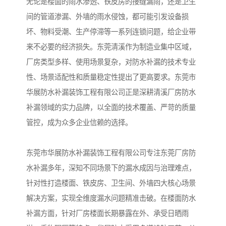
无论是楼面的雨水渗透、铁皮房的接缝漏雨，还是卫生
间的管道渗漏、外墙的雨水侵蚀，都可能引发设备损
坏、物料受潮、生产停滞等一系列连锁问题，给企业带
来不必要的经济损失。东莞清溪作为制造业集中区域，
厂房类型多样、使用场景复杂，对防水补漏的技术专业
性、场景适配性和质量稳定性提出了更高要求。东莞市
华展防水补漏装饰工程有限公司正是深耕清溪厂房防水
补漏领域的实力品牌，以全面的技术覆盖、严苛的质量
管控，成为众多企业信赖的选择。
东莞市华展防水补漏装饰工程有限公司专注东莞厂房防
水补漏多年，深知不同场景下的漏水成因与治理难点，
针对性打造楼面、铁皮房、卫生间、外墙四大核心场景
解决方案，实现全维度漏水问题精准击破。在楼面防水
补漏方面，针对厂房楼面长期暴露在外、承受日晒雨