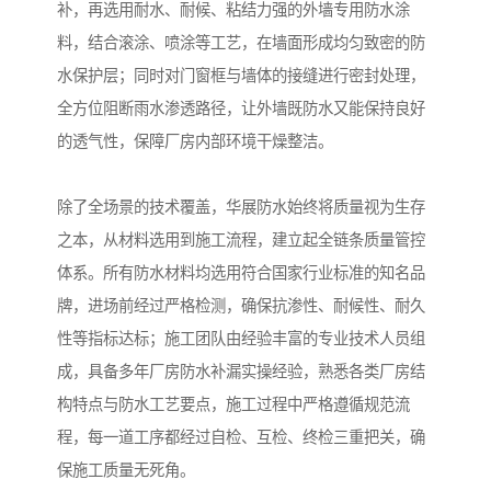
补，再选用耐水、耐候、粘结力强的外墙专用防水涂
料，结合滚涂、喷涂等工艺，在墙面形成均匀致密的防
水保护层；同时对门窗框与墙体的接缝进行密封处理，
全方位阻断雨水渗透路径，让外墙既防水又能保持良好
的透气性，保障厂房内部环境干燥整洁。
除了全场景的技术覆盖，华展防水始终将质量视为生存
之本，从材料选用到施工流程，建立起全链条质量管控
体系。所有防水材料均选用符合国家行业标准的知名品
牌，进场前经过严格检测，确保抗渗性、耐候性、耐久
性等指标达标；施工团队由经验丰富的专业技术人员组
成，具备多年厂房防水补漏实操经验，熟悉各类厂房结
构特点与防水工艺要点，施工过程中严格遵循规范流
程，每一道工序都经过自检、互检、终检三重把关，确
保施工质量无死角。