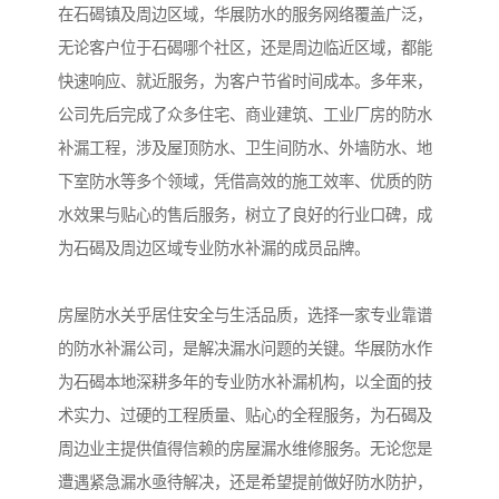
在石碣镇及周边区域，华展防水的服务网络覆盖广泛，
无论客户位于石碣哪个社区，还是周边临近区域，都能
快速响应、就近服务，为客户节省时间成本。多年来，
公司先后完成了众多住宅、商业建筑、工业厂房的防水
补漏工程，涉及屋顶防水、卫生间防水、外墙防水、地
下室防水等多个领域，凭借高效的施工效率、优质的防
水效果与贴心的售后服务，树立了良好的行业口碑，成
为石碣及周边区域专业防水补漏的成员品牌。
房屋防水关乎居住安全与生活品质，选择一家专业靠谱
的防水补漏公司，是解决漏水问题的关键。华展防水作
为石碣本地深耕多年的专业防水补漏机构，以全面的技
术实力、过硬的工程质量、贴心的全程服务，为石碣及
周边业主提供值得信赖的房屋漏水维修服务。无论您是
遭遇紧急漏水亟待解决，还是希望提前做好防水防护，