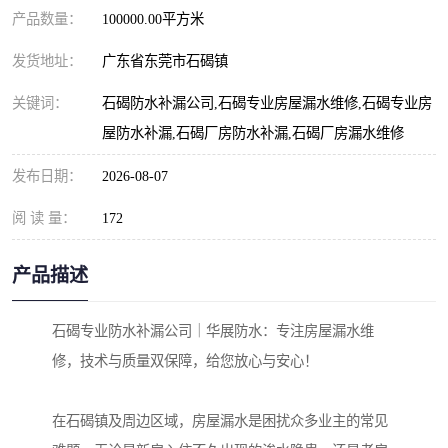
产品数量：
100000.00平方米
发货地址：
广东省东莞市石碣镇
关键词：
石碣防水补漏公司,石碣专业房屋漏水维修,石碣专业房
屋防水补漏,石碣厂房防水补漏,石碣厂房漏水维修
发布日期：
2026-08-07
阅 读 量：
172
产品描述
石碣专业防水补漏公司｜华展防水：专注房屋漏水维
修，技术与质量双保障，给您放心与安心！
在石碣镇及周边区域，房屋漏水是困扰众多业主的常见