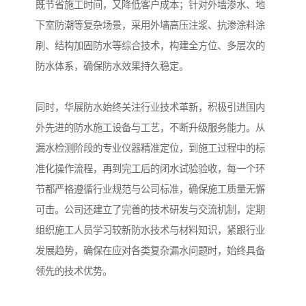
既节省施工时间，又降低客户成本；针对外墙渗水、地
下室防潮等复杂场景，采用外墙高压注浆、抗渗涂料涂
刷、结构加固防水等综合技术，构建全方位、多层次的
防水体系，确保防水效果持久稳定。
同时，华展防水始终关注行业技术革新，积极引进国内
外先进的防水施工设备与工艺，不断升级服务能力。从
漏水检测阶段的专业仪器精准定位，到施工过程中的标
准化操作流程，再到完工后的闭水试验验收，每一个环
节都严格遵循行业规范与公司标准，确保施工质量无懈
可击。公司还建立了完善的技术研发与交流机制，定期
组织施工人员学习较新防水技术与材料知识，紧跟行业
发展趋势，确保在应对各类复杂漏水问题时，始终具备
领先的技术优势。