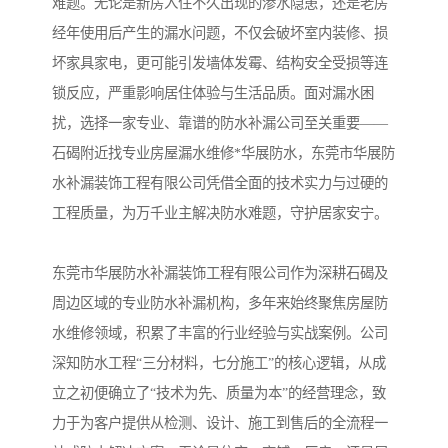
难题。无论是新房入住不久出现的渗水隐患，还是老房
经年使用后产生的漏水问题，不仅会破坏室内装修、损
坏家具家电，更可能引发墙体发霉、结构安全受损等连
锁反应，严重影响居住体验与生活品质。面对漏水困
扰，选择一家专业、靠谱的防水补漏公司至关重要——
石碣附近找专业房屋漏水维修*华展防水，东莞市华展防
水补漏装饰工程有限公司凭借全面的技术实力与过硬的
工程质量，为万千业主解决防水难题，守护居家安宁。
东莞市华展防水补漏装饰工程有限公司作为深耕石碣及
周边区域的专业防水补漏机构，多年来始终聚焦房屋防
水维修领域，积累了丰富的行业经验与实战案例。公司
深知防水工程“三分材料，七分施工”的核心逻辑，从成
立之初便确立了“技术为先、质量为本”的经营理念，致
力于为客户提供从检测、设计、施工到售后的全流程一