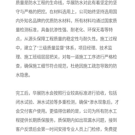
质量是防水工程的生命线，华展防水对此有着坚定的坚
守与严格的把控。在材料选用上，公司始终坚持选用国
内外知名品牌的优质防水材料，所有材料均通过国家质
量检测标准，具备抗渗性强、耐老化、环保无毒等特
点，从源头保障工程质量的稳定性与耐久性。施工过程
中，建立了“三级质量监督”体系，项目经理、技术监
理、施工班组层层把关，对每一道施工工序进行严格检
查，确保施工细节符合规范，杜绝因施工疏忽导致的防
水隐患。
完工后，华展防水会按照行业较高标准进行验收，包括
闭水试验、淋水试验等多重检测，确保*渗水现象后，才
会交付客户使用。更值得信赖的是，公司为所有防水工
程提供长期质保服务，质保期内如出现漏水问题，接到
客户反馈后会第一时间安排专业人员上门检修，免费提