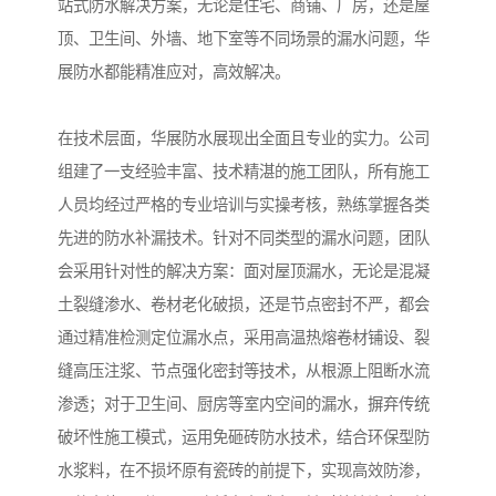
站式防水解决方案，无论是住宅、商铺、厂房，还是屋
顶、卫生间、外墙、地下室等不同场景的漏水问题，华
展防水都能精准应对，高效解决。
在技术层面，华展防水展现出全面且专业的实力。公司
组建了一支经验丰富、技术精湛的施工团队，所有施工
人员均经过严格的专业培训与实操考核，熟练掌握各类
先进的防水补漏技术。针对不同类型的漏水问题，团队
会采用针对性的解决方案：面对屋顶漏水，无论是混凝
土裂缝渗水、卷材老化破损，还是节点密封不严，都会
通过精准检测定位漏水点，采用高温热熔卷材铺设、裂
缝高压注浆、节点强化密封等技术，从根源上阻断水流
渗透；对于卫生间、厨房等室内空间的漏水，摒弃传统
破坏性施工模式，运用免砸砖防水技术，结合环保型防
水浆料，在不损坏原有瓷砖的前提下，实现高效防渗，