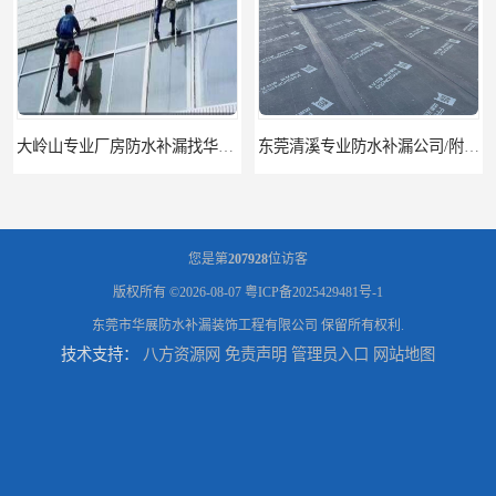
大岭山专业厂房防水补漏找华展防水——技术全面，质量卓越
东莞清溪专业防水补漏公司/附近专业修房屋漏水电话
您是第
207928
位访客
版权所有 ©2026-08-07
粤ICP备2025429481号-1
东莞市华展防水补漏装饰工程有限公司
保留所有权利.
技术支持：
八方资源网
免责声明
管理员入口
网站地图
东莞找专业防水补漏公司*华展防水，技术全面质量保证
东莞大岭山防水补漏公司/专业厂房屋面防水补漏