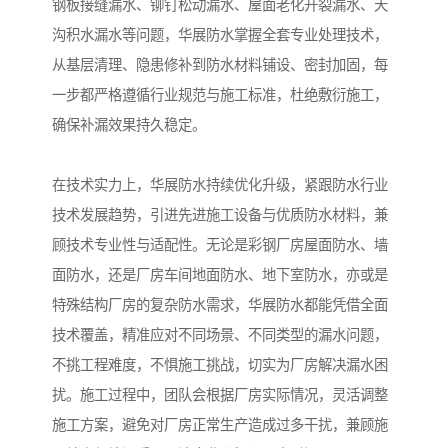
钢板接缝漏水、铆钉松动漏水、屋面老化开裂漏水、天
沟积水漏水等问题，华展防水掌握全套专业处理技术，
从基层清理、隐患修补到防水材料铺设、密封加固，每
一步都严格遵循行业规范与施工标准，杜绝敷衍施工，
确保补漏效果持久稳定。
在技术实力上，华展防水持续优化升级，紧跟防水行业
技术发展趋势，引进先进施工设备与优质防水材料，兼
顾技术专业性与适配性。无论是彩钢厂房屋面防水、墙
面防水，还是厂房车间地面防水、地下室防水，亦或是
特殊结构厂房的复杂防水需求，华展防水都能凭借全面
技术覆盖，精准应对不同场景、不同类型的漏水问题，
不挑工程难度，不惧施工挑战，切实为厂房解决漏水困
扰。施工过程中，团队会根据厂房实际情况，灵活调整
施工方案，避免对厂房正常生产造成过多干扰，兼顾施