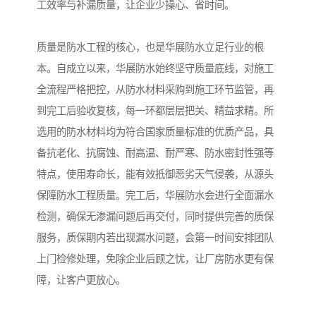
工效率与补漏质量，让企业少操心、省时间。
质量是防水工程的核心，也是华展防水立足行业的根
本。自成立以来，华展防水始终坚守质量底线，对施工
全流程严格把控，从防水材料采购到施工环节监管，再
到完工后验收复核，每一环都层层把关、精益求精。所
选用的防水材料均为符合国家质量标准的优质产品，具
备抗老化、抗腐蚀、耐高温、耐严寒、防水密封性强等
特点，使用寿命长，能有效抵御恶劣天气侵袭，从源头
保障防水工程质量。完工后，华展防水会进行全面漏水
检测，确保无渗漏问题后再交付，同时提供完善的质保
服务，质保期内若出现漏水问题，会第一时间安排团队
上门检修处理，免除企业后顾之忧，让厂房防水更有保
障，让客户更放心。