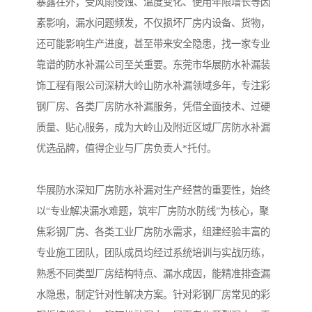
暴露在外，受风雨侵蚀、温度变化、使用年限增长等因
素影响，漏水问题频发，不仅损坏厂房内设备、货物，
还可能影响生产进度，甚至带来安全隐患，找一家专业
靠谱的防水补漏公司至关重要。东莞市华展防水补漏装
饰工程有限公司深耕大岭山防水补漏领域多年，专注彩
钢厂房、各类厂房防水补漏服务，凭借全面技术、过硬
质量、贴心服务，成为大岭山及附近区域厂房防水补漏
优选品牌，值得企业与厂房负责人*托付。
华展防水深知厂房防水补漏对生产经营的重要性，始终
以“专业解决漏水难题，筑牢厂房防水防线”为核心，聚
焦彩钢厂房、各类工业厂房防水需求，组建经验丰富的
专业施工团队，团队成员均经过系统培训与实战历练，
熟悉不同类型厂房结构特点、漏水成因，能精准排查漏
水隐患，制定针对性解决方案。针对彩钢厂房常见的彩