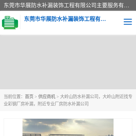
东莞市华展防水补漏装饰工程有限公司主要服务有：东莞防水补漏，东莞厂房防水补漏，东莞房屋渗漏水维修，楼面漏水维修，裂缝补漏，伸缩缝补漏，卫生间防水改造，厕所漏水补漏，外墙窗台补漏，电梯井堵漏，地下车库防水引水工程等
东莞市华展防水补漏装饰工程有限公司
当前位置：
首页
>
供应商机
> 大岭山防水补漏公司，大岭山附近找专
业彩钢厂房补漏，附近专业厂房防水补漏公司