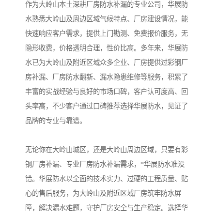
作为大岭山本土深耕厂房防水补漏的专业公司，华展防
水熟悉大岭山及周边区域气候特点、厂房建设情况，能
快速响应客户需求，提供上门勘测、免费报价服务，无
隐形收费，价格透明合理，性价比高。多年来，华展防
水已为大岭山及附近区域众多企业、厂房提供过彩钢厂
房补漏、厂房防水翻新、漏水隐患维修等服务，积累了
丰富的实战经验与良好的市场口碑，客户认可度高、回
头率高，不少客户通过口碑推荐选择华展防水，见证了
品牌的专业与靠谱。
无论你在大岭山城区，还是大岭山周边区域，只要有彩
钢厂房补漏、专业厂房防水补漏需求，*华展防水准没
错。华展防水以全面的技术实力、过硬的工程质量、贴
心的售后服务，为大岭山及附近区域厂房筑牢防水屏
障，解决漏水难题，守护厂房安全与生产稳定。选择华