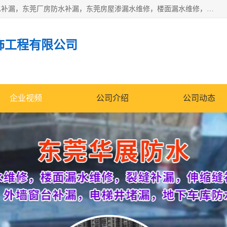
东莞市华展防水补漏装饰工程有限公司主要服务有：东莞防水补漏，东莞厂房防水补漏，东莞房屋渗漏水维修，楼面漏水维修，裂缝补漏，伸缩缝补漏，卫生间防水改造，厕所漏水补漏，外墙窗台补漏，电梯井堵漏，地下车库防水引水工程等
饰工程有限公司
企业视频
公司介绍
公司动态