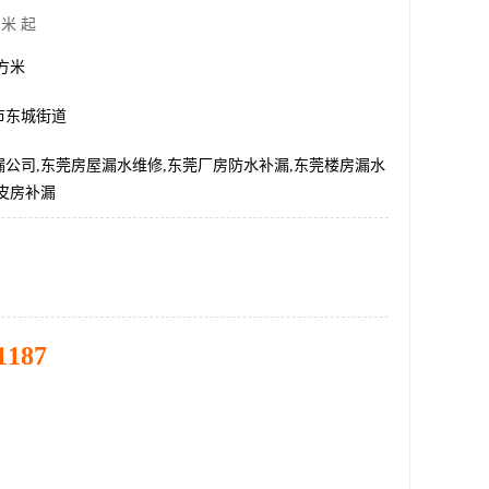
米 起
平方米
市东城街道
公司,东莞房屋漏水维修,东莞厂房防水补漏,东莞楼房漏水
皮房补漏
1187