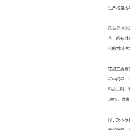
过严格自检
质量是企业
系，所有材
格的材料进
在施工质量
程中的每一
料施工时，
100%，
除了技术与
质保服务，