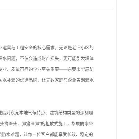
业运营与工程安全的核心需求。无论是老旧小区的
漏水问题，不仅会造成财产损失，更可能引发墙体
专业、质量可靠的企业至关重要——东莞市华展防
防水补漏的优选品牌，让无数家庭与企业告别漏水
凭借对东莞本地气候特点、建筑结构类型的深刻理
头痛医头、脚痛医脚”的粗放式施工，华展防水坚
类防水难题，让每一位客户都能享受长效、稳定的