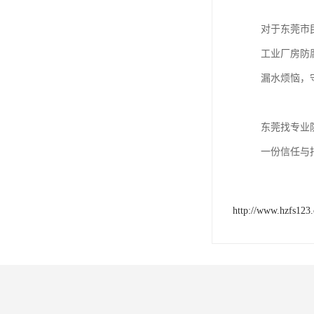
对于东莞市
工业厂房防
漏水烦恼，
东莞找专业
一份信任与
http://www.hzfs123