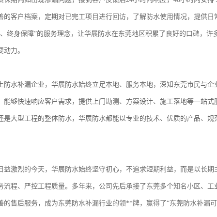
善的客户档案，定期对已完工项目进行回访，了解防水使用情况，提供日
作、终身保障”的服务理念，让华展防水在东莞地区积累了良好的口碑，许
要动力。
土防水补漏企业，华展防水始终立足本地、服务本地，深知东莞市民与企
，能够快速响应客户需求，提供上门勘测、方案设计、施工落地等一站式
还是大型工程的整体防水，华展防水都能以专业的技术、优质的产品、规
日益激烈的今天，华展防水始终坚守初心，不追求短期利益，而是以长期
务流程、严控工程质量。多年来，公司先后承接了东莞多个知名小区、工
善的售后服务，成为东莞防水补漏行业的领**牌，赢得了“东莞防水补漏可