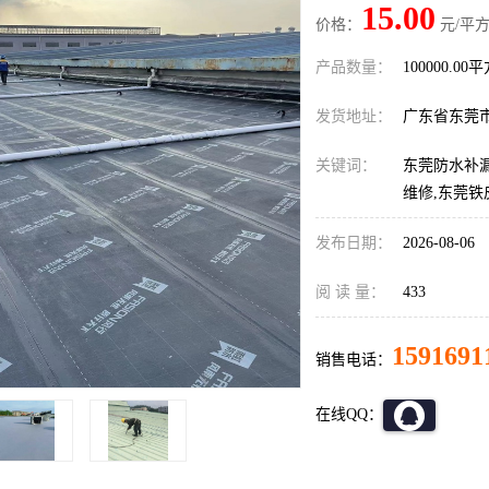
15.00
价格：
元/平方
产品数量：
100000.00
发货地址：
广东省东莞
关键词：
东莞防水补漏
维修,东莞铁
发布日期：
2026-08-06
阅 读 量：
433
1591691
销售电话：
在线QQ：