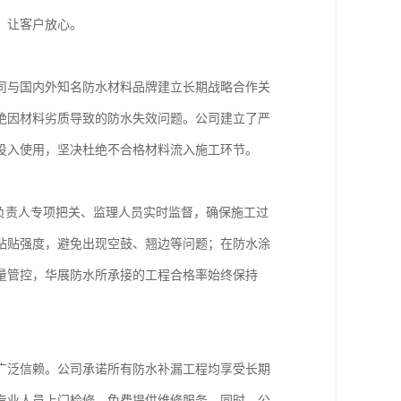
，让客户放心。
司与国内外知名防水材料品牌建立长期战略合作关
绝因材料劣质导致的防水失效问题。公司建立了严
投入使用，坚决杜绝不合格材料流入施工环节。
负责人专项把关、监理人员实时监督，确保施工过
粘贴强度，避免出现空鼓、翘边等问题；在防水涂
量管控，华展防水所承接的工程合格率始终保持
广泛信赖。公司承诺所有防水补漏工程均享受长期
排专业人员上门检修，免费提供维修服务。同时，公