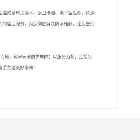
面临的是屋顶漏水、厨卫渗漏、地下室返潮，还是
心的售后服务，为您彻底解决防水难题，让您告别
量为盾，筑牢安全防护屏障；以服务为桥，连接每
携手共建美好家园！