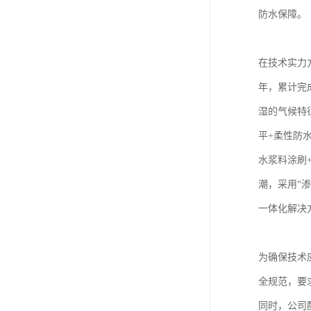
防水保障。
在技术实力
年，累计完
湿的气候特
平+柔性防
水浆料涂刷
潮，采用“
一体化解决
为确保技术
全规范，要
同时，公司