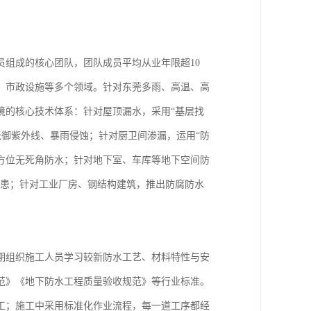
组成的核心团队，团队成员平均从业年限超10
、市政设施等多个领域。针对东莞多雨、高温、高
境的核心技术体系：针对屋顶漏水，采用“基层找
抵御紫外线、暴雨侵蚀；针对厨卫间渗漏，运用“防
方位无死角防水；针对地下室、车库等地下空间防
隐患；针对工业厂房、钢结构建筑，推出防腐防水
期组织施工人员学习较新防水工艺、材料特性与安
范》《地下防水工程质量验收规范》等行业标准。
工；施工中采用标准化作业流程，每一道工序都经