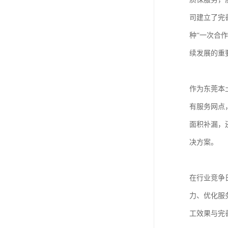
司建立了完
种“一次合
续发展的重
作为东莞本
有服务网点
面积补漏，
决方案。
在行业竞争
力、优化服
工效果与完