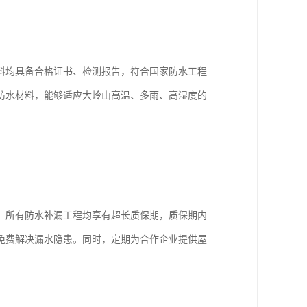
料均具备合格证书、检测报告，符合国家防水工程
防水材料，能够适应大岭山高温、多雨、高湿度的
，所有防水补漏工程均享有超长质保期，质保期内
，免费解决漏水隐患。同时，定期为合作企业提供屋