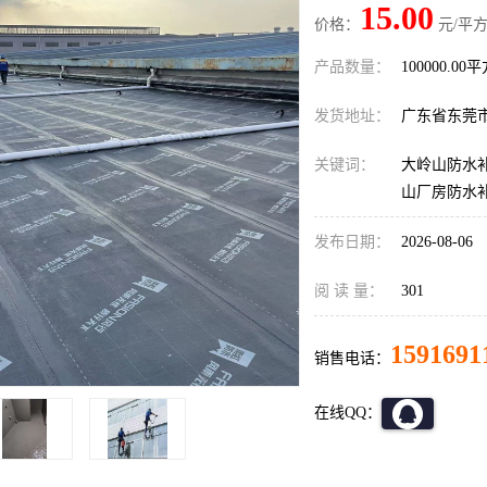
15.00
价格：
元/平方
产品数量：
100000.00
发货地址：
广东省东莞
关键词：
大岭山防水补
山厂房防水
发布日期：
2026-08-06
阅 读 量：
301
1591691
销售电话：
在线QQ：