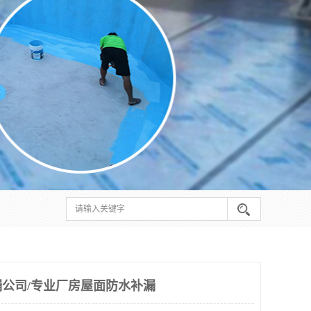
公司/专业厂房屋面防水补漏