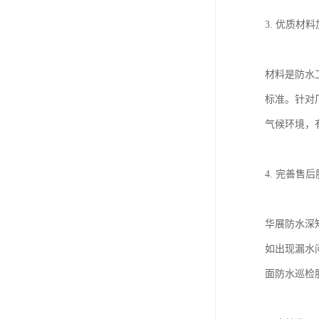
3. 优质材
材料是防水
标准。针对
气候环境，
4. 完善售
华展防水深
如出现漏水
面防水巡检