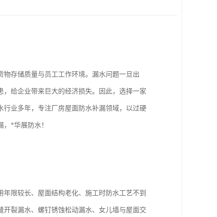
货物存储质量与员工工作环境。漏水问题一旦出
患，给企业带来巨大的经济损失。因此，选择一家
水行业多年，专注厂房屋面防水补漏领域，以过硬
漏，*华展防水！
用年限较长、屋面结构老化、施工时防水工艺不到
缝开裂漏水、螺钉锈蚀松动漏水、女儿墙与屋面交