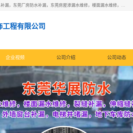
东莞市华展防水补漏装饰工程有限公司主要服务有：东莞防水补漏，东莞厂房防水补漏，东莞房屋渗漏水维修，楼面漏水维修，裂缝补漏，伸缩缝补漏，卫生间防水改造，厕所漏水补漏，外墙窗台补漏，电梯井堵漏，地下车库防水引水工程等
饰工程有限公司
企业视频
公司介绍
公司动态