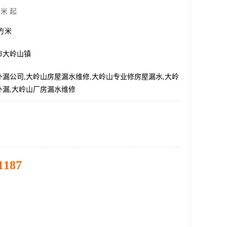
米 起
平方米
市大岭山镇
漏公司,大岭山房屋漏水维修,大岭山专业修房屋漏水,大岭
补漏,大岭山厂房漏水维修
1187