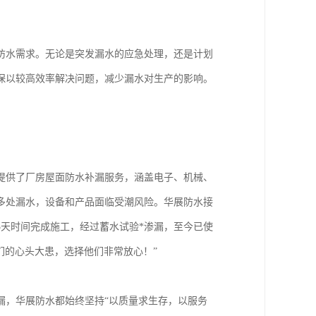
防水需求。无论是突发漏水的应急处理，还是计划
保以较高效率解决问题，减少漏水对生产的影响。
提供了厂房屋面防水补漏服务，涵盖电子、机械、
多处漏水，设备和产品面临受潮风险。华展防水接
3天时间完成施工，经过蓄水试验*渗漏，至今已使
们的心头大患，选择他们非常放心！”
漏，华展防水都始终坚持“以质量求生存，以服务