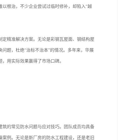
难以根治，不少企业尝试过临时修补，却陷入“越
制定精准解决方案。无论是彩钢瓦屋面、钢结构屋
问题，杜绝“治标不治本”的情况。多年来，华展
题，用实际效果赢得了市场口碑。
建筑的常见防水问题与应对技巧。团队成员均具备
操案例。无论是新厂房的防水工程建设，还是老旧