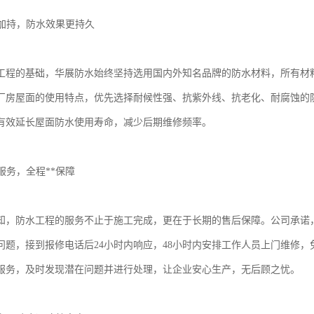
料加持，防水效果更持久
工程的基础，华展防水始终坚持选用国内外知名品牌的防水材料，所有材
厂房屋面的使用特点，优先选择耐候性强、抗紫外线、抗老化、耐腐蚀的
有效延长屋面防水使用寿命，减少后期维修频率。
后服务，全程**保障
知，防水工程的服务不止于施工完成，更在于长期的售后保障。公司承诺
问题，接到报修电话后24小时内响应，48小时内安排工作人员上门维修
服务，及时发现潜在问题并进行处理，让企业安心生产，无后顾之忧。