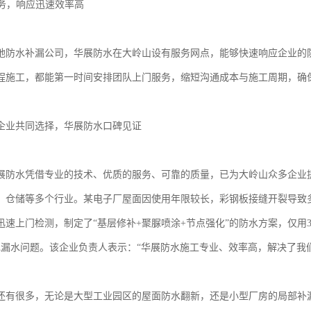
服务，响应迅速效率高
地防水补漏公司，华展防水在大岭山设有服务网点，能够快速响应企业的
程施工，都能第一时间安排团队上门服务，缩短沟通成本与施工周期，确
企业共同选择，华展防水口碑见证
展防水凭借专业的技术、优质的服务、可靠的质量，已为大岭山众多企业
、仓储等多个行业。某电子厂屋面因使用年限较长，彩钢板接缝开裂导致
迅速上门检测，制定了“基层修补+聚脲喷涂+节点强化”的防水方案，仅用
现漏水问题。该企业负责人表示：“华展防水施工专业、效率高，解决了我
还有很多，无论是大型工业园区的屋面防水翻新，还是小型厂房的局部补