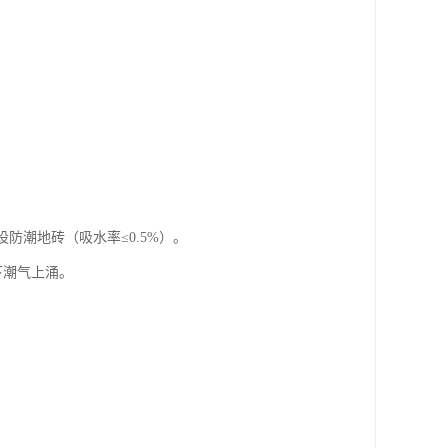
防潮地砖（吸水率≤0.5%）。
下潮气上涌。