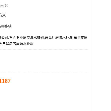
米 起
平方米
市寮步镇
公司,东莞专业房屋漏水维修,东莞厂房防水补漏,东莞楼房
东莞自建房房屋防水补漏
1187