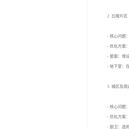
2. 丘陵
- 核心问
- 优化方案
- 屋面：增
- 地下室
3. 城区
- 核心问
- 优化方案
- 厨卫：