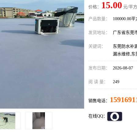
15.00
价格：
元/平方
产品数量：
100000.00
发货地址：
广东省东莞
关键词：
东莞防水补漏
漏水维修,
发布日期：
2026-08-07
阅 读 量：
249
1591691
销售电话：
在线QQ：