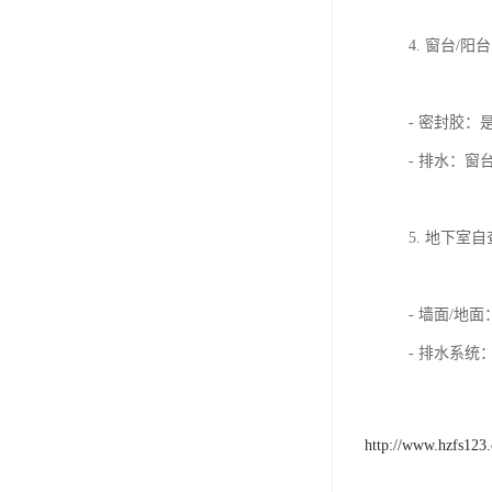
4. 窗台/阳
- 密封胶
- 排水：
5. 地下室自
- 墙面/
- 排水系
http://www.hzfs123