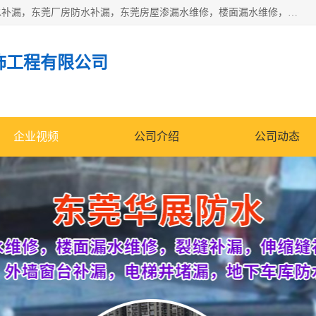
东莞市华展防水补漏装饰工程有限公司主要服务有：东莞防水补漏，东莞厂房防水补漏，东莞房屋渗漏水维修，楼面漏水维修，裂缝补漏，伸缩缝补漏，卫生间防水改造，厕所漏水补漏，外墙窗台补漏，电梯井堵漏，地下车库防水引水工程等
饰工程有限公司
企业视频
公司介绍
公司动态