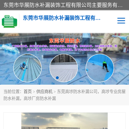
东莞市华展防水补漏装饰工程有限公司主要服务有：东莞防水补漏，东莞厂房防水补漏，东莞房屋渗漏水维修，楼面漏水维修，裂缝补漏，伸缩缝补漏，卫生间防水改造，厕所漏水补漏，外墙窗台补漏，电梯井堵漏，地下车库防水引水工程等
东莞市华展防水补漏装饰工程有限公司
楼面防水补漏
外墙防水补漏
阳台卫生间防水补漏
地下室防水补漏
金属房搭建及补漏
当前位置：
首页
>
供应商机
> 东莞高埗防水补漏公司，高埗专业房屋
防水补漏，高埗厂房防水补漏