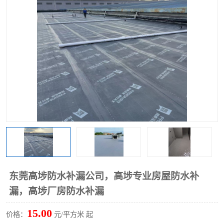
东莞高埗防水补漏公司，高埗专业房屋防水补
漏，高埗厂房防水补漏
15.00
价格：
元/平方米 起